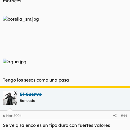
motrices
Tengo los sesos como una pasa
El Cuervo
Baneado
6 Mar 2004
#44
Se ve q salenco es un tipo duro con fuertes valores