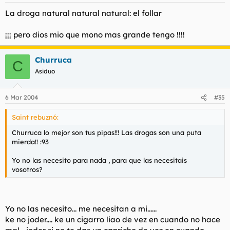
La droga natural natural natural: el follar
¡¡¡ pero dios mio que mono mas grande tengo !!!!
Churruca
C
Asiduo
6 Mar 2004
#35
Saint rebuznó:
Churruca lo mejor son tus pipas!!! Las drogas son una puta
mierda!! :93
Yo no las necesito para nada , para que las necesitais
vosotros?
Yo no las necesito... me necesitan a mi......
ke no joder.... ke un cigarro liao de vez en cuando no hace