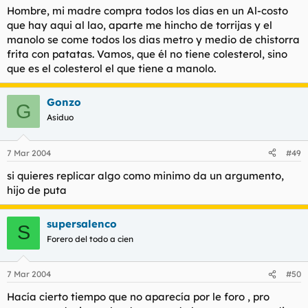
Hombre, mi madre compra todos los dias en un Al-costo
que hay aqui al lao, aparte me hincho de torrijas y el
manolo se come todos los dias metro y medio de chistorra
frita con patatas. Vamos, que él no tiene colesterol, sino
que es el colesterol el que tiene a manolo.
Gonzo
G
Asiduo
7 Mar 2004
#49
si quieres replicar algo como minimo da un argumento,
hijo de puta
supersalenco
S
Forero del todo a cien
7 Mar 2004
#50
Hacía cierto tiempo que no aparecía por le foro , pro