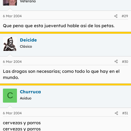
Veterano
6 Mar 2004
#29
Que pena que esta jueventud hable asi de los petas.
Deicide
Clásico
6 Mar 2004
#30
Las drogas son necesarias; como todo lo que hay en el
mundo.
Churruca
C
Asiduo
6 Mar 2004
#31
cervezas y porros
cervezas y porros