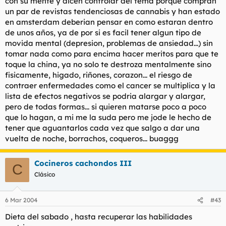
con su mente y dicen controlar del tema porque compran
un par de revistas tendenciosas de cannabis y han estado
en amsterdam deberian pensar en como estaran dentro
de unos años, ya de por si es facil tener algun tipo de
movida mental (depresion, problemas de ansiedad...) sin
tomar nada como para encima hacer meritos para que te
toque la china, ya no solo te destroza mentalmente sino
fisicamente, higado, riñones, corazon... el riesgo de
contraer enfermedades como el cancer se multiplica y la
lista de efectos negativos se podria alargar y alargar,
pero de todas formas... si quieren matarse poco a poco
que lo hagan, a mi me la suda pero me jode le hecho de
tener que aguantarlos cada vez que salgo a dar una
vuelta de noche, borrachos, coqueros... buaggg
Cocineros cachondos III
C
Clásico
6 Mar 2004
#43
Dieta del sabado , hasta recuperar las habilidades