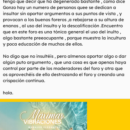
tengo que decir que ha degenerado bastante , como dice
Gonzo hay un numero de personas quee se dedican a
insultar sin aportar argumentos a sus puntos de vista , y
provocan a los buenos foreros ,a rebajarse a su altura de
enanos , al uso del insulto y la descalificación .Encuentro
que en este foro es una tónica general el uso del inulto ,
algo bastante preeocupante , porque muestra la incultura
y poca educación de muchos de ellos.
No digo que no insultéis , pero almenos aportar algo o dar
algún puto argumento , que una cosa es que apenas haya
control por parte de los moderadores del foro y otra que
os aprovechéis de ello destrozando el foro y creando una
crispación continua.
hola.