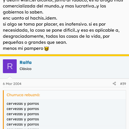
comercializada del mundo...y mas lucrativa...y los
gobiernos lo saben.
enc uanto al hachis..idem.
si algo se toma por placer, es inofensivo. si es por
necesidada, la cosa se pone difícil...y eso es aplicable a,
desgraciadamente, todas las cosas de la vida, por
pequeñas o grandes que sean.
menos mi pampero
Ralfa
R
Clásico
6 Mar 2004
#39
Churruca rebuznó:
cervezas y porros
cervezas y porros
cervezas y porros
cervezas y porros
cervezas y porros