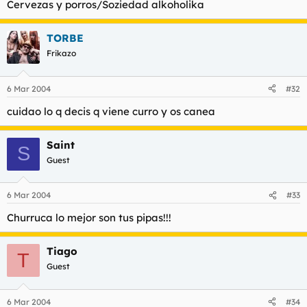
Cervezas y porros/Soziedad alkoholika
TORBE
Frikazo
6 Mar 2004
#32
cuidao lo q decis q viene curro y os canea
Saint
S
Guest
6 Mar 2004
#33
Churruca lo mejor son tus pipas!!!
Tiago
T
Guest
6 Mar 2004
#34