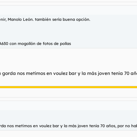
nir, Manolo León. también sería buena opción.
630 con mogollón de fotos de pollas
a gorda nos metimos en voulez bar y la más joven tenía 70 año
rda nos metimos en voulez bar y la más joven tenía 70 años, por no hab