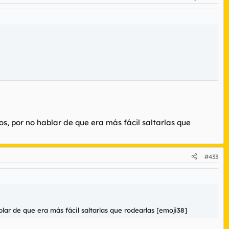
s, por no hablar de que era más fácil saltarlas que
#433
lar de que era más fácil saltarlas que rodearlas [emoji38]