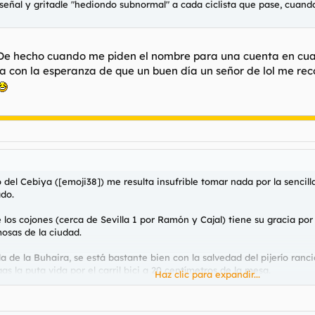
señal y gritadle "hediondo subnormal" a cada ciclista que pase, cuan
. De hecho cuando me piden el nombre para una cuenta en c
a con la esperanza de que un buen día un señor de lol me reco
del Cebiya ([emoji38]) me resulta insufrible tomar nada por la sencil
do.
s cojones (cerca de Sevilla 1 por Ramón y Cajal) tiene su gracia por l
osas de la ciudad.
a de la Buhaira, se está bastante bien con la salvedad del pijerío ranc
 la puta vida por el carril bici a 20 centímetros de la mesa.
Haz clic para expandir...
s desechos genéticos por la calle [emoji38]