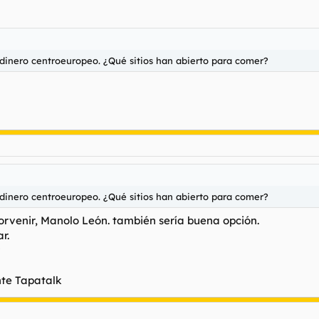
r dinero centroeuropeo. ¿Qué sitios han abierto para comer?
r dinero centroeuropeo. ¿Qué sitios han abierto para comer?
rvenir, Manolo León. también sería buena opción.
r.
?
te Tapatalk