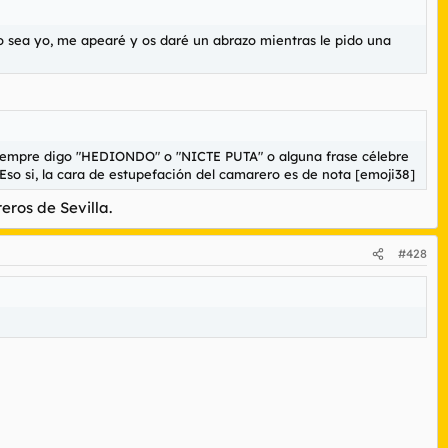
do sea yo, me apearé y os daré un abrazo mientras le pido una
siempre digo "HEDIONDO" o "NICTE PUTA" o alguna frase célebre
so si, la cara de estupefación del camarero es de nota [emoji38]
eros de Sevilla.
#428