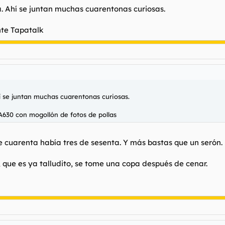
. Ahí se juntan muchas cuarentonas curiosas.
te Tapatalk
í se juntan muchas cuarentonas curiosas.
630 con mogollón de fotos de pollas
e cuarenta había tres de sesenta. Y más bastas que un serón. 
, que es ya talludito, se tome una copa después de cenar.