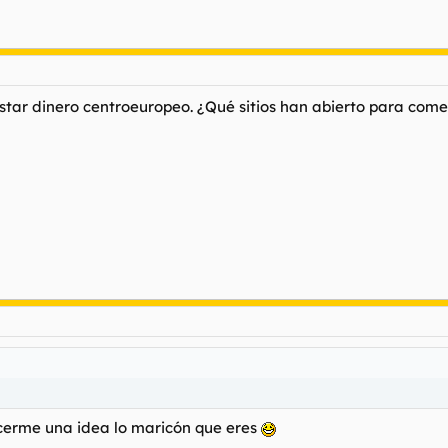
astar dinero centroeuropeo. ¿Qué sitios han abierto para come
cerme una idea lo maricón que eres