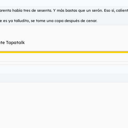
arenta había tres de sesenta. Y más bastas que un serón. Eso sí, calie
ue es ya talludito, se tome una copa después de cenar.
te Tapatalk