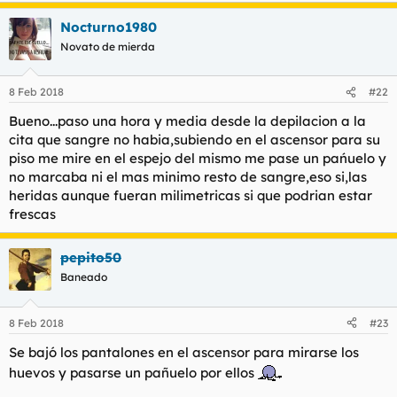
Nocturno1980
Novato de mierda
8 Feb 2018
#22
Bueno...paso una hora y media desde la depilacion a la
cita que sangre no habia,subiendo en el ascensor para su
piso me mire en el espejo del mismo me pase un pańuelo y
no marcaba ni el mas minimo resto de sangre,eso si,las
heridas aunque fueran milimetricas si que podrian estar
frescas
pepito50
Baneado
8 Feb 2018
#23
Se bajó los pantalones en el ascensor para mirarse los
huevos y pasarse un pañuelo por ellos