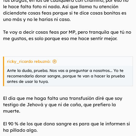
tus bragas, en las de cualquiera con chumino, por eso no
le hace falta foto ni nada. Así que llama tu atención
diciendote cosas feas porque si te dice cosas bonitas es
uno más y no le harías ni caso.
Te voy a decir cosas feas por MP, pero tranquila que tú no
me gustas, es solo porque eso me hace sentir mejor.
ricky_ricardo rebuznó:
Ante la duda, prueba. Nos vas a preguntar a nosotros... Yo te
recomendaría donar sangre, porque te van a hacer la prueba
antes de usar la tuya.
El día que me haga falta una transfusión diré que soy
testigo de Jehová y que ni de coña, que prefiero la
muerte.
El 90 % de los que dona sangre es para que le informen si
ha pillado algo.