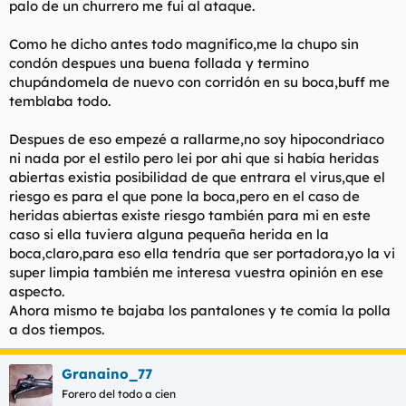
palo de un churrero me fui al ataque.
Como he dicho antes todo magnifico,me la chupo sin
condón despues una buena follada y termino
chupándomela de nuevo con corridón en su boca,buff me
temblaba todo.
Despues de eso empezé a rallarme,no soy hipocondriaco
ni nada por el estilo pero lei por ahi que si había heridas
abiertas existia posibilidad de que entrara el virus,que el
riesgo es para el que pone la boca,pero en el caso de
heridas abiertas existe riesgo también para mi en este
caso si ella tuviera alguna pequeña herida en la
boca,claro,para eso ella tendría que ser portadora,yo la vi
super limpia también me interesa vuestra opinión en ese
aspecto.
Ahora mismo te bajaba los pantalones y te comía la polla
a dos tiempos.
Granaino_77
Forero del todo a cien