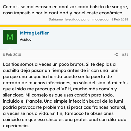
Como si se molestasen en analizar cada bolsita de sangre,
cosa imposible por la cantidad y por el coste económico.
Sabiamente editado por un moderador:
8 Feb 2018
MittagLeffler
M
Asiduo
8 Feb 2018
#21
Los tíos somos a veces un poco brutos. Si te depilas a
cuchilla deja pasar un tiempo antes de ir con una lumi,
porque una pequeña herida puede ser la puerta de
entrada de muchas infecciones, no sólo del sida. A mi más
que el sida me preocupa el VPH, mucho más común y
silencioso. Mi consejo es que uses condón para todo,
incluido el francés. Una simple infección bucal de la lumi
podría provocarte problemas si practicas frances natural,
a veces se nos olvida. En fin, tampoco te obsesiones,
coincido en que esa chica es una profesional con dilatada
experiencia.