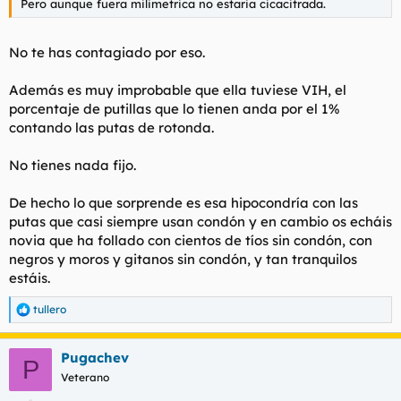
Pero aunque fuera milimetrica no estaria cicacitrada.
No te has contagiado por eso.
Además es muy improbable que ella tuviese VIH, el
porcentaje de putillas que lo tienen anda por el 1%
contando las putas de rotonda.
No tienes nada fijo.
De hecho lo que sorprende es esa hipocondría con las
putas que casi siempre usan condón y en cambio os echáis
novia que ha follado con cientos de tíos sin condón, con
negros y moros y gitanos sin condón, y tan tranquilos
estáis.
tullero
R
e
a
Pugachev
c
P
c
Veterano
i