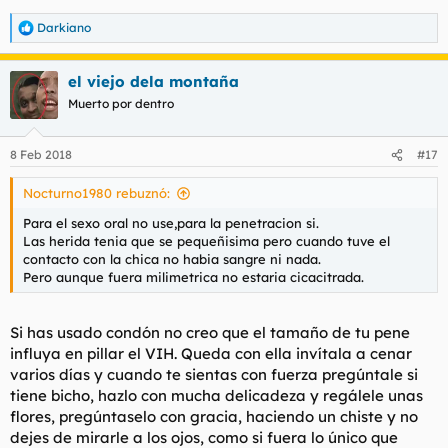
Darkiano
R
e
a
el viejo dela montaña
c
c
Muerto por dentro
i
o
n
8 Feb 2018
#17
e
s
Nocturno1980 rebuznó:
:
Para el sexo oral no use,para la penetracion si.
Las herida tenia que se pequeñisima pero cuando tuve el
contacto con la chica no habia sangre ni nada.
Pero aunque fuera milimetrica no estaria cicacitrada.
Si has usado condón no creo que el tamaño de tu pene
influya en pillar el VIH. Queda con ella invítala a cenar
varios días y cuando te sientas con fuerza pregúntale si
tiene bicho, hazlo con mucha delicadeza y regálele unas
flores, pregúntaselo con gracia, haciendo un chiste y no
dejes de mirarle a los ojos, como si fuera lo único que