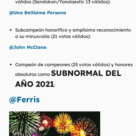
válidos (Sandokan/Yonoloestic 13 válidos):
@Una Bellísima Persona
Subcampeón honorífico y amplísimo reconocimiento
a su minusvalía (21 votos válidos):
@John McClane
Campeón de campeones (23 votos válidos) y honores
SUBNORMAL DEL
absolutos como
AÑO 2021
:
@Ferris