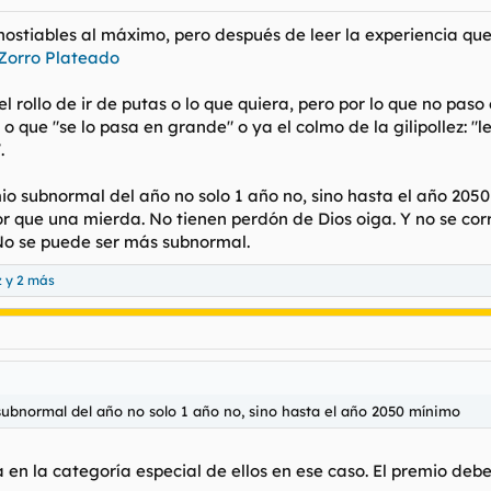
 hostiables al máximo, pero después de leer la experiencia q
orro Plateado
 el rollo de ir de putas o lo que quiera, pero por lo que no p
o que "se lo pasa en grande" o ya el colmo de la gilipollez: 
.
mio subnormal del año no solo 1 año no, sino hasta el año 2050
or que una mierda. No tienen perdón de Dios oiga. Y no se co
No se puede ser más subnormal.
z
y 2 más
 subnormal del año no solo 1 año no, sino hasta el año 2050 mínimo
a en la categoría especial de ellos en ese caso. El premio de