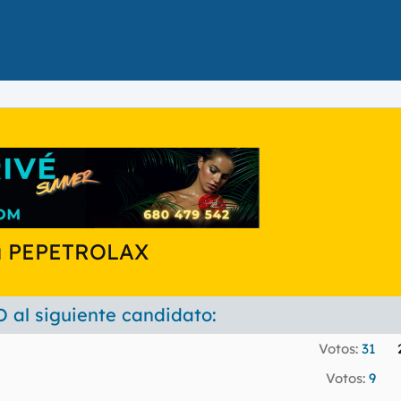
a PEPETROLAX
l siguiente candidato:
Votos:
31
Votos:
9