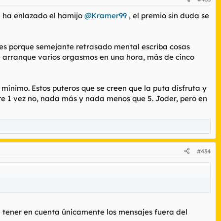
ue ha enlazado el hamijo
@Kramer99
, el premio sin duda se
aso es porque semejante retrasado mental escriba cosas
"le arranque varios orgasmos en una hora, más de cinco
 mínimo. Estos puteros que se creen que la puta disfruta y
rre 1 vez no, nada más y nada menos que 5. Joder, pero en
#434
be tener en cuenta únicamente los mensajes fuera del