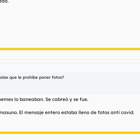
ado.
rolax que le prohíbe poner fotos?
memes lo baneaban. Se cabreó y se fue.
 masuno. El mensaje entero estaba lleno de fotos anti covid.