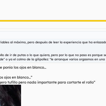
tiables al máximo, pero después de leer la experiencia que ha enlazad
rollo de ir de putas o lo que quiera, pero por lo que no paso es porqu
e" o ya el colmo de la gilipollez: "le arranque varios orgasmos en una
 ponía los ojos en blanco...
os ojos en blanco...”
igero tufillo pero nada importante para cortarte el rollo”