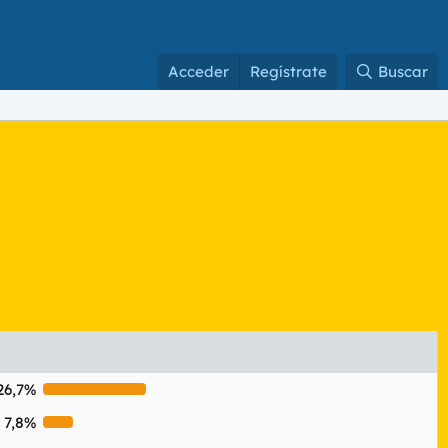
Acceder
Regístrate
Buscar
26,7%
7,8%