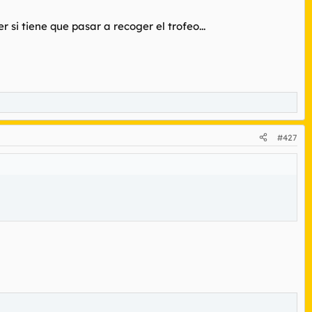
si tiene que pasar a recoger el trofeo...
#427