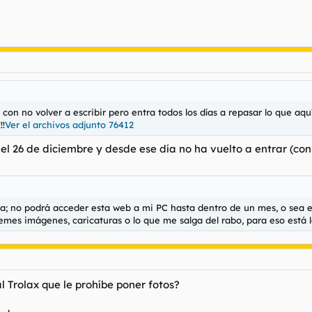
n no volver a escribir pero entra todos los días a repasar lo que aqu
!!
Ver el archivos adjunto 76412
 el 26 de diciembre y desde ese día no ha vuelto a entrar (con 
a; no podrá acceder esta web a mi PC hasta dentro de un mes, o sea e
es imágenes, caricaturas o lo que me salga del rabo, para eso está l
l Trolax que le prohíbe poner fotos?