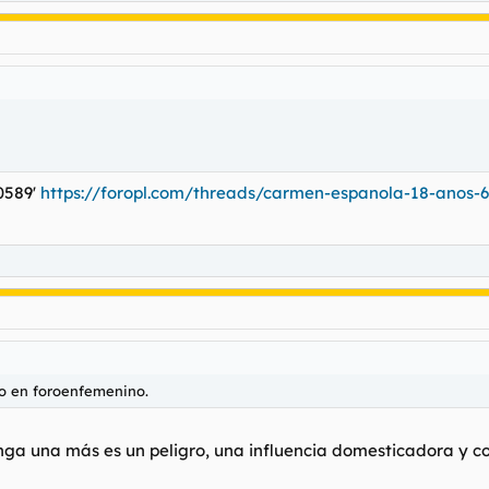
0589'
https://foropl.com/threads/carmen-espanola-18-anos-6
to en foroenfemenino.
enga una más es un peligro, una influencia domesticadora y co