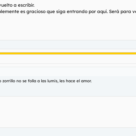
elto a escribir.
mente es gracioso que siga entrando por aquí. Será para ver 
zorrillo no se folla a las lumis, les hace el amor.