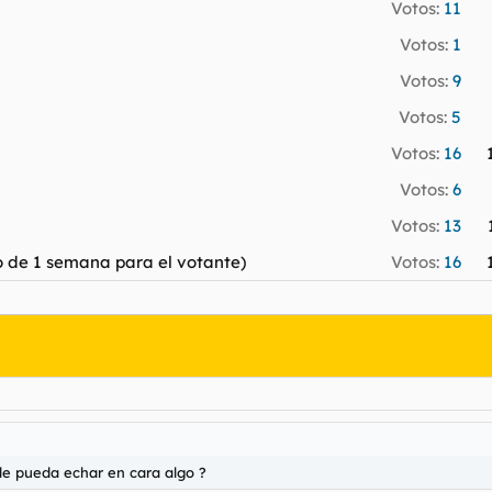
Votos:
11
Votos:
1
Votos:
9
Votos:
5
Votos:
16
Votos:
6
Votos:
13
 de 1 semana para el votante)
Votos:
16
 le pueda echar en cara algo ?