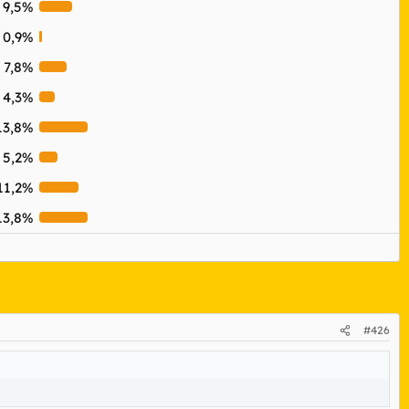
9,5%
0,9%
7,8%
4,3%
13,8%
5,2%
11,2%
13,8%
#426