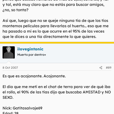
y tal, está muy claro que no estás para buscar amigos,
¿no, so tonta?
Así que, luego que no se queje ninguna tía de que los tíos
montemos películas para llevarlas al huerto... eso que me
ha pasado a mí es lo que ocurre en el 95% de las veces
que le dices a una tía directamente lo que quieres.
ilovegintonic
Muerto por dentro+
8 Oct 2007
#89
Es que es acojonante. Acojonante.
El día que me metí en el chat de terra para ver de qué iba
el rollo, el 90% de las tías dijo que buscaba AMISTAD y NO
SEXO.
Nick: Gatitasalvaje69
Edad: 28