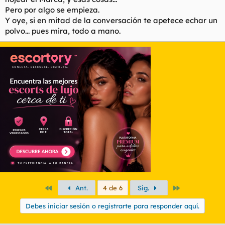
Pero por algo se empieza.
Y oye, si en mitad de la conversación te apetece echar un
polvo... pues mira, todo a mano.
Primero
Último
Ant.
4 de 6
Sig.
Debes iniciar sesión o registrarte para responder aquí.