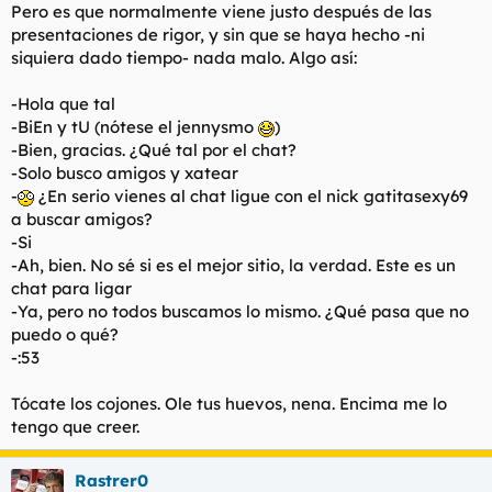
Pero es que normalmente viene justo después de las
presentaciones de rigor, y sin que se haya hecho -ni
siquiera dado tiempo- nada malo. Algo así:
-Hola que tal
-BiEn y tU (
nótese el jennysmo
)
-Bien, gracias. ¿Qué tal por el chat?
-Solo busco amigos y xatear
-
¿En serio vienes al chat ligue con el nick gatitasexy69
a buscar amigos?
-Si
-Ah, bien. No sé si es el mejor sitio, la verdad. Este es un
chat para ligar
-Ya, pero no todos buscamos lo mismo. ¿Qué pasa que no
puedo o qué?
-:53
Tócate los cojones. Ole tus huevos, nena. Encima me lo
tengo que creer.
Rastrer0