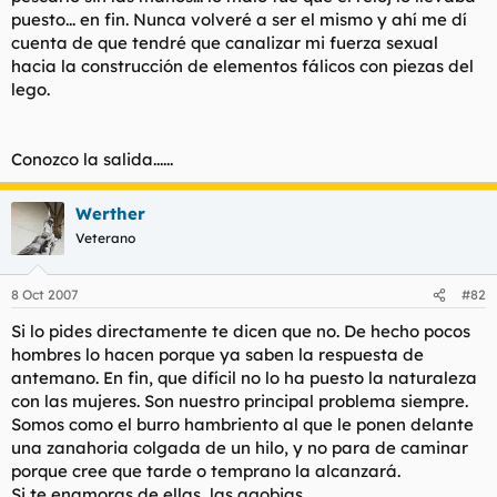
puesto... en fin. Nunca volveré a ser el mismo y ahí me dí
cuenta de que tendré que canalizar mi fuerza sexual
hacia la construcción de elementos fálicos con piezas del
lego.
Conozco la salida......
Werther
Veterano
8 Oct 2007
#82
Si lo pides directamente te dicen que no. De hecho pocos
hombres lo hacen porque ya saben la respuesta de
antemano. En fin, que difícil no lo ha puesto la naturaleza
con las mujeres. Son nuestro principal problema siempre.
Somos como el burro hambriento al que le ponen delante
una zanahoria colgada de un hilo, y no para de caminar
porque cree que tarde o temprano la alcanzará.
Si te enamoras de ellas, las agobias.