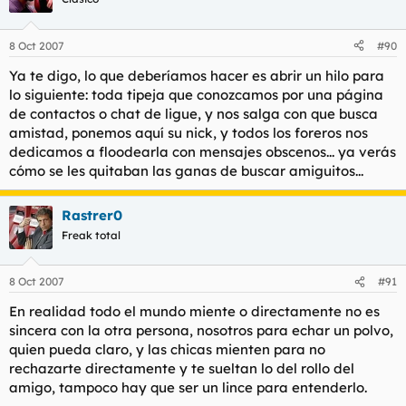
8 Oct 2007
#90
Ya te digo, lo que deberíamos hacer es abrir un hilo para
lo siguiente: toda tipeja que conozcamos por una página
de contactos o chat de ligue, y nos salga con que busca
amistad, ponemos aquí su nick, y todos los foreros nos
dedicamos a floodearla con mensajes obscenos... ya verás
cómo se les quitaban las ganas de buscar amiguitos...
Rastrer0
Freak total
8 Oct 2007
#91
En realidad todo el mundo miente o directamente no es
sincera con la otra persona, nosotros para echar un polvo,
quien pueda claro, y las chicas mienten para no
rechazarte directamente y te sueltan lo del rollo del
amigo, tampoco hay que ser un lince para entenderlo.