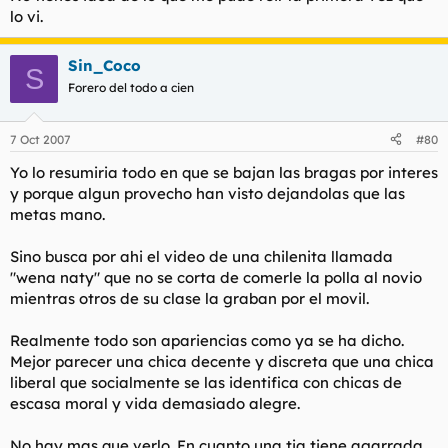
lo vi.
Sin_Coco
S
Forero del todo a cien
7 Oct 2007
#80
Yo lo resumiria todo en que se bajan las bragas por interes
y porque algun provecho han visto dejandolas que las
metas mano.
Sino busca por ahi el video de una chilenita llamada
"wena naty" que no se corta de comerle la polla al novio
mientras otros de su clase la graban por el movil.
Realmente todo son apariencias como ya se ha dicho.
Mejor parecer una chica decente y discreta que una chica
liberal que socialmente se las identifica con chicas de
escasa moral y vida demasiado alegre.
No hay mas que verlo. En cuanto una tia tiene agarrada