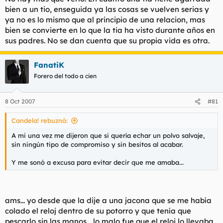
bien a un tio, enseguida ya las cosas se vuelven serias y
ya no es lo mismo que al principio de una relacion, mas
bien se convierte en lo que la tia ha visto durante años en
sus padres. No se dan cuenta que su propia vida es otra.
FanatiK
Forero del todo a cien
8 Oct 2007
#81
Candela! rebuznó:
A mi una vez me dijeron que si quería echar un polvo salvaje,
sin ningún tipo de compromiso y sin besitos al acabar.
Y me sonó a excusa para evitar decir que me amaba...
ams... yo desde que la dije a una jacona que se me había
colado el reloj dentro de su potorro y que tenía que
pescarlo sin las manos... lo malo fue que el reloj lo llevaba