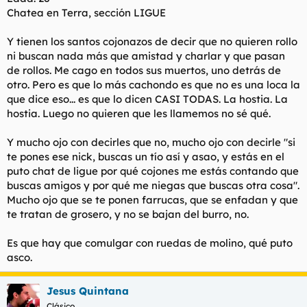
Chatea en Terra, sección LIGUE
Y tienen los santos cojonazos de decir que no quieren rollo
ni buscan nada más que amistad y charlar y que pasan
de rollos. Me cago en todos sus muertos, uno detrás de
otro. Pero es que lo más cachondo es que no es una loca la
que dice eso... es que lo dicen CASI TODAS. La hostia. La
hostia. Luego no quieren que les llamemos no sé qué.
Y mucho ojo con decirles que no, mucho ojo con decirle "si
te pones ese nick, buscas un tío así y asao, y estás en el
puto chat de ligue por qué cojones me estás contando que
buscas amigos y por qué me niegas que buscas otra cosa".
Mucho ojo que se te ponen farrucas, que se enfadan y que
te tratan de grosero, y no se bajan del burro, no.
Es que hay que comulgar con ruedas de molino, qué puto
asco.
Jesus Quintana
Clásico