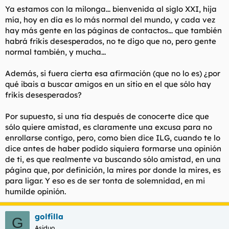
Ya estamos con la milonga... bienvenida al siglo XXI, hija
mía, hoy en día es lo más normal del mundo, y cada vez
hay más gente en las páginas de contactos... que también
habrá frikis desesperados, no te digo que no, pero gente
normal también, y mucha...
Además, si fuera cierta esa afirmación (que no lo es) ¿por
qué ibais a buscar amigos en un sitio en el que sólo hay
frikis desesperados?
Por supuesto, si una tía después de conocerte dice que
sólo quiere amistad, es claramente una excusa para no
enrollarse contigo, pero, como bien dice ILG, cuando te lo
dice antes de haber podido siquiera formarse una opinión
de ti, es que realmente va buscando sólo amistad, en una
página que, por definición, la mires por donde la mires, es
para ligar. Y eso es de ser tonta de solemnidad, en mi
humilde opinión.
golfilla
G
Asiduo