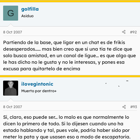
golfilla
G
Asiduo
8 Oct 2007
#92
Partiendo de la base, que ligar en un chat es de frikis
desesperados...... mas bien creo que si una tia te dice que
solo busca amistad, en un canal de ligue... es que algo que
le has dicho no le gusta y no le interesas, y pones esa
excusa para quitartelo de encima
ilovegintonic
Muerto por dentro+
8 Oct 2007
#93
Sí, claro, eso puede ser... lo malo es que normalmente lo
dicen lo primero de todo. Si lo dijesen cuando uno ha
estado hablando y tal, pues vale, podría haber sido por
meter la pata y que usasen eso a modo de escapatoria.