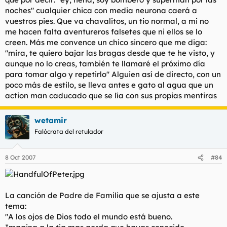
noches" cualquier chica con media neurona caerá a
vuestros pies. Que va chavalitos, un tio normal, a mi no
me hacen falta aventureros falsetes que ni ellos se lo
creen. Más me convence un chico sincero que me diga:
"mira, te quiero bajar las bragas desde que te he visto, y
aunque no lo creas, también te llamaré el próximo día
para tomar algo y repetirlo" Alguien así de directo, con un
poco más de estilo, se lleva antes e gato al agua que un
action man caducado que se lía con sus propias mentiras
wetamir
Falócrata del retulador
8 Oct 2007
#84
La canción de Padre de Familia que se ajusta a este
tema:
"A los ojos de Dios todo el mundo está bueno.