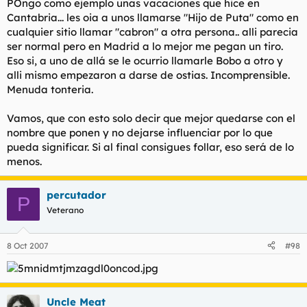
POngo como ejemplo unas vacaciones que hice en
Cantabria... les oia a unos llamarse "Hijo de Puta" como en
cualquier sitio llamar "cabron" a otra persona.. alli parecia
ser normal pero en Madrid a lo mejor me pegan un tiro.
Eso si, a uno de allá se le ocurrio llamarle Bobo a otro y
alli mismo empezaron a darse de ostias. Incomprensible.
Menuda tonteria.
Vamos, que con esto solo decir que mejor quedarse con el
nombre que ponen y no dejarse influenciar por lo que
pueda significar. Si al final consigues follar, eso será de lo
menos.
percutador
P
Veterano
8 Oct 2007
#98
Uncle Meat