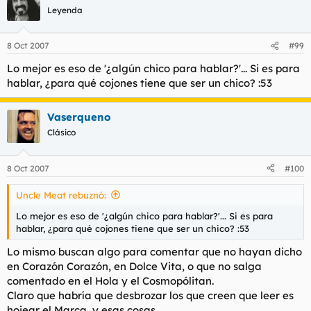
Leyenda
8 Oct 2007
#99
Lo mejor es eso de '¿algún chico para hablar?'... Si es para
hablar, ¿para qué cojones tiene que ser un chico? :53
Vaserqueno
Clásico
8 Oct 2007
#100
Uncle Meat rebuznó:
Lo mejor es eso de '¿algún chico para hablar?'... Si es para
hablar, ¿para qué cojones tiene que ser un chico? :53
Lo mismo buscan algo para comentar que no hayan dicho
en Corazón Corazón, en Dolce Vita, o que no salga
comentado en el Hola y el Cosmopólitan.
Claro que habría que desbrozar los que creen que leer es
hojear el Marca, y esas cosas...