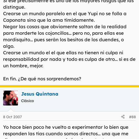
Si ese precisamente es uno de los mayores rasgos que las
distingue.
Crearse un mundo paralelo en el que Yupi no se folla a
Caponata sino que la ama tímidamente.
Negar las cosas que obviamente saltan de la realidad
para morderte los cojoncillos... pero no, para ellas ese
mordisquito... pues serán los besitos de los duendes, o
algo.
Crearse un mundo el el que ellas no tienen ni culpa ni
responsabilidad por nada y todo es culpa de otro... si es de
un hombre, mejor.
En fin. ¿De qué nos sorprendemos?
Jesus Quintana
Clásico
8 Oct 2007
#88
Yo hace bien poco he vuelto a experimentar lo bien que
responden las tías cuando somos directos... una que me