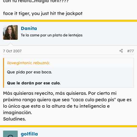
con tu relato...magia foril????
face it tiger, you just hit the jackpot
Danita
Te la come por un plato de lentejas
7 Oct 2007
#77
ilovegintonic rebuznó:
Que pida por esa boca.
Que le darán por ese culo
.
Más quisieras reyecito, más quisieras. Por cierto mi
próximo rango quiero que sea "caca culo pedo pis" que es
lo único que esta a la altura de tu inteligencia e
imaginación.
Saludines.
golfilla