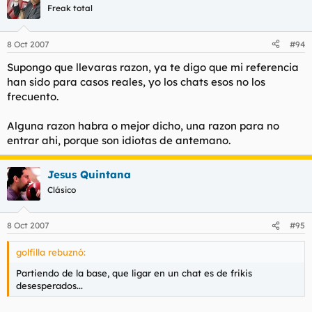
Freak total
8 Oct 2007
#94
Supongo que llevaras razon, ya te digo que mi referencia
han sido para casos reales, yo los chats esos no los
frecuento.
Alguna razon habra o mejor dicho, una razon para no
entrar ahi, porque son idiotas de antemano.
Jesus Quintana
Clásico
8 Oct 2007
#95
golfilla rebuznó:
Partiendo de la base, que ligar en un chat es de frikis
desesperados...