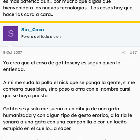
es mas patetico aun... por mucho que digas que
bienvenida a las nuevas tecnologias... Las cosas hay que
hacerlas cara a cara..
Sin_Coco
S
Forero del todo a cien
8 Oct 2007
#97
Yo creo que el caso de gatitasexy es segun quien lo
entienda.
A mi me suda la polla el nick que se ponga la gente, si me
contesta pues bien, sino paso a otra con el nombre cursi
que se haya puesto.
Gatita sexy solo me suena a un dibujo de una gata
humanizada y con algun tipo de gesto erotico, a la tia le
sonará a una gata con una campanilla o con un lacito
estupido en el cuello... a saber.