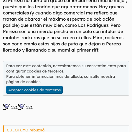
Si Pereza no fuera un grupo comercial sería mucho mejor,
puesto que los tendría que aguantar menos. Hay grupos
comerciales (y cuando digo comercial me refiero que
tratan de abarcar el máximo espectro de población
posible) que están muy bien, como Los Rodríguez. Pero
Pereza son una mierda pinchá en un palo con ínfulas de
malotes rockeros que no se creen ni ellos. Mira, rockeros
son por ejemplo estos hijos de puta que dejan a Pereza
llorando y llamando a su mami al primer riff:
Para ver este contenido, necesitaremos su consentimiento para
configurar cookies de terceros.
Para obtener información más detallada, consulte nuestra
página de cookies
.
Aceptar cookies de terceros
121
121
CULOTUYO rebuznó: