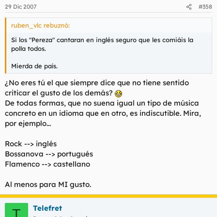
29 Dic 2007
#358
ruben_vlc rebuznó:
Si los "Pereza" cantaran en inglés seguro que les comiáis la
polla todos.
Mierda de país.
¿No eres tú el que siempre dice que no tiene sentido
criticar el gusto de los demás?
De todas formas, que no suena igual un tipo de música
concreto en un idioma que en otro, es indiscutible. Mira,
por ejemplo...
Rock --> inglés
Bossanova --> portugués
Flamenco --> castellano
Al menos para MI gusto.
Telefret
T