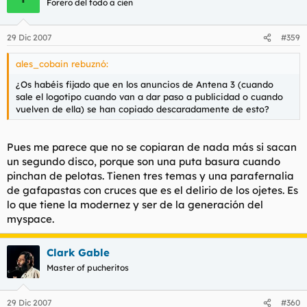
Forero del todo a cien
29 Dic 2007
#359
ales_cobain rebuznó:
¿Os habéis fijado que en los anuncios de Antena 3 (cuando
sale el logotipo cuando van a dar paso a publicidad o cuando
vuelven de ella) se han copiado descaradamente de esto?
Pues me parece que no se copiaran de nada más si sacan
un segundo disco, porque son una puta basura cuando
pinchan de pelotas. Tienen tres temas y una parafernalia
de gafapastas con cruces que es el delirio de los ojetes. Es
lo que tiene la modernez y ser de la generación del
myspace.
Clark Gable
Master of pucheritos
29 Dic 2007
#360