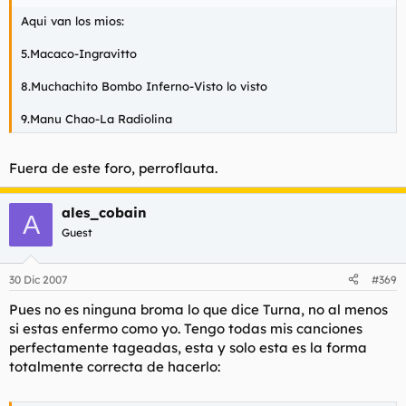
Aqui van los mios:
5.Macaco-Ingravitto
8.Muchachito Bombo Inferno-Visto lo visto
9.Manu Chao-La Radiolina
Fuera de este foro, perroflauta.
ales_cobain
A
Guest
30 Dic 2007
#369
Pues no es ninguna broma lo que dice Turna, no al menos
si estas enfermo como yo. Tengo todas mis canciones
perfectamente tageadas, esta y solo esta es la forma
totalmente correcta de hacerlo: