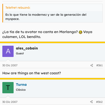
Telefret rebuznó:
Es lo que tiene la modernez y ser de la generación del
myspace.
¿La tía de tu avatar no canta en Marlango?
Vaya
culamen, LOL bendito.
ales_cobain
A
Guest
30 Dic 2007
#361
How are things on the west coast?
Turna
T
Clásico
30 Dic 2007
#362