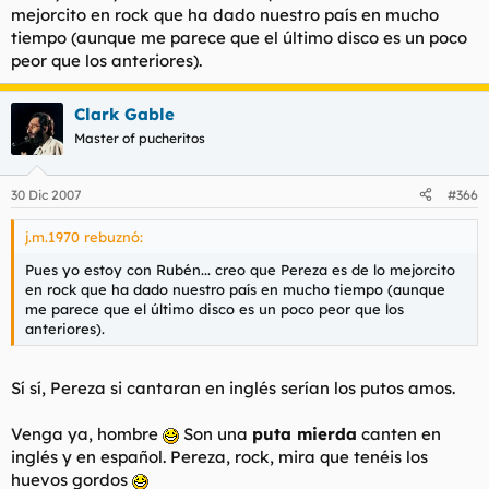
mejorcito en rock que ha dado nuestro país en mucho
tiempo (aunque me parece que el último disco es un poco
peor que los anteriores).
Clark Gable
Master of pucheritos
30 Dic 2007
#366
j.m.1970 rebuznó:
Pues yo estoy con Rubén... creo que Pereza es de lo mejorcito
en rock que ha dado nuestro país en mucho tiempo (aunque
me parece que el último disco es un poco peor que los
anteriores).
Sí sí, Pereza si cantaran en inglés serían los putos amos.
Venga ya, hombre
Son una
puta mierda
canten en
inglés y en español. Pereza, rock, mira que tenéis los
huevos gordos