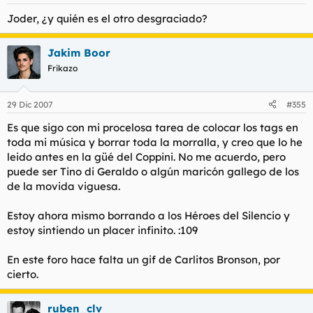
Joder, ¿y quién es el otro desgraciado?
Jakim Boor
Frikazo
29 Dic 2007
#355
Es que sigo con mi procelosa tarea de colocar los tags en
toda mi música y borrar toda la morralla, y creo que lo he
leido antes en la güé del Coppini. No me acuerdo, pero
puede ser Tino di Geraldo o algún maricón gallego de los
de la movida viguesa.
Estoy ahora mismo borrando a los Héroes del Silencio y
estoy sintiendo un placer infinito. :109
En este foro hace falta un gif de Carlitos Bronson, por
cierto.
ruben_clv