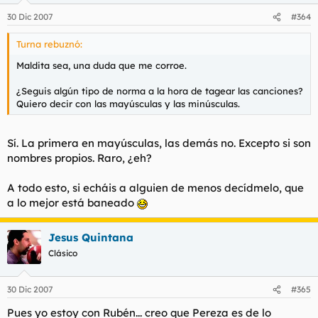
30 Dic 2007
#364
Turna rebuznó:
Maldita sea, una duda que me corroe.
¿Seguis algún tipo de norma a la hora de tagear las canciones?
Quiero decir con las mayúsculas y las minúsculas.
Sí. La primera en mayúsculas, las demás no. Excepto si son
nombres propios. Raro, ¿eh?
A todo esto, si echáis a alguien de menos decídmelo, que
a lo mejor está baneado
Jesus Quintana
Clásico
30 Dic 2007
#365
Pues yo estoy con Rubén... creo que Pereza es de lo