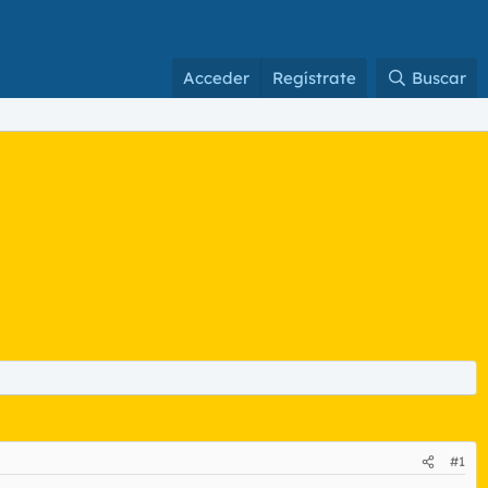
Acceder
Regístrate
Buscar
#1