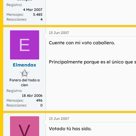
Registro
4 Mar 2007
Mensajes
5.485
Reacciones
4
13 Jun 2007
E
Cuente con mi voto caballero.
Principalmente porque es el único que 
Elmendax
Forero del todo a
cien
Registro
18 Abr 2006
Mensajes
496
Reacciones
0
13 Jun 2007
V
Votado tú has sido.