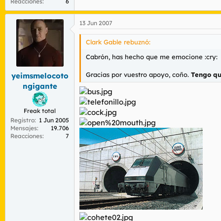
Reacciones
6
13 Jun 2007
Clark Gable rebuznó:
Cabrón, has hecho que me emocione :cry:
Gracias por vuestro apoyo, coño.
Tengo qu
yeimsmelocoto
ngigante
Freak total
Registro
1 Jun 2005
Mensajes
19.706
Reacciones
7