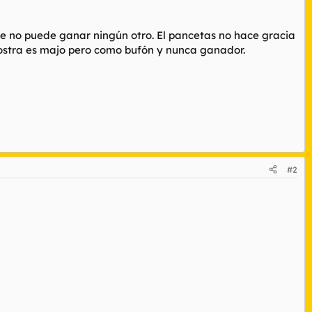
que no puede ganar ningún otro. El pancetas no hace gracia
Costra es majo pero como bufón y nunca ganador.
#2