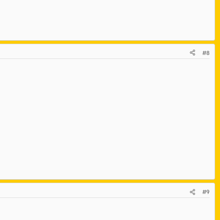
#8
#9