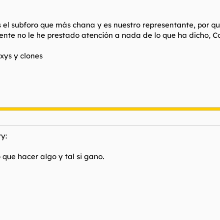
es el subforo que más chana y es nuestro representante, por 
ente no le he prestado atención a nada de lo que ha dicho, 
ys y clones
y:
que hacer algo y tal si gano.