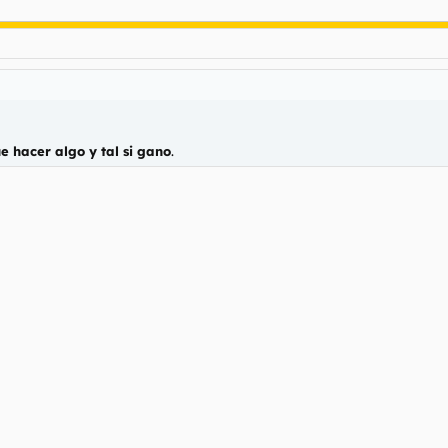
e hacer algo y tal si gano
.