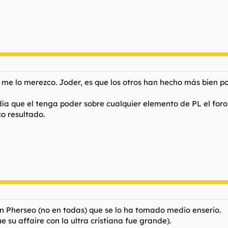
e me lo merezco. Joder, es que los otros han hecho más bien p
ía que el tenga poder sobre cualquier elemento de PL el foro 
o resultado.
on Pherseo (no en todas) que se lo ha tomado medio enserio.
 su affaire con la ultra cristiana fue grande).