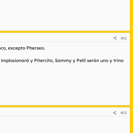
#11
oco, excepto Pherseo.
implosionará y Pitercito, Sammy y Pelli serán uno y trino
#12