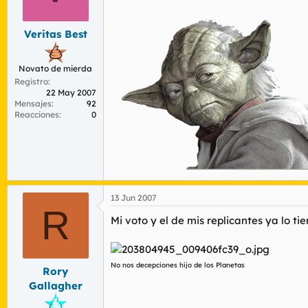
Veritas Best
Novato de mierda
Registro
22 May 2007
Mensajes
92
Reacciones
0
13 Jun 2007
R
Mi voto y el de mis replicantes ya lo t
No nos decepciones hijo de los Planetas
Rory
Gallagher