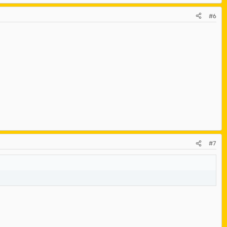
#6
#7