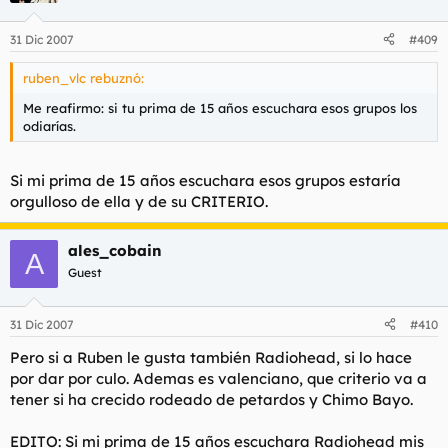
31 Dic 2007
#409
ruben_vlc rebuznó:
Me reafirmo: si tu prima de 15 años escuchara esos grupos los
odiarías.
Si mi prima de 15 años escuchara esos grupos estaría
orgulloso de ella y de su CRITERIO.
ales_cobain
A
Guest
31 Dic 2007
#410
Pero si a Ruben le gusta también Radiohead, si lo hace
por dar por culo. Ademas es valenciano, que criterio va a
tener si ha crecido rodeado de petardos y Chimo Bayo.
EDITO: Si mi prima de 15 años escuchara Radiohead mis