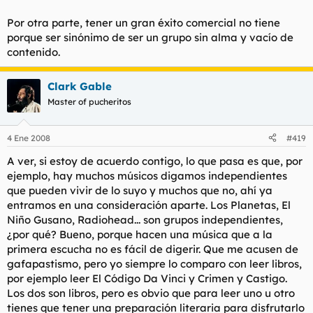
Por otra parte, tener un gran éxito comercial no tiene
porque ser sinónimo de ser un grupo sin alma y vacío de
contenido.
Clark Gable
Master of pucheritos
4 Ene 2008
#419
A ver, si estoy de acuerdo contigo, lo que pasa es que, por
ejemplo, hay muchos músicos digamos independientes
que pueden vivir de lo suyo y muchos que no, ahí ya
entramos en una consideración aparte. Los Planetas, El
Niño Gusano, Radiohead... son grupos independientes,
¿por qué? Bueno, porque hacen una música que a la
primera escucha no es fácil de digerir. Que me acusen de
gafapastismo, pero yo siempre lo comparo con leer libros,
por ejemplo leer El Código Da Vinci y Crimen y Castigo.
Los dos son libros, pero es obvio que para leer uno u otro
tienes que tener una preparación literaria para disfrutarlo