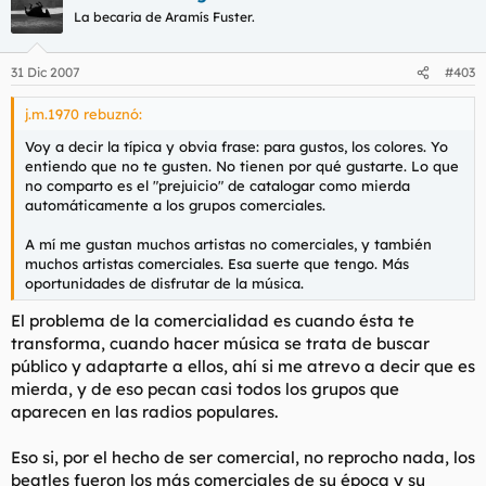
La becaria de Aramís Fuster.
31 Dic 2007
#403
j.m.1970 rebuznó:
Voy a decir la típica y obvia frase: para gustos, los colores. Yo
entiendo que no te gusten. No tienen por qué gustarte. Lo que
no comparto es el "prejuicio" de catalogar como mierda
automáticamente a los grupos comerciales.
A mí me gustan muchos artistas no comerciales, y también
muchos artistas comerciales. Esa suerte que tengo. Más
oportunidades de disfrutar de la música.
El problema de la comercialidad es cuando ésta te
transforma, cuando hacer música se trata de buscar
público y adaptarte a ellos, ahí si me atrevo a decir que es
mierda, y de eso pecan casi todos los grupos que
aparecen en las radios populares.
Eso si, por el hecho de ser comercial, no reprocho nada, los
beatles fueron los más comerciales de su época y su