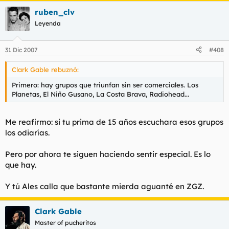
ruben_clv
Leyenda
31 Dic 2007
#408
Clark Gable rebuznó:
Primero: hay grupos que triunfan sin ser comerciales. Los
Planetas, El Niño Gusano, La Costa Brava, Radiohead...
Me reafirmo: si tu prima de 15 años escuchara esos grupos
los odiarías.
Pero por ahora te siguen haciendo sentir especial. Es lo
que hay.
Y tú Ales calla que bastante mierda aguanté en ZGZ.
Clark Gable
Master of pucheritos