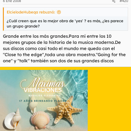
6 Ene 2008
#420
ElcielodeHubeqa rebuznó:
¿Cuál creen que es la mejor obra de 'yes' ? es más, ¿les parece
un grupo grande?
Grande entre los más grandes.Para mí entre los 10
mejores grupos de la historia de la musica moderna.De
sus discos como casi todo el mundo me quedo con el
"Close to the edge",toda una obra maestra."Going for the
one" y "talk" también son dos de sus grandes discos