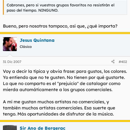
t
o
Cabrones, pero si vuestros grupos favoritos no resistírán el
e
paso del tiempo. NINGUNO.
m
a
Bueno, pero nosotros tampoco, así que, ¿qué importa?
Jesus Quintana
Clásico
31 Dic 2007
#402
Voy a decir la típica y obvia frase: para gustos, los colores.
Yo entiendo que no te gusten. No tienen por qué gustarte.
Lo que no comparto es el "prejuicio" de catalogar como
mierda automáticamente a los grupos comerciales.
A mí me gustan muchos artistas no comerciales, y
también muchos artistas comerciales. Esa suerte que
tengo. Más oportunidades de disfrutar de la música.
Sir Ano de Bergerac