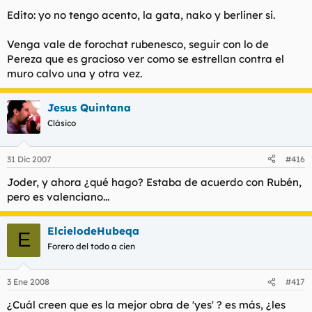
Edito: yo no tengo acento, la gata, nako y berliner si.
Venga vale de forochat rubenesco, seguir con lo de
Pereza que es gracioso ver como se estrellan contra el
muro calvo una y otra vez.
Jesus Quintana
Clásico
31 Dic 2007
#416
Joder, y ahora ¿qué hago? Estaba de acuerdo con Rubén,
pero es valenciano...
ElcielodeHubeqa
E
Forero del todo a cien
3 Ene 2008
#417
¿Cuál creen que es la mejor obra de 'yes' ? es más, ¿les