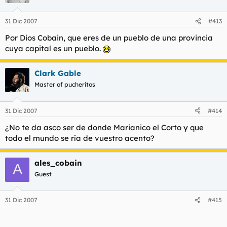
31 Dic 2007
#413
Por Dios Cobain, que eres de un pueblo de una provincia
cuya capital es un pueblo.
Clark Gable
Master of pucheritos
31 Dic 2007
#414
¿No te da asco ser de donde Marianico el Corto y que
todo el mundo se ría de vuestro acento?
ales_cobain
A
Guest
31 Dic 2007
#415