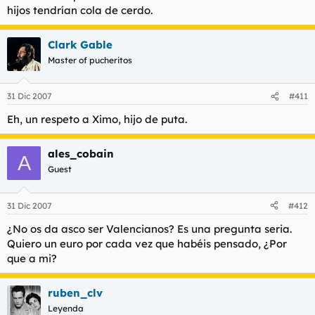
hijos tendrían cola de cerdo.
Clark Gable
Master of pucheritos
31 Dic 2007
#411
Eh, un respeto a Ximo, hijo de puta.
ales_cobain
A
Guest
31 Dic 2007
#412
¿No os da asco ser Valencianos? Es una pregunta seria.
Quiero un euro por cada vez que habéis pensado, ¿Por
que a mi?
ruben_clv
Leyenda