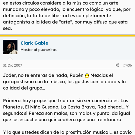
en estos círculos considere a la música como un arte
mundano y poco elevado, lo encuentro lógico, ya que, por
definición, la falta de libertad es completamente
antagonista a la idea de "arte", por muy difusa que esta
sea.
Clark Gable
Master of pucheritos
31 Dic 2007
#406
Joder, no te enteras de nada, Rubén
Mezclas el
gafapastismo con la música, los gustos con la edad y la
calidad del grupo...
Primero: hay grupos que triunfan sin ser comerciales. Los
Planetas, El Niño Gusano, La Costa Brava, Radiohead... Y
segundo: si Pereza son malos, son malos y punto, da igual
que los escuche una quinceañera que una treintañera.
Y lo que ustedes dicen de la prostitución musical... es obvio