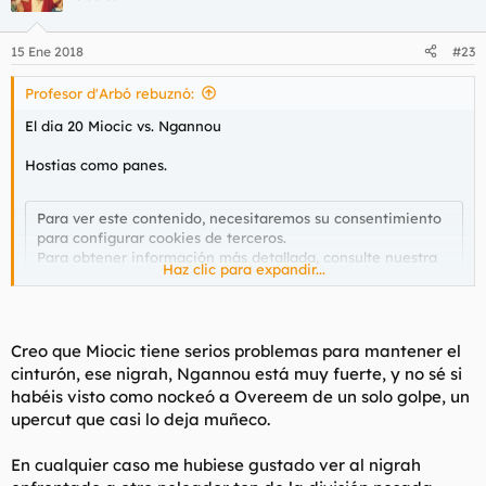
15 Ene 2018
#23
Profesor d'Arbó rebuznó:
El dia 20 Miocic vs. Ngannou
Hostias como panes.
Para ver este contenido, necesitaremos su consentimiento
para configurar cookies de terceros.
Para obtener información más detallada, consulte nuestra
Haz clic para expandir...
página de cookies
.
Aceptar cookies de terceros
Creo que Miocic tiene serios problemas para mantener el
cinturón, ese nigrah, Ngannou está muy fuerte, y no sé si
habéis visto como nockeó a Overeem de un solo golpe, un
upercut que casi lo deja muñeco.
En cualquier caso me hubiese gustado ver al nigrah