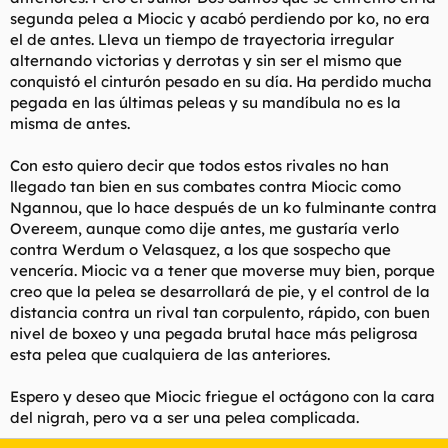
segunda pelea a Miocic y acabó perdiendo por ko, no era
el de antes. Lleva un tiempo de trayectoria irregular
alternando victorias y derrotas y sin ser el mismo que
conquistó el cinturón pesado en su día. Ha perdido mucha
pegada en las últimas peleas y su mandíbula no es la
misma de antes.
Con esto quiero decir que todos estos rivales no han
llegado tan bien en sus combates contra Miocic como
Ngannou, que lo hace después de un ko fulminante contra
Overeem, aunque como dije antes, me gustaría verlo
contra Werdum o Velasquez, a los que sospecho que
vencería. Miocic va a tener que moverse muy bien, porque
creo que la pelea se desarrollará de pie, y el control de la
distancia contra un rival tan corpulento, rápido, con buen
nivel de boxeo y una pegada brutal hace más peligrosa
esta pelea que cualquiera de las anteriores.
Espero y deseo que Miocic friegue el octágono con la cara
del nigrah, pero va a ser una pelea complicada.