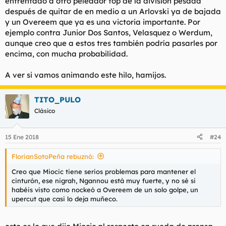
enfrentado a otro peleador top de la división pesada
después de quitar de en medio a un Arlovski ya de bajada
y un Overeem que ya es una victoria importante. Por
ejemplo contra Junior Dos Santos, Velasquez o Werdum,
aunque creo que a estos tres también podría pasarles por
encima, con mucha probabilidad.
A ver si vamos animando este hilo, hamijos.
TITO_PULO
Clásico
15 Ene 2018
#24
FlorianSotoPeña rebuznó:
Creo que Miocic tiene serios problemas para mantener el
cinturón, ese nigrah, Ngannou está muy fuerte, y no sé si
habéis visto como nockeó a Overeem de un solo golpe, un
upercut que casi lo deja muñeco.