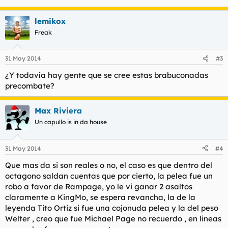
lemikox
Freak
31 May 2014
#3
¿Y todavía hay gente que se cree estas brabuconadas
precombate?
Max Riviera
Un capullo is in da house
31 May 2014
#4
Que mas da si son reales o no, el caso es que dentro del
octagono saldan cuentas que por cierto, la pelea fue un
robo a favor de Rampage, yo le vi ganar 2 asaltos
claramente a KingMo, se espera revancha, la de la
leyenda Tito Ortiz si fue una cojonuda pelea y la del peso
Welter , creo que fue Michael Page no recuerdo , en lineas