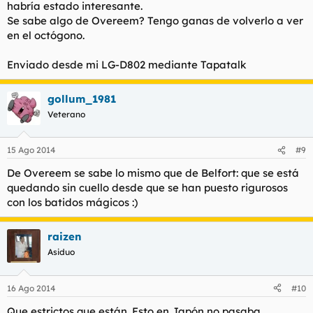
habría estado interesante.
Se sabe algo de Overeem? Tengo ganas de volverlo a ver
en el octógono.
Enviado desde mi LG-D802 mediante Tapatalk
gollum_1981
Veterano
15 Ago 2014
#9
De Overeem se sabe lo mismo que de Belfort: que se está
quedando sin cuello desde que se han puesto rigurosos
con los batidos mágicos :)
raizen
Asiduo
16 Ago 2014
#10
Que estrictos que están. Esto en Japón no pasaba.