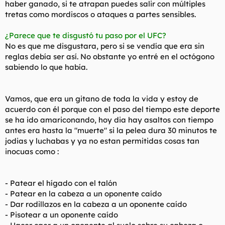
haber ganado, si te atrapan puedes salir con múltiples
tretas como mordiscos o ataques a partes sensibles.
¿Parece que te disgustó tu paso por el UFC?
No es que me disgustara, pero si se vendía que era sin
reglas debía ser así. No obstante yo entré en el octógono
sabiendo lo que había.
Vamos, que era un gitano de toda la vida y estoy de
acuerdo con él porque con el paso del tiempo este deporte
se ha ido amariconando, hoy dia hay asaltos con tiempo
antes era hasta la "muerte" si la pelea dura 30 minutos te
jodias y luchabas y ya no estan permitidas cosas tan
inocuas como :
- Patear el hígado con el talón
- Patear en la cabeza a un oponente caído
- Dar rodillazos en la cabeza a un oponente caído
- Pisotear a un oponente caído