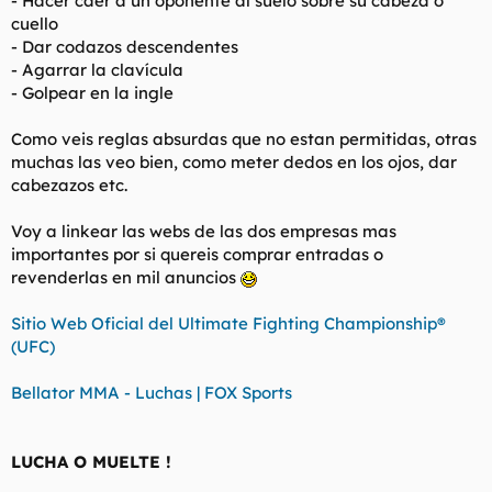
- Hacer caer a un oponente al suelo sobre su cabeza o
cuello
- Dar codazos descendentes
- Agarrar la clavícula
- Golpear en la ingle
Como veis reglas absurdas que no estan permitidas, otras
muchas las veo bien, como meter dedos en los ojos, dar
cabezazos etc.
Voy a linkear las webs de las dos empresas mas
importantes por si quereis comprar entradas o
revenderlas en mil anuncios
Sitio Web Oficial del Ultimate Fighting Championship®
(UFC)
Bellator MMA - Luchas | FOX Sports
LUCHA O MUELTE !