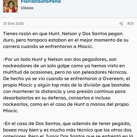
FlorianSotoPeña
Clásico
15 Ene 2018
#25
Tienes razón en que Hunt, Nelson y Dos Santos pegan
duro, pero tampoco estaban en el mejor momento de su
carrera cuando se enfrentaron a Miocic:
-Por un lado Hunt y Nelson son dos pegadores, son
nockeadores de un solo golpe como ya hemos visto en
multitud de ocasiones, pero no son peleadores técnicos.
De hecho ya se vio cuando se enfrentaron a Overeem, el
propio Miocic y algún top más de la división que bastaba
con mantener la distancia y una presión continua para
desarbolarlos en su defensa, cansarlos e incluso
nockearlos, como en el caso de Hunt a manos del propio
Miocic.
-En el caso de Dos Santos, que además de tener pegada,
boxea muy bien y es mucho más técnico que los otros dos
anteriores. Pero el Junior Dos Santos que se enfrentó en la