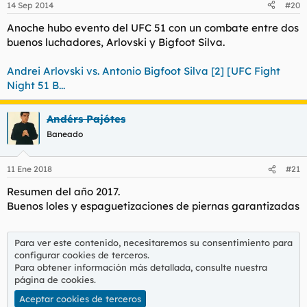
14 Sep 2014
#20
Anoche hubo evento del UFC 51 con un combate entre dos
buenos luchadores, Arlovski y Bigfoot Silva.
Andrei Arlovski vs. Antonio Bigfoot Silva [2] [UFC Fight
Night 51 B...
Andérs Pajótes
Baneado
11 Ene 2018
#21
Resumen del año 2017.
Buenos loles y espaguetizaciones de piernas garantizadas
Para ver este contenido, necesitaremos su consentimiento para
configurar cookies de terceros.
Para obtener información más detallada, consulte nuestra
página de cookies
.
Aceptar cookies de terceros