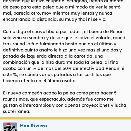
derecha que le hizo chupar el octogono, Renan aumentó
de peso para esta pelea que a mi modo de ver le sentó
mal, parecía otro, movimientos muy lentos y nunca
encontrando la distancia, su muay thai ni se vio.
Como digo el chaval iba a por todas , el bueno de Renan
solo veia su sombra y desde que le calzó el volado, round
tras round lo fue fulminando hasta que en el último y
definitivo quinto asalto le hizo una vez mas el uno,dos y
patada de izquierda directa a la carotida, una
combinación que la hizo durante toda la pelea, al final
acabo con un % de mas del 50% de efectividad Renan ni
a 35 %, se comió varias patadas a las costillas que
hicieron efecto en el último asalto.
El nuevo campeón acabo la pelea como para hacer 5
rounds mas, que espectaculo, además fue como me
gustan a intercambios y con apenas proyecciones y lucha
subterranea.
Max Riviera