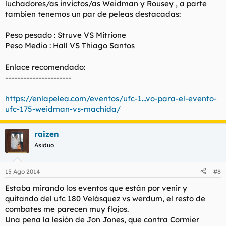
luchadores/as invictos/as Weidman y Rousey , a parte
tambien tenemos un par de peleas destacadas:
Peso pesado : Struve VS Mitrione
Peso Medio : Hall VS Thiago Santos
Enlace recomendado:
----------------------
https://enlapelea.com/eventos/ufc-1...vo-para-el-evento-
ufc-175-weidman-vs-machida/
raizen
Asiduo
15 Ago 2014
#8
Estaba mirando los eventos que están por venir y
quitando del ufc 180 Velásquez vs werdum, el resto de
combates me parecen muy flojos.
Una pena la lesión de Jon Jones, que contra Cormier