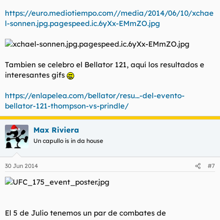
https://euro.mediotiempo.com//media/2014/06/10/xchae
l-sonnen.jpg.pagespeed.ic.6yXx-EMmZO.jpg
Tambien se celebro el Bellator 121, aquí los resultados e
interesantes gifs
https://enlapelea.com/bellator/resu...-del-evento-
bellator-121-thompson-vs-prindle/
Max Riviera
Un capullo is in da house
30 Jun 2014
#7
El 5 de Julio tenemos un par de combates de