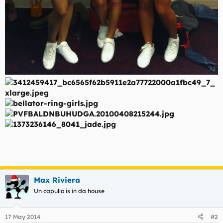
Max Riviera
Un capullo is in da house
17 May 2014
#2