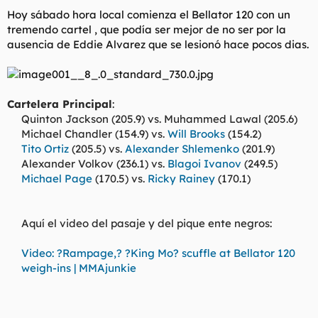
Hoy sábado hora local comienza el Bellator 120 con un
tremendo cartel , que podía ser mejor de no ser por la
ausencia de Eddie Alvarez que se lesionó hace pocos dias.
Cartelera Principal
:
Quinton Jackson (205.9) vs. Muhammed Lawal (205.6)
Michael Chandler (154.9) vs.
Will Brooks
(154.2)
Tito Ortiz
(205.5) vs.
Alexander Shlemenko
(201.9)
Alexander Volkov (236.1) vs.
Blagoi Ivanov
(249.5)
Michael Page
(170.5) vs.
Ricky Rainey
(170.1)
Aquí el video del pasaje y del pique ente negros:
Video: ?Rampage,? ?King Mo? scuffle at Bellator 120
weigh-ins | MMAjunkie