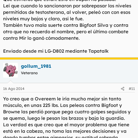
Leí que cuando lo sancionaron por sobrepasar los niveles
permitidos de testosterona, al volver, peleó con con esos
niveles muy bajos y claro, así le fue.
También tuvo mala suerte contra Bigfoot Silva y contra
otro que no recuerdo el nombre, pero el último combate
contra Mir lo ganó cómodamente.
Enviado desde mi LG-D802 mediante Tapatalk
gollum_1981
Veterano
16 Ago 2014
#11
Yo creo que a Overeem le iría mucho mejor sin tanto
músculo, en unas 225 lbs. Las peleas contra Bigfoot y
Browne las perdió porque pega cuatro golpes seguidos y
se quema, luego le pesan los brazos y baja la guardia.
La verdad es que creo que el mayor problema que tiene
está en la cabeza, no toma las mejores decisiones y va
dando tumbos entre gimnasios, su actitud sobrada