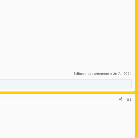
Editado cobardemente:
26 Jul 2024
#2