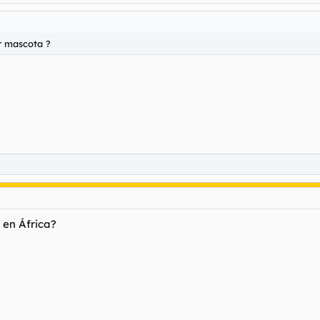
r mascota ?
 en África?