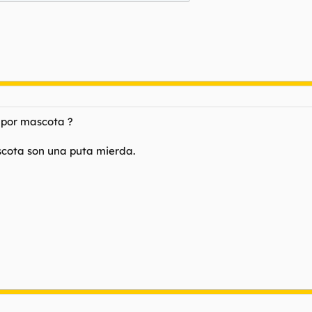
 por mascota ?
scota son una puta mierda.