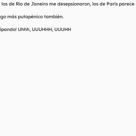
 los de Río de Janeiro me desepsionaron, los de París parece 
logo más putapénico también.
ticipando! Uhhh, UUUHHH, UUUHH