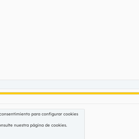
 consentimiento para configurar cookies
onsulte nuestra
página de cookies
.