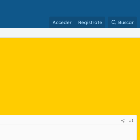
Acceder
Regístrate
Buscar
#1