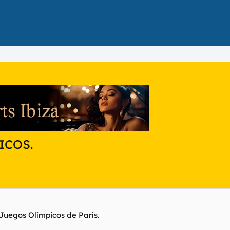
ICOS.
uegos Olímpicos de París.