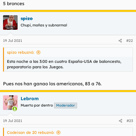
5 bronces
spizo
Chupi, moñas y subnormal
19 Jul 2021
#22
spizo rebuznó:
Esta noche a las 3:00 en cuatro España-USA de baloncesto,
preparatorio para los Juegos.
Pues nos han ganao los americanos, 83 a 76.
Lebrom
Muerto por dentro
Moderador
19 Jul 2021
#23
Codeisan de 20 rebuznó: