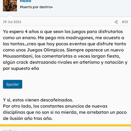
naxo
Muerto por dentro+
19 Jul 2021
#15
Yo espero 4 años a que sean los juegos para disfrutarlos
como un enano. Me pego mis madrugones, me acuesto a
las tantas...creo que hay pocos eventos que disfrute tanto
como unos Juegos Olímpicos. Siempre aparece un nuevo
Moussambani, los comentaristas a veces largan fiesta,
algún crack destrozando rivales en atletismo y natación y
por supuesto ella
Spoiler
Y sí, estos vienen descafeinados.
Por otro lado, los constantes anuncios de nuevas
disciplinas que no son si no mierda, me arrebatan un poco
de ilusión año tras año.