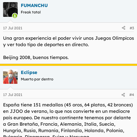
FUMANCHU
Freak total
17 Jul 2021
#3
Una gran experiencia el poder vivir unos Juegos Olímpicos
y ver todo tipo de deportes en directo.
Beijing 2008, buenos tiempos.
Eclipse
Muerto por dentro
17 Jul 2021
#4
España tiene 151 medallas (45 oros, 64 platas, 42 bronces)
en JJOO de verano, lo que nos convierte en un mediocre
país europeo. De nuestro continente tenemos por delante
a Gran Bretaña, Francia, Alemania, Italia, Suecia,
Hungría, Rusia, Rumanía, Finlandia, Holanda, Polonia,
Bulgaria, Dinamarca, Suiza y Noruega.