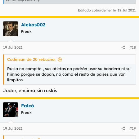
Editado cobardemente:
19 Jul 2021
Alekos002
Freak
19 Jul 2021
#18
Codeisan de 20 rebuznó:
Rusia no compite , sus atletas no podrán usar su bandera ni su
himno porque se dopan, no como el resto de países que van
limpitos
Joder, encima sin ruskis
Falcó
Freak
19 Jul 2021
#19