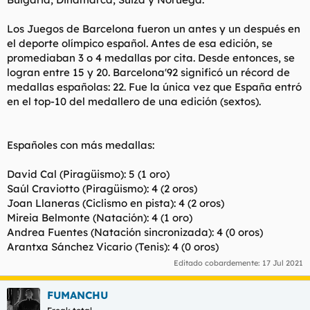
Los Juegos de Barcelona fueron un antes y un después en
el deporte olímpico español. Antes de esa edición, se
promediaban 3 o 4 medallas por cita. Desde entonces, se
logran entre 15 y 20. Barcelona'92 significó un récord de
medallas españolas: 22. Fue la única vez que España entró
en el top-10 del medallero de una edición (sextos).
Españoles con más medallas:
David Cal (Piragüismo): 5 (1 oro)
Saúl Craviotto (Piragüismo): 4 (2 oros)
Joan Llaneras (Ciclismo en pista): 4 (2 oros)
Mireia Belmonte (Natación): 4 (1 oro)
Andrea Fuentes (Natación sincronizada): 4 (0 oros)
Arantxa Sánchez Vicario (Tenis): 4 (0 oros)
Editado cobardemente:
17 Jul 2021
FUMANCHU