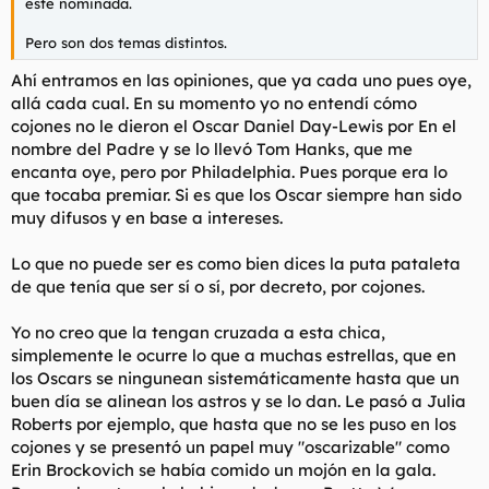
esté nominada.
Pero son dos temas distintos.
Ahí entramos en las opiniones, que ya cada uno pues oye,
allá cada cual. En su momento yo no entendí cómo
cojones no le dieron el Oscar Daniel Day-Lewis por En el
nombre del Padre y se lo llevó Tom Hanks, que me
encanta oye, pero por Philadelphia. Pues porque era lo
que tocaba premiar. Si es que los Oscar siempre han sido
muy difusos y en base a intereses.
Lo que no puede ser es como bien dices la puta pataleta
de que tenía que ser sí o sí, por decreto, por cojones.
Yo no creo que la tengan cruzada a esta chica,
simplemente le ocurre lo que a muchas estrellas, que en
los Oscars se ningunean sistemáticamente hasta que un
buen día se alinean los astros y se lo dan. Le pasó a Julia
Roberts por ejemplo, que hasta que no se les puso en los
cojones y se presentó un papel muy "oscarizable" como
Erin Brockovich se había comido un mojón en la gala.