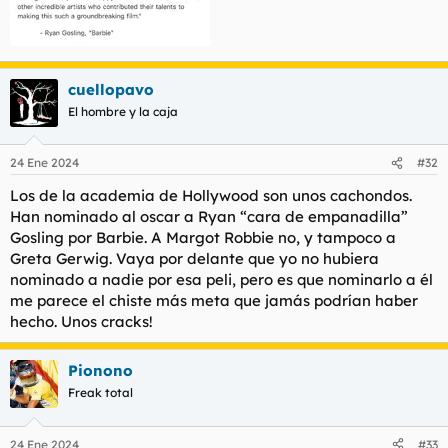
cuellopavo
El hombre y la caja
24 Ene 2024
#32
Los de la academia de Hollywood son unos cachondos.
Han nominado al oscar a Ryan “cara de empanadilla”
Gosling por Barbie. A Margot Robbie no, y tampoco a
Greta Gerwig. Vaya por delante que yo no hubiera
nominado a nadie por esa peli, pero es que nominarlo a él
me parece el chiste más meta que jamás podrían haber
hecho. Unos cracks!
Pionono
Freak total
24 Ene 2024
#33