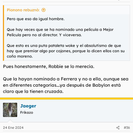
e
s
Pionono rebuznó:
:
Pero que eso da igual hombre.
Que hay veces que se ha nominado una película a Mejor
Película pero no al director. Y viceversa.
Que esto es una puta pataleta woke y el absolutismo de que
hay que premiar algo por cojones, porque lo dicen ellos con su
coño moreno.
Pues honestamente, Robbie se lo merecía.
Que la hayan nominado a Ferrera y no a ella, aunque sea
en diferentes categorías....ya después de Babylon está
claro que la tienen cruzada.
Jaeger
Frikazo
24 Ene 2024
#36