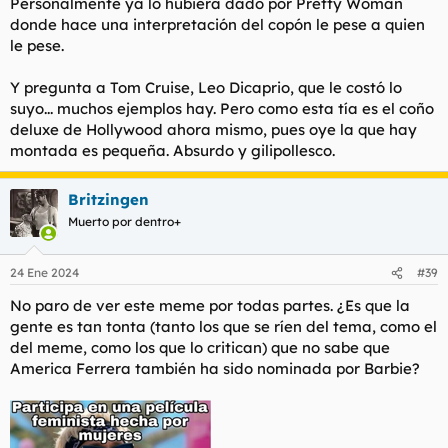
Personalmente ya lo hubiera dado por Pretty Woman
donde hace una interpretación del copón le pese a quien
le pese.
Y pregunta a Tom Cruise, Leo Dicaprio, que le costó lo
suyo... muchos ejemplos hay. Pero como esta tía es el coño
deluxe de Hollywood ahora mismo, pues oye la que hay
montada es pequeña. Absurdo y gilipollesco.
Britzingen
Muerto por dentro+
24 Ene 2024
#39
No paro de ver este meme por todas partes. ¿Es que la
gente es tan tonta (tanto los que se ríen del tema, como el
del meme, como los que lo critican) que no sabe que
America Ferrera también ha sido nominada por Barbie?