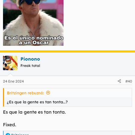
Pionono
Freak total
24 Ene 2024
#40
Britzingen rebuznó:
¿Es que la gente es tan tonta...?
Es que la gente es tan tonta.
Fixed.