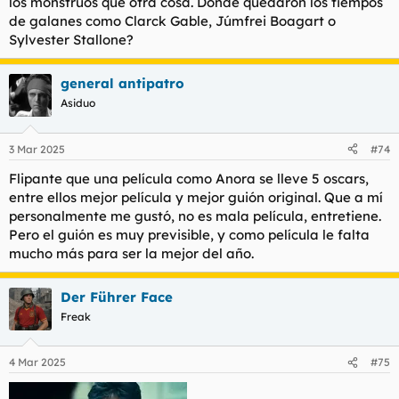
los monstruos que otra cosa. Donde quedaron los tiempos
de galanes como Clarck Gable, Júmfrei Boagart o
Sylvester Stallone?
general antipatro
Asiduo
3 Mar 2025
#74
Flipante que una película como Anora se lleve 5 oscars,
entre ellos mejor película y mejor guión original. Que a mí
personalmente me gustó, no es mala película, entretiene.
Pero el guión es muy previsible, y como película le falta
mucho más para ser la mejor del año.
Der Führer Face
Freak
4 Mar 2025
#75