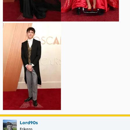
Lord90s
Frikazo