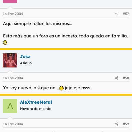
14 Ene 2004
#57
Aquí siempre follan los mismos...
Esto más que un foro es un incesto. todo queda en familia.
Josz
Asiduo
14 Ene 2004
#58
Yo soy nuevo, así que no...
jejejeje psss
AleXtreeMetal
A
Novato de mierda
14 Ene 2004
#59