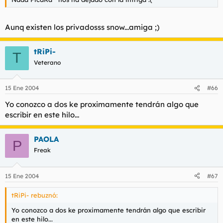
Aunq existen los privadosss snow...amiga ;)
tRiPi-
T
Veterano
15 Ene 2004
#66
Yo conozco a dos ke proximamente tendrán algo que
escribir en este hilo...
PAOLA
P
Freak
15 Ene 2004
#67
tRiPi- rebuznó:
Yo conozco a dos ke proximamente tendrán algo que escribir
en este hilo...