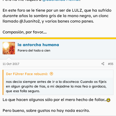
En este foro se le tiene por un ser de LULZ, que ha sufrido
durante años la sombra gris de la mano negra, un clonc
llamado @Juanito2, y varios banes como panes.
Compasión, por favor.....
la antorcha humana
Forero del todo a cien
11 Oct 2017
#35
Der Führer Face rebuznó:
nos decia siempre antes de ir a la discoteca: Cuando os fijeis
en algun grupito de tias, a mi dejadme la mas fea o gordaca,
que esa folla seguro.
Lo que hacen algunos sólo por el mero hecho de follar...
Pero bueno, sobre gustos no hay nada escrito.