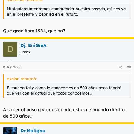
Ni siquiera intentamos comprender nuestro pasado, así nos va
en el presente y peor irá en el futuro.
Que gran libro
1984
, que no?
Dj. EniGmA
D
Freak
9 Jun 2005
#9
exolon rebuznó:
El mundo tal y como lo conocemos en 500 años poco tendrá
que ver con el actual que todos conocemos...
A saber al paso q vamos donde estara el mundo dentro
de 500 años...
Dr.Maligno