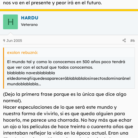
nos va en el presente y peor irá en el futuro.
HARDU
H
Veterano
9 Jun 2005
#6
exolon rebuznó:
El mundo tal y como lo conocemos en 500 años poco tendrá
que ver con el actual que todos conocemos.
blablabla navesblablabla
eldedomeqñiquedesapareceráblablablalosinsectosdominaránel
mundoblablabla...
(Dejo la primera frase porque es la única que dice algo
normal).
Hacer especulaciones de lo que será este mundo y
nuestra forma de vivirlo, si es que queda alguien para
hacerlo, me parece una chorrada. No hay más que echar
un ojo a las peliculas de hace treinta o cuarenta años que
intentaban reflejar la vida en la época actual. Eran una