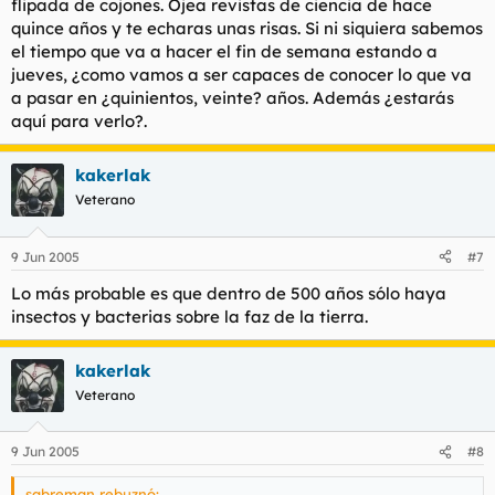
flipada de cojones. Ojea revistas de ciencia de hace
quince años y te echaras unas risas. Si ni siquiera sabemos
el tiempo que va a hacer el fin de semana estando a
jueves, ¿como vamos a ser capaces de conocer lo que va
a pasar en ¿quinientos, veinte? años. Además ¿estarás
aquí para verlo?.
kakerlak
Veterano
9 Jun 2005
#7
Lo más probable es que dentro de 500 años sólo haya
insectos y bacterias sobre la faz de la tierra.
kakerlak
Veterano
9 Jun 2005
#8
sabreman rebuznó: