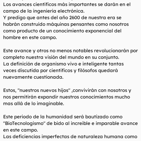
Los avances científicos más importantes se darán en el
l
i
campo de la ingenieria electrónica.
t
o
e
Y predigo que antes del año 2600 de nuestra era se
m
habrán construido máquinas pensantes como nosotros
a
como producto de un conocimiento exponencial del
hombre en este campo.
Este avance y otros no menos notables revolucionarán por
completo nuestra visión del mundo en su conjunto.
La definición de organismo vivo e inteligente tantas
veces discutida por cientificos y filósofos quedará
nuevamente cuestionada.
Estos, "nuestros nuevos hijos" ,convivirán con nosotros y
nos permitirán expandir nuestros conocimientos mucho
mas allá de lo imaginable.
Este periodo de la humanidad será bautizado como
"BioTecnologismo" de bido al increible e imparable avance
en este campo.
Las deficiencias imperfectas de naturaleza humana como