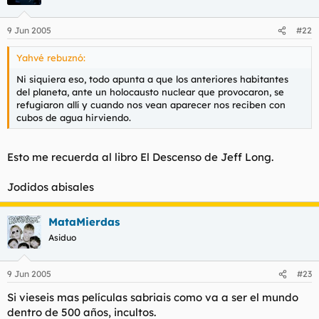
9 Jun 2005
#22
Yahvé rebuznó:
Ni siquiera eso, todo apunta a que los anteriores habitantes
del planeta, ante un holocausto nuclear que provocaron, se
refugiaron allí y cuando nos vean aparecer nos reciben con
cubos de agua hirviendo.
Esto me recuerda al libro El Descenso de Jeff Long.
Jodidos abisales
MataMierdas
Asiduo
9 Jun 2005
#23
Si vieseis mas películas sabriais como va a ser el mundo
dentro de 500 años, incultos.