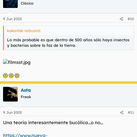
Clásico
9 Jun 2005
#10
kakerlak rebuznó:
Lo más probable es que dentro de 500 años sólo haya insectos
y bacterias sobre la faz de la tierra.
Asta
Freak
9 Jun 2005
#11
Una teoria interesantemente bucólica...o no...
https://www.nueva-