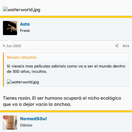
Asta
Freak
9 Jun 2005
#24
Raixen rebuznó:
Si vieseis mas películas sabriais como va a ser el mundo dentro
de 500 años, incultos.
Tienes razón. El ser humano ocupará el nicho ecológico
que va a dejar vacío la anchoa.
NomadS0ul
Clásico