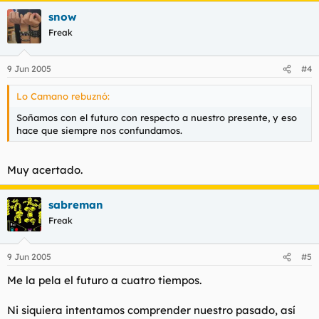
snow
Freak
9 Jun 2005
#4
Lo Camano rebuznó:
Soñamos con el futuro con respecto a nuestro presente, y eso
hace que siempre nos confundamos.
Muy acertado.
sabreman
Freak
9 Jun 2005
#5
Me la pela el futuro a cuatro tiempos.
Ni siquiera intentamos comprender nuestro pasado, así