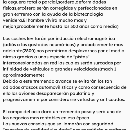
la ceguera total o parcial,sordera,deformidades
físicas,etcétera serán corregidas y perfeccionadas en
gran extremo con la ayuda de la biotecnología
venidera.El hombre vivirá mucho mas y
mejor(probablemente hasta los 300 años como media)
Los coches levitarán por inducción electromagnética
(adiós a los gastados neumáticos) y probablemente mas
adelante(2800) nos permitiran desplazarnos por el medio
airoso gracias a unas especie de "pistas"
interconexionadas en red las cuales serán surcadas por
infinidad de vehiculos a grandes velocidades(mach 1
aproximadamente)
Debido a este tremendo avance se evitarán los tan
odiados atascos automovilisticos y como consecuencia de
ello los aviones desaparecerán paulatina y
progresivamente por considerarse vetustos y anticuados.
El campo del ocio dará un tremendo paso y será uno de
los negocios mas rentables en esa época.
Las nuevas consolas que se llamarán con seguridad
"consolas de realidad simulada" nos permitirán evadirnos