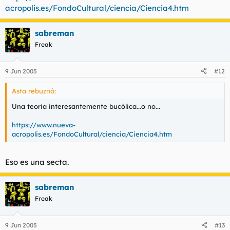
acropolis.es/FondoCultural/ciencia/Ciencia4.htm
sabreman
Freak
9 Jun 2005
#12
Asta rebuznó:
Una teoria interesantemente bucólica...o no...
https://www.nueva-
acropolis.es/FondoCultural/ciencia/Ciencia4.htm
Eso es una secta.
sabreman
Freak
9 Jun 2005
#13