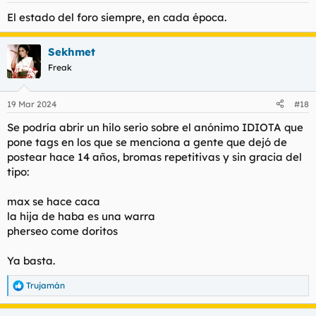
El estado del foro siempre, en cada época.
Sekhmet
Freak
19 Mar 2024
#18
Se podría abrir un hilo serio sobre el anónimo IDIOTA que
pone tags en los que se menciona a gente que dejó de
postear hace 14 años, bromas repetitivas y sin gracia del
tipo:
max se hace caca
la hija de haba es una warra
pherseo come doritos
Ya basta.
Trujamán
R
e
a