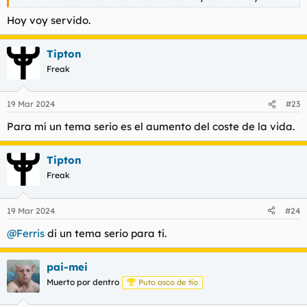
Hoy voy servido.
Tipton
Freak
19 Mar 2024
#23
Para mí un tema serio es el aumento del coste de la vida.
Tipton
Freak
19 Mar 2024
#24
@Ferris
di un tema serio para ti.
pai-mei
Muerto por dentro
Puto asco de tío