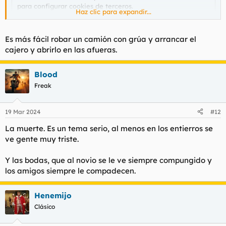
para configurar cookies de terceros.
Haz clic para expandir...
Para obtener información más detallada, consulte nuestra
página de cookies
.
Aceptar cookies de terceros
Es más fácil robar un camión con grúa y arrancar el
cajero y abrirlo en las afueras.
Blood
Freak
19 Mar 2024
#12
La muerte. Es un tema serio, al menos en los entierros se
ve gente muy triste.
Y las bodas, que al novio se le ve siempre compungido y
los amigos siempre le compadecen.
Henemijo
Clásico