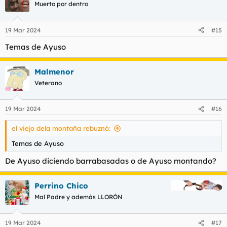
Muerto por dentro
19 Mar 2024
#15
Temas de Ayuso
Malmenor
Veterano
19 Mar 2024
#16
el viejo dela montaña rebuznó:
Temas de Ayuso
De Ayuso diciendo barrabasadas o de Ayuso montando?
Perrino Chico
Mal Padre y además LLORÓN
19 Mar 2024
#17