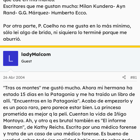
Escritores que me gustan mucho: Milan Kundera- Ayn
Rand- G.G. Márquez- Humberto Ecco.
Por otra parte, P. Coelho no me gusta en lo más mínimo,
sólo leí algo de brida, ni siquiera lo terminé porque me
aburrió.
ladyMalcom
L
Guest
26 Abr 2004
#81
"Tras os montes" me gustó mucho. Ahora mi hermana ha
estado 15 dias en la Patagonia y me ha traído un libro de
allí. "Encuentros en la Patagonia". Acabo de empezarlo y
es un poco raro, pero parece estar bien. La princesa
prometida es mejor q la peli. Cuentan la vida de Iñigo
Montoya. Ah, y otro q es brutal también es "El informe
Brennan", de Kathy Reichs. Escrito por una médico forense
y trata de un caso de una médico forense. Es bueno de