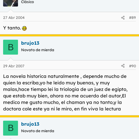
Clásico
27 Abr 2004
#89
Y tanto.
brujo13
B
Novato de mierda
29 Abr 2007
#90
La novela historica naturalmente , depende mucho de
quien la escriba,yo he leido muy buenas, y muy
malas,hace tiempo lei la triologia de un juez de egipto,
que estab muy bien, ahora no me acuerdo del autor,El
medico me gusto mucho, el chaman ya no tanto,y la
doctora cole este ya ni le miro, en fin viva la lectura
brujo13
B
Novato de mierda