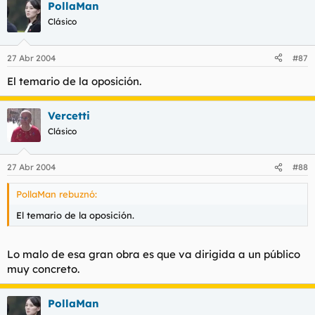
PollaMan
Clásico
27 Abr 2004
#87
El temario de la oposición.
Vercetti
Clásico
27 Abr 2004
#88
PollaMan rebuznó:
El temario de la oposición.
Lo malo de esa gran obra es que va dirigida a un público
muy concreto.
PollaMan