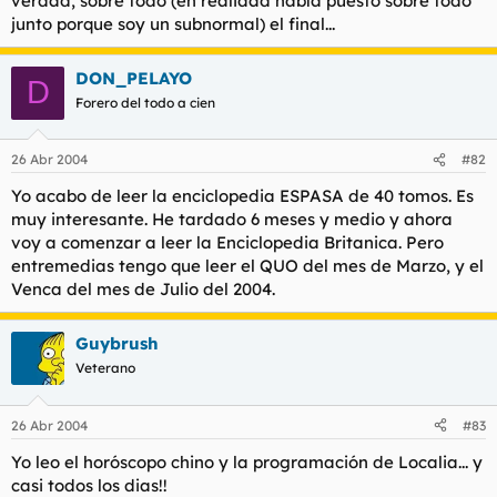
verdad, sobre todo (en realidad había puesto sobre todo
junto porque soy un subnormal) el final...
DON_PELAYO
D
Forero del todo a cien
26 Abr 2004
#82
Yo acabo de leer la enciclopedia ESPASA de 40 tomos. Es
muy interesante. He tardado 6 meses y medio y ahora
voy a comenzar a leer la Enciclopedia Britanica. Pero
entremedias tengo que leer el QUO del mes de Marzo, y el
Venca del mes de Julio del 2004.
Guybrush
Veterano
26 Abr 2004
#83
Yo leo el horóscopo chino y la programación de Localia... y
casi todos los dias!!