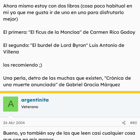
Ahora mismo estoy con dos libros (cosa poco habitual en
mi ya que me gusta ir de uno en uno para disfrutarlo
mejor)
El primero: "El ficus de la Moncloa" de Carmen Rico Godoy
El segundo: "El burdel de Lord Byron" Luis Antonio de
Villena
los recomiendo ;)
Una perla, detro de las muchas que existen, "Crónica de
una muerte anunciada" de Gabriel Gracía Márquez
argentinita
A
Veterano
26 Abr 2004
#80
Bueno, yo también soy de las que leen casi cualquier cosa
que cae en mis manos.