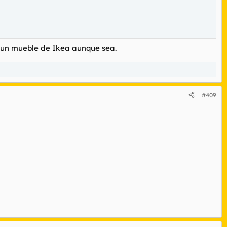
pa un mueble de Ikea aunque sea.
#409