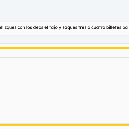
llizques con los deos el fajo y saques tres o cuatro billetes 