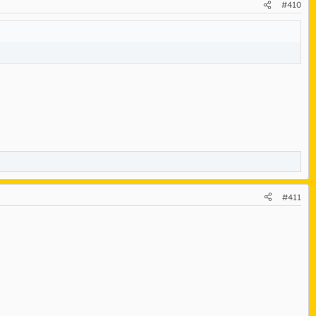
#410
#411