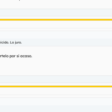
cido. Lo juro.
elo por si acaso.