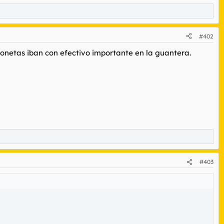
#402
onetas iban con efectivo importante en la guantera.
#403