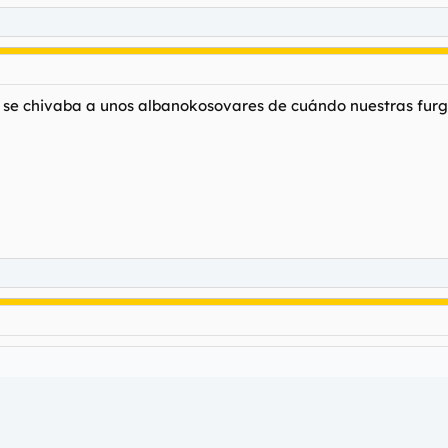
e se chivaba a unos albanokosovares de cuándo nuestras furg