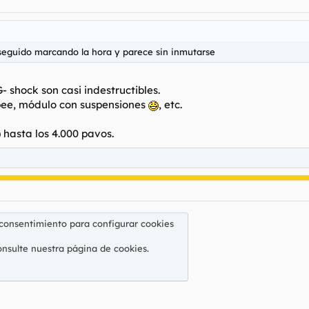
seguido marcando la hora y parece sin inmutarse
- shock son casi indestructibles.
pee, módulo con suspensiones
, etc.
 hasta los 4.000 pavos.
 consentimiento para configurar cookies
onsulte nuestra
página de cookies
.