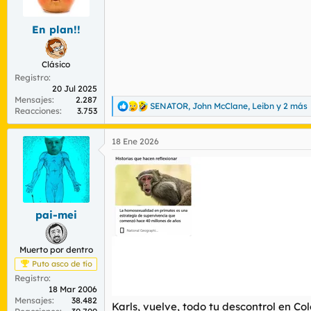
n
e
s
En plan!!
:
Clásico
Registro
20 Jul 2025
Mensajes
2.287
SENATOR
,
John McClane
,
Leibn
y 2 más
R
Reacciones
3.753
e
a
18 Ene 2026
c
c
i
o
n
e
s
pai-mei
:
Muerto por dentro
Puto asco de tío
Registro
18 Mar 2006
Mensajes
38.482
Karls, vuelve, todo tu descontrol en Co