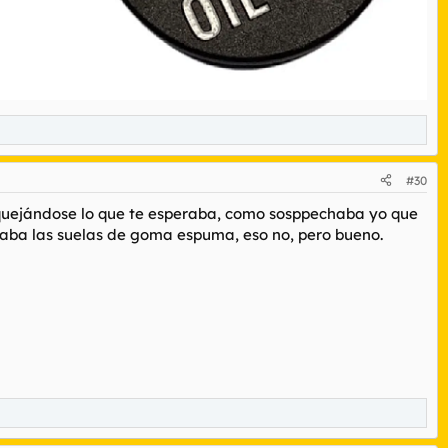
#30
e quejándose lo que te esperaba, como sosppechaba yo que
eraba las suelas de goma espuma, eso no, pero bueno.