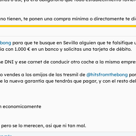
 no tienen, te ponen una compra mínima o directamente te dic
ebong
para que te busque en Sevilla alguien que te falsifique
 con 1.000 € en un banco y solicitas una tarjeta de débito.
ese DNI y ese carnet de conducir otro coche a la misma empres
o vendes a los amijos de las tresmil de
@hitsfromthebong
por
de la nueva garantía que tendrás que pagar, y con el resto de
 economicamente
pero se lo merecen, asi que ni tan mal.