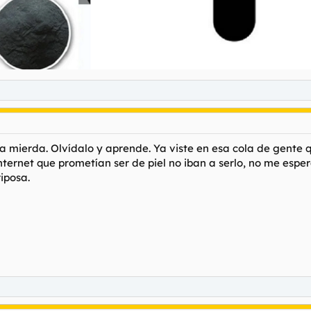
la mierda. Olvídalo y aprende. Ya viste en esa cola de gent
ternet que prometían ser de piel no iban a serlo, no me esp
iposa.