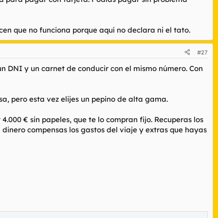
en que no funciona porque aquí no declara ni el tato.
#27
 un DNI y un carnet de conducir con el mismo número. Con
a, pero esta vez elijes un pepino de alta gama.
 4.000 € sin papeles, que te lo compran fijo. Recuperas los
l dinero compensas los gastos del viaje y extras que hayas