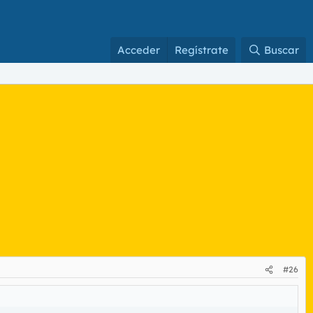
Acceder
Regístrate
Buscar
#26