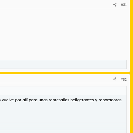
#31
#32
 vuelve por allí para unas represalias beligerantes y reparadoras.