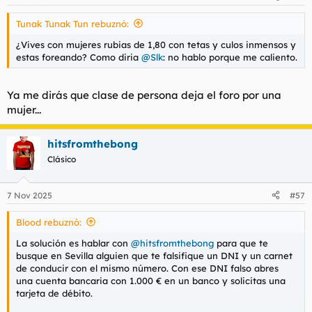
e
s
Tunak Tunak Tun rebuznó:
:
¿Vives con mujeres rubias de 1,80 con tetas y culos inmensos y
estas foreando? Como diria
@Slk
: no hablo porque me caliento.
Ya me dirás que clase de persona deja el foro por una
mujer...
hitsfromthebong
Clásico
7 Nov 2025
#57
Blood rebuznó:
La solución es hablar con
@hitsfromthebong
para que te
busque en Sevilla alguien que te falsifique un DNI y un carnet
de conducir con el mismo número. Con ese DNI falso abres
una cuenta bancaria con 1.000 € en un banco y solicitas una
tarjeta de débito.