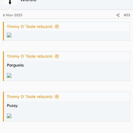
6 Nov 2025
#53
Timmy O´Toole rebuznó:
Timmy O´Toole rebuznó:
Parguela.
Timmy O´Toole rebuznó:
Pussy.