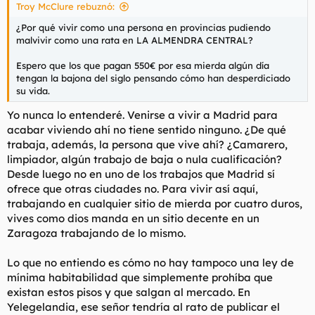
Troy McClure rebuznó:
:
¿Por qué vivir como una persona en provincias pudiendo
malvivir como una rata en LA ALMENDRA CENTRAL?
Espero que los que pagan 550€ por esa mierda algún día
tengan la bajona del siglo pensando cómo han desperdiciado
su vida.
Yo nunca lo entenderé. Venirse a vivir a Madrid para
acabar viviendo ahí no tiene sentido ninguno. ¿De qué
trabaja, además, la persona que vive ahí? ¿Camarero,
limpiador, algún trabajo de baja o nula cualificación?
Desde luego no en uno de los trabajos que Madrid sí
ofrece que otras ciudades no. Para vivir así aquí,
trabajando en cualquier sitio de mierda por cuatro duros,
vives como dios manda en un sitio decente en un
Zaragoza trabajando de lo mismo.
Lo que no entiendo es cómo no hay tampoco una ley de
mínima habitabilidad que simplemente prohíba que
existan estos pisos y que salgan al mercado. En
Yelegelandia, ese señor tendría al rato de publicar el