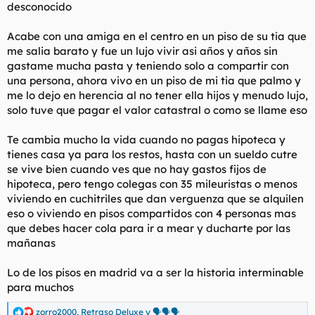
desconocido
Acabe con una amiga en el centro en un piso de su tia que
me salia barato y fue un lujo vivir asi años y años sin
gastame mucha pasta y teniendo solo a compartir con
una persona, ahora vivo en un piso de mi tia que palmo y
me lo dejo en herencia al no tener ella hijos y menudo lujo,
solo tuve que pagar el valor catastral o como se llame eso
Te cambia mucho la vida cuando no pagas hipoteca y
tienes casa ya para los restos, hasta con un sueldo cutre
se vive bien cuando ves que no hay gastos fijos de
hipoteca, pero tengo colegas con 35 mileuristas o menos
viviendo en cuchitriles que dan verguenza que se alquilen
eso o viviendo en pisos compartidos con 4 personas mas
que debes hacer cola para ir a mear y ducharte por las
mañanas
Lo de los pisos en madrid va a ser la historia interminable
para muchos
zorro2000
,
Retraso Deluxe
y
🗣🗣🗣