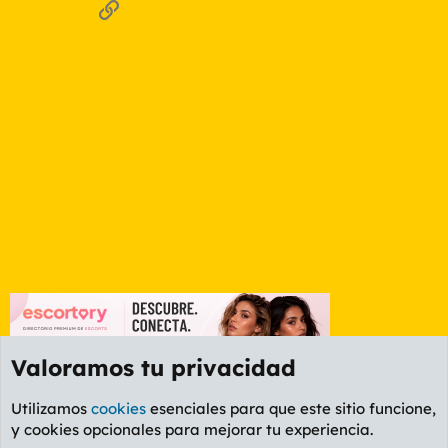
Enlace
Valoramos tu privacidad
Utilizamos
cookies
esenciales para que este sitio funcione,
y cookies opcionales para mejorar tu experiencia.
Foro General