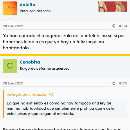
dakilla
Puta loca del coño
28 Ene 2022
#174
Ya han quitado el acogedor zulo de la intelné, no sé si por
habernos leído o es que ya hay un feliz inquilino
habitándolo.
Cenobita
C
Ex-gordo deforme asqueroso
28 Ene 2022
#175
ilovegintonic rebuznó:
Lo que no entiendo es cómo no hay tampoco una ley de
mínima habitabilidad que simplemente prohíba que existan
estos pisos y que salgan al mercado.
Porque los partidos que harían esas leyes no son los que