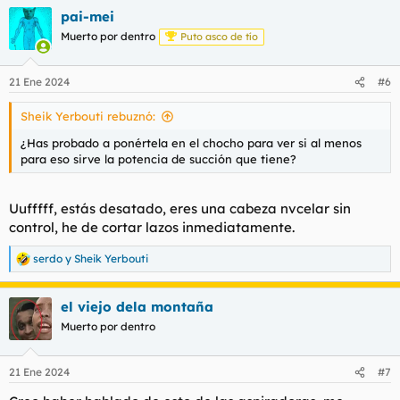
le advertí déjate de moderneces. Quiero lo mismo pero mejor.
pai-mei
Pues no. Ni puñeterero caso.
Muerto por dentro
Puto asco de tío
21 Ene 2024
#6
Sheik Yerbouti rebuznó:
¿Has probado a ponértela en el chocho para ver si al menos
para eso sirve la potencia de succión que tiene?
Uufffff, estás desatado, eres una cabeza nvcelar sin
control, he de cortar lazos inmediatamente.
serdo
y
Sheik Yerbouti
R
e
a
el viejo dela montaña
c
c
Muerto por dentro
i
o
n
21 Ene 2024
#7
e
s