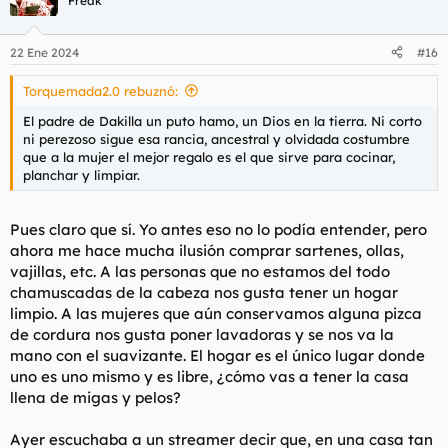
Freak
22 Ene 2024
#16
Torquemada2.0 rebuznó:
El padre de Dakilla un puto hamo, un Dios en la tierra. Ni corto
ni perezoso sigue esa rancia, ancestral y olvidada costumbre
que a la mujer el mejor regalo es el que sirve para cocinar,
planchar y limpiar.
Pues claro que sí. Yo antes eso no lo podía entender, pero
ahora me hace mucha ilusión comprar sartenes, ollas,
vajillas, etc. A las personas que no estamos del todo
chamuscadas de la cabeza nos gusta tener un hogar
limpio. A las mujeres que aún conservamos alguna pizca
de cordura nos gusta poner lavadoras y se nos va la
mano con el suavizante. El hogar es el único lugar donde
uno es uno mismo y es libre, ¿cómo vas a tener la casa
llena de migas y pelos?
Ayer escuchaba a un streamer decir que, en una casa tan