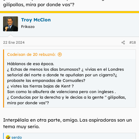
gilipollas, mira por donde vas"?
Troy McClon
Frikazo
22 Ene 2024
#18
Codeisan de 20 rebuznó:
Háblanos de esa época.
¿ Echas de menos los días brumosos? ¿ vivías en el Londres
señorial del norte o donde te apuñalan por un cigarro?¿
probaste las empanadas de Cornualles?
¿ vistes las tierras bajas de Kent ?
Son como la albufera de valenciana pero con ingleses .
¿ Conducías por la derecha y le decías a la gente " gilipollas,
mira por donde vas"?
Interpélala en otra parte, amigo. Las aspiradoras son un
tema muy serio.
serdo