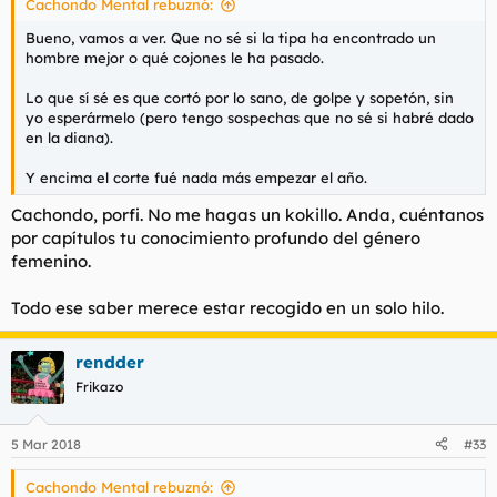
Cachondo Mental rebuznó:
:
Bueno, vamos a ver. Que no sé si la tipa ha encontrado un
hombre mejor o qué cojones le ha pasado.
Lo que sí sé es que cortó por lo sano, de golpe y sopetón, sin
yo esperármelo (pero tengo sospechas que no sé si habré dado
en la diana).
Y encima el corte fué nada más empezar el año.
Cachondo, porfi. No me hagas un kokillo. Anda, cuéntanos
por capítulos tu conocimiento profundo del género
femenino.
Todo ese saber merece estar recogido en un solo hilo.
rendder
Frikazo
5 Mar 2018
#33
Cachondo Mental rebuznó: