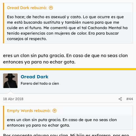
Oread Dark rebuznó:
Eso hace; de hecho es asexual y casto. Lo que ocurre es que
me está buscando sustituta y también nuera para que me
cuide en el futuro. Me comentó que el tal Cachondo Mental ha
tenido experiencias con mujeres de color. Era para buscar
consejos al respecto.
eres un clon sin puta gracia. En caso de que no seas clon
entonces ya para no echar gota.
Oread Dark
Forero del todo a cien
18 Abr 2018
#44
Empty Words rebuznó:
eres un clon sin puta gracia. En caso de que no seas clon
entonces ya para no echar gota.
Por concepto alguno soy clon. Mi hijo es exforero, por eso