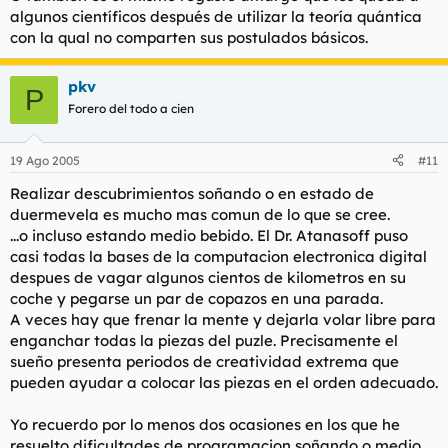
algunos científicos después de utilizar la teoría quántica
con la qual no comparten sus postulados básicos.
pkv
P
Forero del todo a cien
19 Ago 2005
#11
Realizar descubrimientos soñando o en estado de
duermevela es mucho mas comun de lo que se cree.
...o incluso estando medio bebido. El Dr. Atanasoff puso
casi todas la bases de la computacion electronica digital
despues de vagar algunos cientos de kilometros en su
coche y pegarse un par de copazos en una parada.
A veces hay que frenar la mente y dejarla volar libre para
enganchar todas la piezas del puzle. Precisamente el
sueño presenta periodos de creatividad extrema que
pueden ayudar a colocar las piezas en el orden adecuado.
Yo recuerdo por lo menos dos ocasiones en los que he
resuelto dificultades de programacion soñando o medio