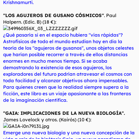
Krishnamurti.
"LOS AGUJEROS DE GUSANO CÓSMICOS"
. Paul
Halpern. (Edic. B) (18 €):
¿Qué pasaría si en el espacio hubiera "vías rápidas"?
Astrofísicos de todo el mundo estudian hoy en día la
teoría de los "agujeros de gusanos", unos objetos celestes
que harían posible recorrer a través de ellos distancias
enormes en mucho menos tiempo. Si se acaba
demostrando la existencia de esos agujeros, los
exploradores del futuro podrían atravesar el cosmos con
toda facilidad y alcanzar objetivos ahora impensables.
Para quienes creen que la realidad siempre supera a la
ficción, este libro es un viaje apasionante a las fronteras
de la imaginación científica.
"GAIA: IMPLICACIONES DE LA NUEVA BIOLOGÍA".
James Lovelock y otros. (Kairós) (10 €):
Emerge una nueva biología y una nueva concepción de la