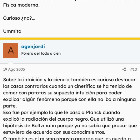
Física moderna.
Curioso ¿no?...
Ummita
agenjordi
A
Forero del todo a cien
19 Ago 2005
#10
Sobre la intuición y la ciencia también es curioso destacar
los casos contrarios cuando un cinetífico se ha tenido de
comer con patatas su supuesta intuición para poder
explicar algún fenómeno porque con ella no iba a ninguna
parte.
Eso fue por ejemplo lo que le pasó a Planck cuando
explicó la radiación del cuerpo negro. Que utilizó una
hipótesis de Boltzmann porque ya no sabía que probar que
estuviera de acuerdo con sus conocimientos.
O también es el mismo regusto amargo que les queda a