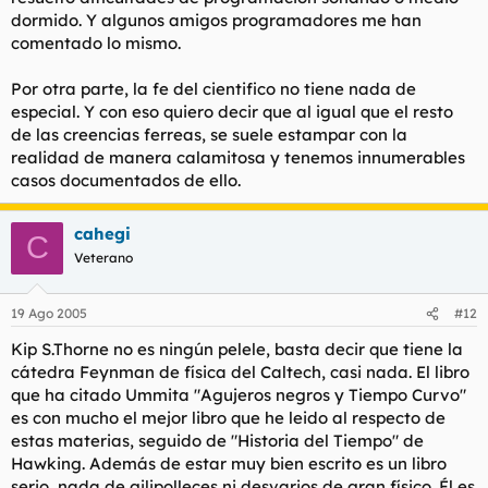
dormido. Y algunos amigos programadores me han
comentado lo mismo.
Por otra parte, la fe del cientifico no tiene nada de
especial. Y con eso quiero decir que al igual que el resto
de las creencias ferreas, se suele estampar con la
realidad de manera calamitosa y tenemos innumerables
casos documentados de ello.
cahegi
C
Veterano
19 Ago 2005
#12
Kip S.Thorne no es ningún pelele, basta decir que tiene la
cátedra Feynman de física del Caltech, casi nada. El libro
que ha citado Ummita "Agujeros negros y Tiempo Curvo"
es con mucho el mejor libro que he leido al respecto de
estas materias, seguido de "Historia del Tiempo" de
Hawking. Además de estar muy bien escrito es un libro
serio, nada de gilipolleces ni desvarios de gran físico. Él es