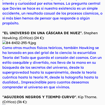
interés y curiosidad por estos temas. La pregunta central
que Davies se hace es si nuestra existencia es un simple
accidente, un resultado casual de los procesos cósmicos, o
si más bien hemos de pensar que responde a algún
propósito.
"EL UNIVERSO EN UNA CÁSCARA DE NUEZ".
Stephen
Hawking. (Crítica) (24 €):
Como otros muchos físicos teóricos, también Hawking se
ha lanzado en pos del grial de la ciencia: la escurridiza
Teoría del Todo que guarda el corazón del cosmos. Con un
estilo asequible y divertido, nos lleva de la mano en su
búsqueda de los secretos del universo, desde la
supergravedad hasta la supersimetría, desde la teoría
cuántica hasta la teoría M, desde la holografía hasta la
dualidad... Imprescindible para cuantos deseamos
comprender el universo en que vivimos.
"AGUJEROS NEGROS Y TIEMPO CURVO"
. Kip Thorne.
(Crítica) (36 €):