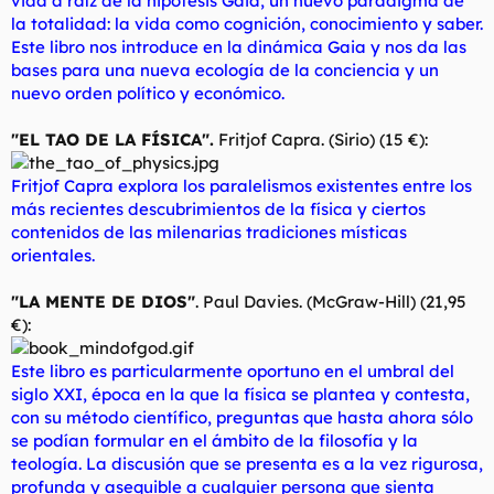
vida a raíz de la hipótesis Gaia, un nuevo paradigma de
la totalidad: la vida como cognición, conocimiento y saber.
Este libro nos introduce en la dinámica Gaia y nos da las
bases para una nueva ecología de la conciencia y un
nuevo orden político y económico.
"EL TAO DE LA FÍSICA".
Fritjof Capra. (Sirio) (15 €):
Fritjof Capra explora los paralelismos existentes entre los
más recientes descubrimientos de la física y ciertos
contenidos de las milenarias tradiciones místicas
orientales.
"LA MENTE DE DIOS"
. Paul Davies. (McGraw-Hill) (21,95
€):
Este libro es particularmente oportuno en el umbral del
siglo XXI, época en la que la física se plantea y contesta,
con su método científico, preguntas que hasta ahora sólo
se podían formular en el ámbito de la filosofía y la
teología. La discusión que se presenta es a la vez rigurosa,
profunda y asequible a cualquier persona que sienta