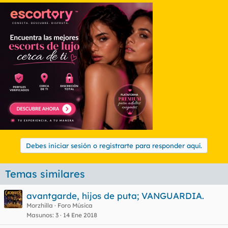
Debes iniciar sesión o registrarte para responder aquí.
Temas similares
avantgarde, hijos de puta; VANGUARDIA.
Morzhilla
Foro Música
Masunos
3
14 Ene 2018