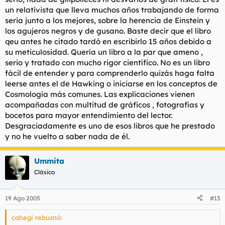
un relativista que lleva muchos años trabajando de forma
seria junto a los mejores, sobre la herencia de Einstein y
los agujeros negros y de gusano. Baste decir que el libro
qeu antes he citado tardó en escribirlo 15 años debido a
su meticulosidad. Quería un libro a la par que ameno ,
serio y tratado con mucho rigor científico. No es un libro
fácil de entender y para comprenderlo quizás haga falta
leerse antes el de Hawking o iniciarse en los conceptos de
Cosmología más comunes. Las explicaciones vienen
acompañadas con multitud de gráficos , fotografías y
bocetos para mayor entendimiento del lector.
Desgraciadamente es uno de esos libros que he prestado
y no he vuelto a saber nada de él.
Ummita
Clásico
19 Ago 2005
#13
cahegi rebuznó: