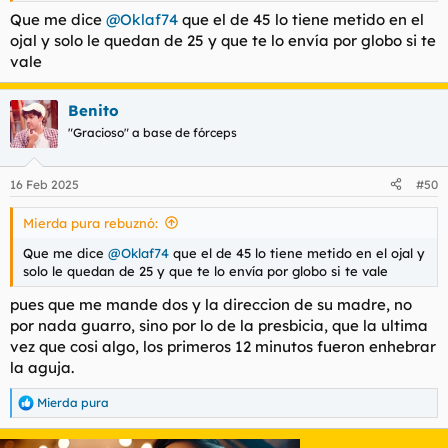
Que me dice
@Oklaf74
que el de 45 lo tiene metido en el
ojal y solo le quedan de 25 y que te lo envía por globo si te
vale
Benito
"Gracioso" a base de fórceps
16 Feb 2025
#50
Mierda pura rebuznó:
Que me dice
@Oklaf74
que el de 45 lo tiene metido en el ojal y
solo le quedan de 25 y que te lo envía por globo si te vale
pues que me mande dos y la direccion de su madre, no
por nada guarro, sino por lo de la presbicia, que la ultima
vez que cosi algo, los primeros 12 minutos fueron enhebrar
la aguja.
Mierda pura
R
e
a