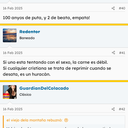
16 Feb 2025
#40
100 anyos de puta, y 2 de beata, empata!
Redentor
Baneado
16 Feb 2025
#41
Si uno esta tentando con el sexo, la carne es débil.
Si cualquier cristiana se trata de reprimir cuando se
desata, es un huracán.
GuardianDelColacado
Clásico
16 Feb 2025
#42
el viejo dela montaña rebuznó: