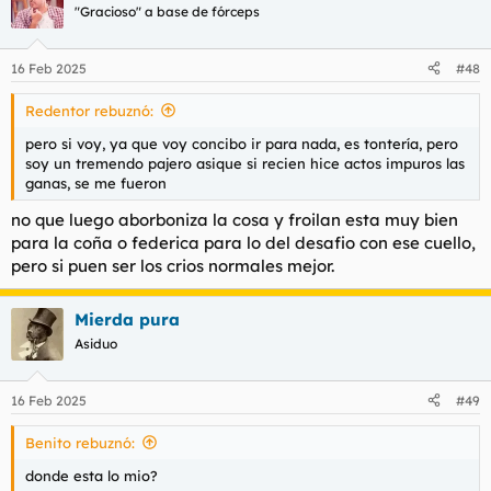
"Gracioso" a base de fórceps
16 Feb 2025
#48
Redentor rebuznó:
pero si voy, ya que voy concibo ir para nada, es tontería, pero
soy un tremendo pajero asique si recien hice actos impuros las
ganas, se me fueron
no que luego aborboniza la cosa y froilan esta muy bien
para la coña o federica para lo del desafio con ese cuello,
pero si puen ser los crios normales mejor.
Mierda pura
Asiduo
16 Feb 2025
#49
Benito rebuznó:
donde esta lo mio?