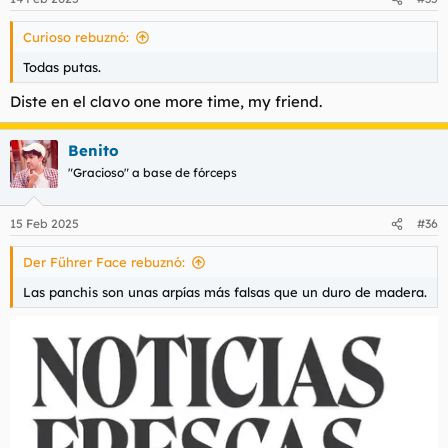
Curioso rebuznó:
Todas putas.
Diste en el clavo one more time, my friend.
Benito
"Gracioso" a base de fórceps
15 Feb 2025
#36
Der Führer Face rebuznó:
Las panchis son unas arpías más falsas que un duro de madera.