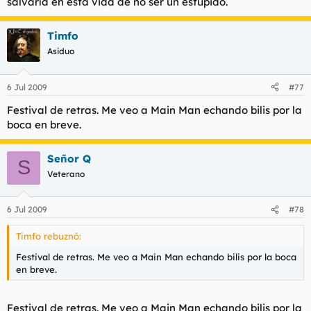
salvaría en esta vida de no ser un estúpido.
Timfo
Asiduo
6 Jul 2009
#77
Festival de retras. Me veo a Main Man echando bilis por la
boca en breve.
Señor Q
S
Veterano
6 Jul 2009
#78
Timfo rebuznó:
Festival de retras. Me veo a Main Man echando bilis por la boca
en breve.
Festival de retras. Me veo a Main Man echando bilis por la