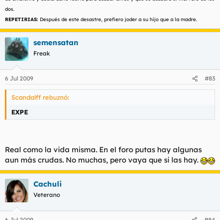
dos.
REPETIRIAS:
Después de este desastre, prefiero joder a su hijo que a la madre.
semensatan
Freak
6 Jul 2009
#83
Scandalff rebuznó:
EXPE
Real como la vida misma. En el foro putas hay algunas
aun más crudas. No muchas, pero vaya que si las hay.
Cachuli
Veterano
6 Jul 2009
#84