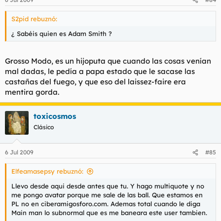
S2pid rebuznó:
¿ Sabéis quien es Adam Smith ?
Grosso Modo, es un hijoputa que cuando las cosas venían
mal dadas, le pedía a papa estado que le sacase las
castañas del fuego, y que eso del laissez-faire era
mentira gorda.
toxicosmos
Clásico
6 Jul 2009
#85
Elfeamasepsy rebuznó:
Llevo desde aqui desde antes que tu. Y hago multiquote y no
me pongo avatar porque me sale de las ball. Que estamos en
PL no en ciberamigosforo.com. Ademas total cuando le diga
Main man lo subnormal que es me baneara este user tambien.