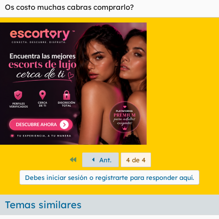
Os costo muchas cabras comprarlo?
Primero
Ant.
4 de 4
Debes iniciar sesión o registrarte para responder aquí.
Temas similares