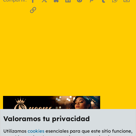
Enlace
Valoramos tu privacidad
Utilizamos
cookies
esenciales para que este sitio funcione,