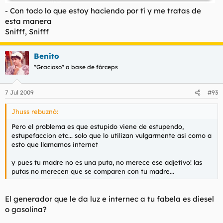
-
Con todo lo que estoy haciendo por tí y me tratas de
esta manera
Snifff, Snifff
Benito
"Gracioso" a base de fórceps
7 Jul 2009
#93
Jhuss rebuznó:
Pero el problema es que estupido viene de estupendo,
estupefaccion etc... solo que lo utilizan vulgarmente asi como a
esto que llamamos internet
y pues tu madre no es una puta, no merece ese adjetivo! las
putas no merecen que se comparen con tu madre...
El generador que le da luz e internec a tu fabela es diesel
o gasolina?