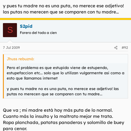
y pues tu madre no es una puta, no merece ese adjetivo!
las putas no merecen que se comparen con tu madre...
S2pid
S
Forero del todo a cien
7 Jul 2009
#92
Jhuss rebuznó:
Pero el problema es que estupido viene de estupendo,
estupefaccion etc... solo que lo utilizan vulgarmente asi como a
esto que llamamos internet
y pues tu madre no es una puta, no merece ese adjetivo! las
putas no merecen que se comparen con tu madre...
Que va ; mi madre está hoy más puta de lo normal.
Cuanto más la insulto y la maltrato mejor me trata.
Ropa planchada, patatas panaderas y solomillo de buey
para cenar.