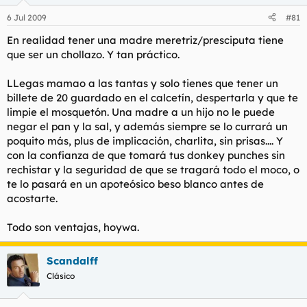
6 Jul 2009
#81
En realidad tener una madre meretriz/presciputa tiene
que ser un chollazo. Y tan práctico.
LLegas mamao a las tantas y solo tienes que tener un
billete de 20 guardado en el calcetín, despertarla y que te
limpie el mosquetón. Una madre a un hijo no le puede
negar el pan y la sal, y además siempre se lo currará un
poquito más, plus de implicación, charlita, sin prisas.... Y
con la confianza de que tomará tus donkey punches sin
rechistar y la seguridad de que se tragará todo el moco, o
te lo pasará en un apoteósico beso blanco antes de
acostarte.
Todo son ventajas, hoywa.
Scandalff
Clásico