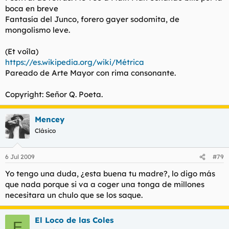
boca en breve
Fantasía del Junco, forero gayer sodomita, de
mongolismo leve.
(Et voîla)
https://es.wikipedia.org/wiki/Métrica
Pareado de Arte Mayor con rima consonante.
Copyright: Señor Q. Poeta.
Mencey
Clásico
6 Jul 2009
#79
Yo tengo una duda, ¿esta buena tu madre?, lo digo más
que nada porque si va a coger una tonga de millones
necesitara un chulo que se los saque.
El Loco de las Coles
E