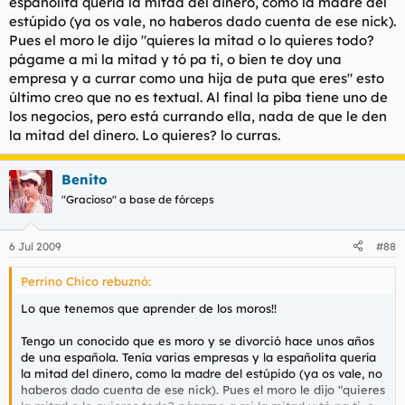
españolita quería la mitad del dinero, como la madre del
estúpido (ya os vale, no haberos dado cuenta de ese nick).
Pues el moro le dijo "quieres la mitad o lo quieres todo?
págame a mi la mitad y tó pa ti, o bien te doy una
empresa y a currar como una hija de puta que eres" esto
último creo que no es textual. Al final la piba tiene uno de
los negocios, pero está currando ella, nada de que le den
la mitad del dinero. Lo quieres? lo curras.
Benito
"Gracioso" a base de fórceps
6 Jul 2009
#88
Perrino Chico rebuznó:
Lo que tenemos que aprender de los moros!!
Tengo un conocido que es moro y se divorció hace unos años
de una española. Tenía varias empresas y la españolita quería
la mitad del dinero, como la madre del estúpido (ya os vale, no
haberos dado cuenta de ese nick). Pues el moro le dijo "quieres