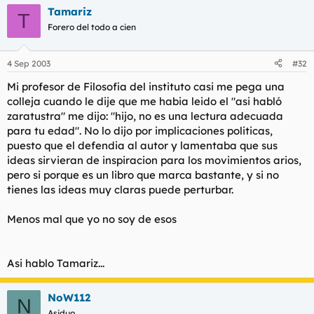
Tamariz
T
Forero del todo a cien
4 Sep 2003
#32
Mi profesor de Filosofia del instituto casi me pega una
colleja cuando le dije que me habia leido el "asi habló
zaratustra" me dijo: "hijo, no es una lectura adecuada
para tu edad". No lo dijo por implicaciones politicas,
puesto que el defendia al autor y lamentaba que sus
ideas sirvieran de inspiracion para los movimientos arios,
pero si porque es un libro que marca bastante, y si no
tienes las ideas muy claras puede perturbar.
Menos mal que yo no soy de esos
Asi hablo Tamariz...
NoW112
N
Asiduo