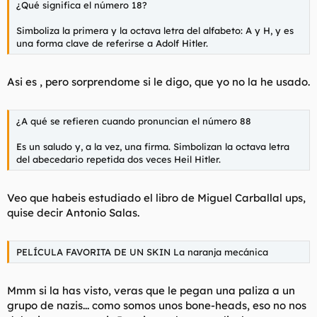
¿Qué significa el número 18?
Simboliza la primera y la octava letra del alfabeto: A y H, y es
una forma clave de referirse a Adolf Hitler.
Asi es , pero sorprendome si le digo, que yo no la he usado.
¿A qué se refieren cuando pronuncian el número 88
Es un saludo y, a la vez, una firma. Simbolizan la octava letra
del abecedario repetida dos veces Heil Hitler.
Veo que habeis estudiado el libro de Miguel Carballal ups,
quise decir Antonio Salas.
PELÍCULA FAVORITA DE UN SKIN La naranja mecánica
Mmm si la has visto, veras que le pegan una paliza a un
grupo de nazis... como somos unos bone-heads, eso no nos