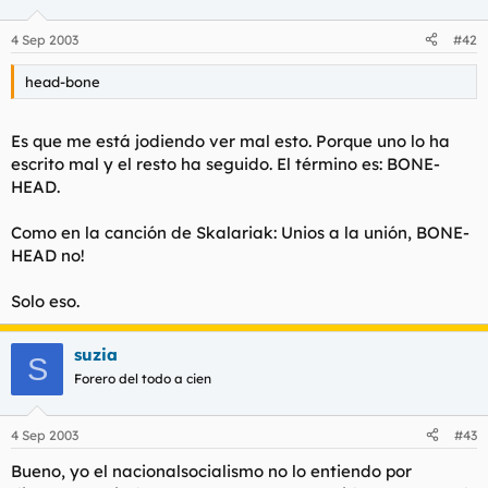
4 Sep 2003
#42
head-bone
Es que me está jodiendo ver mal esto. Porque uno lo ha
escrito mal y el resto ha seguido. El término es: BONE-
HEAD.
Como en la canción de Skalariak: Unios a la unión, BONE-
HEAD no!
Solo eso.
suzia
S
Forero del todo a cien
4 Sep 2003
#43
Bueno, yo el nacionalsocialismo no lo entiendo por