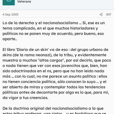
Veterano
4 Sep 2003
#37
Lo de la derecha y el nacionalsocialismo ... Sí, ese es un
tema complicado, en el que muchos historiadores y
políticos no se ponen muy de acuerdo, pero bueno, eso
aparte..
El libro 'Diario de un skin' va de eso : del grupo urbano de
skins (de la rama neonazi), de la tribu, y evidentemente
muestra a muchos "altos cargos", por así decirlo, que poco
o nada tienen que ver con esos jovencitos que, bien, han
sido adoctrinados en el ns, pero que no han leído nada
más ... con lo cual, no me parece un asunto político : ellos
no tienen conciencia política, sólo conocen lo suyo ... y el
ser abierto de miras y contemplar todas las tendencias
pólíticas antes de decantarte por algo es lo que, para mí,
da vigor a tus creencias.
De la doctrina original del nacionalsocialismo a la que
estas tribus profesan, van siglos ... y es fastidioso que se