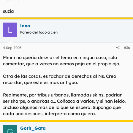
suzia
loxo
L
Forero del todo a cien
4 Sep 2003
#36
Mmm no queria desviar el tema en ningun caso, solo
comentar, que a veces no vemos paja en el propio ojo.
Otra de las cosas, es tachar de derechas al Ns. Creo
recordar, que este es mas antiguo.
Realmente, por tribus urbanas, llamadas skins, podrian
ser sharps, o anarkas o... Coñozco a varios, y si han leido.
Incluso algunos mas de lo que se espera. Supongo que
cada uno despues, interpreta como quiera.
Goth_Gata
G