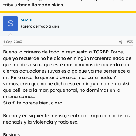
tribu urbana llamada skins.
suzia
S
Forero del todo a cien
4 Sep 2003
#35
Bueno lo primero de todo la respuesta a TORBE: Torbe,
que yo recuerde no he dicho en ningún momento nada de
que me des asco... que esté más o menos de acuerdo con
ciertas actuaciones tuyas es algo que ya me pertenece a
mí. Pero asco, lo que se dice asco, no.. para nada. Y
vamos, creo que no he dicho eso en ningún momento. Así
que pelillos a la mar, porque total, no dormimos en la
misma cama...
Si a tí te parece bien, claro.
Bueno y en siguiente mensaje entro al trapo con lo de los
neonazis y la violencia y todo eso.
Besines