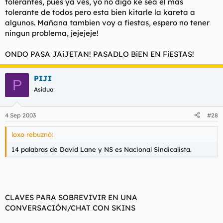
tolerantes, pues ya ves, yo no digo ke sea el mas
tolerante de todos pero esta bien kitarle la kareta a
algunos. Mañana tambien voy a fiestas, espero no tener
ningun problema, jejejeje!
ONDO PASA JAiJETAN! PASADLO BiEN EN FiESTAS!
PIJI
P
Asiduo
4 Sep 2003
#28
loxo rebuznó:
14 palabras de David Lane y NS es Nacional Sindicalista.
CLAVES PARA SOBREVIVIR EN UNA
CONVERSACIÓN/CHAT CON SKINS