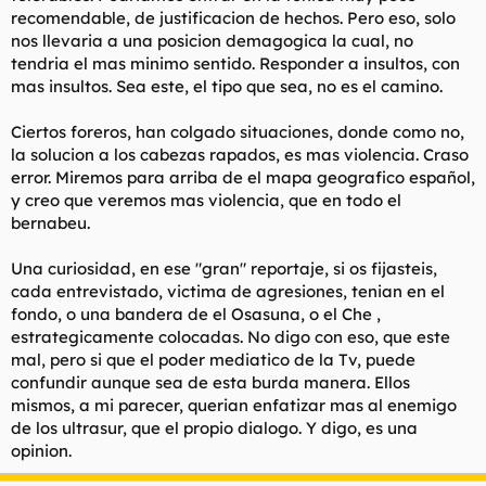
recomendable, de justificacion de hechos. Pero eso, solo
nos llevaria a una posicion demagogica la cual, no
tendria el mas minimo sentido. Responder a insultos, con
mas insultos. Sea este, el tipo que sea, no es el camino.
Ciertos foreros, han colgado situaciones, donde como no,
la solucion a los cabezas rapados, es mas violencia. Craso
error. Miremos para arriba de el mapa geografico español,
y creo que veremos mas violencia, que en todo el
bernabeu.
Una curiosidad, en ese "gran" reportaje, si os fijasteis,
cada entrevistado, victima de agresiones, tenian en el
fondo, o una bandera de el Osasuna, o el Che ,
estrategicamente colocadas. No digo con eso, que este
mal, pero si que el poder mediatico de la Tv, puede
confundir aunque sea de esta burda manera. Ellos
mismos, a mi parecer, querian enfatizar mas al enemigo
de los ultrasur, que el propio dialogo. Y digo, es una
opinion.