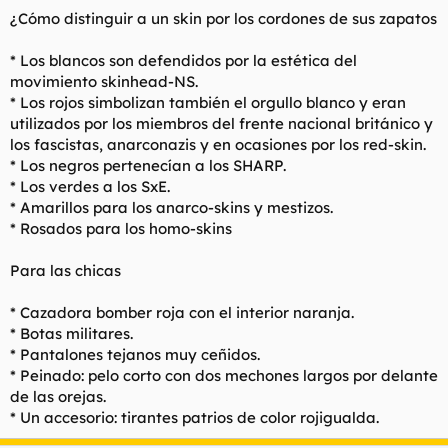
¿Cómo distinguir a un skin por los cordones de sus zapatos
* Los blancos son defendidos por la estética del
movimiento skinhead-NS.
* Los rojos simbolizan también el orgullo blanco y eran
utilizados por los miembros del frente nacional británico y
los fascistas, anarconazis y en ocasiones por los red-skin.
* Los negros pertenecían a los SHARP.
* Los verdes a los SxE.
* Amarillos para los anarco-skins y mestizos.
* Rosados para los homo-skins
Para las chicas
* Cazadora bomber roja con el interior naranja.
* Botas militares.
* Pantalones tejanos muy ceñidos.
* Peinado: pelo corto con dos mechones largos por delante
de las orejas.
* Un accesorio: tirantes patrios de color rojigualda.