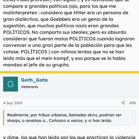
compare a grandes políticos (ojo, para los que me
malinterpreten : considero que Hitler era un persona de
gran dialéctica, que Goebbels era un genio de la
sugestión, que muchos políticos nazis eran grandes
POLÍTICOS. No comparto sus ideales; pero es absurdo
considerar que fueron malos POLÍTICOS cuando lograron
convencer a una gran parte de la población para que les
votase. POLÍTICOS ) con niñinos lerdos que no se han
leido más que el mein kampf, y eso porque se lo había
mandao el jefe de su grupito.
Goth_Gata
G
Veterano
4 Sep 2003
#38
Realmente, por tribus urbanas, llamadas skins, podrian ser
sharps, o anarkas o... Coñozco a varios, y si han leido.
y dime, los que han leido son los que practican la violencia