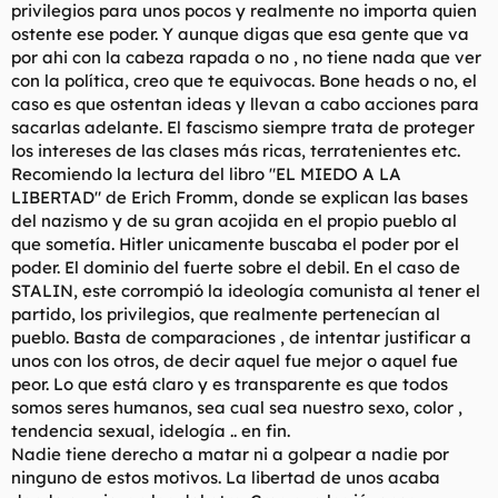
privilegios para unos pocos y realmente no importa quien
ostente ese poder. Y aunque digas que esa gente que va
por ahi con la cabeza rapada o no , no tiene nada que ver
con la política, creo que te equivocas. Bone heads o no, el
caso es que ostentan ideas y llevan a cabo acciones para
sacarlas adelante. El fascismo siempre trata de proteger
los intereses de las clases más ricas, terratenientes etc.
Recomiendo la lectura del libro "EL MIEDO A LA
LIBERTAD" de Erich Fromm, donde se explican las bases
del nazismo y de su gran acojida en el propio pueblo al
que sometía. Hitler unicamente buscaba el poder por el
poder. El dominio del fuerte sobre el debil. En el caso de
STALIN, este corrompió la ideología comunista al tener el
partido, los privilegios, que realmente pertenecían al
pueblo. Basta de comparaciones , de intentar justificar a
unos con los otros, de decir aquel fue mejor o aquel fue
peor. Lo que está claro y es transparente es que todos
somos seres humanos, sea cual sea nuestro sexo, color ,
tendencia sexual, idelogía .. en fin.
Nadie tiene derecho a matar ni a golpear a nadie por
ninguno de estos motivos. La libertad de unos acaba