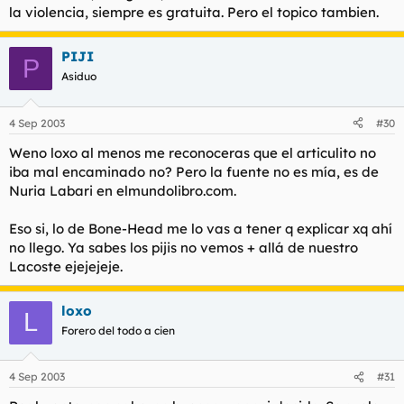
la violencia, siempre es gratuita. Pero el topico tambien.
PIJI
P
Asiduo
4 Sep 2003
#30
Weno loxo al menos me reconoceras que el articulito no
iba mal encaminado no? Pero la fuente no es mía, es de
Nuria Labari en elmundolibro.com.
Eso si, lo de Bone-Head me lo vas a tener q explicar xq ahí
no llego. Ya sabes los pijis no vemos + allá de nuestro
Lacoste ejejejeje.
loxo
L
Forero del todo a cien
4 Sep 2003
#31