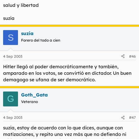
salud y libertad
suzia
suzia
S
Forero del todo a cien
4 Sep 2003
#46
Hitler llegó al poder democráticamente y también,
amparado en los votos, se convirtió en dictador. Un buen
demagogo se ufana de ser democrático.
Goth_Gata
G
Veterano
4 Sep 2003
#47
suzia, estoy de acuerdo con lo que dices, aunque con
matizaciones, y repito una vez más que no defiendo ni