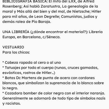
BIBLIOIGRAFÍA BÁSICA: El mito del s.XX, de Alfred
Rosenberg; Así habló Zaratustra, La genealogía de la
moral y Más allá del bien y del mal, de Nietzsche; Hitler
para mil años, de Leon Degrelle; Comunistas, judíos y
demás ralea de Pío Baroja.
UNA LIBRERÍA (¿dónde encontrar el material?): Librería
Europa, en Barcelona, c/Séneca.
VESTUARIO
Para los chicos:
* Cabeza rapada al cero o al uno
* Tatuajes por todo el cuerpo (runas, cruces gamadas,
esvásticas, rostros de Hitler…)
* Botas Dc Martens de punta de acero con cordones
blancos, que simbolizan la supremacía de lo blanco sobre
lo negro.
* Cazadora bomber de color negro con el interior naranja.
Generalmente se adornará de todo tipo de símbolos nazis
y racistas.