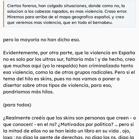
Ciertos foreros, han colgado situaciones, donde como no, la
solucion a los cabezas rapados, es mas violencia. Craso error.
Miremos para arriba de el mapa geografico español, y creo
que veremos mas violencia, que en todo el bernabeu.
pero la mayoría no han dicho eso.
Evidentemente, por otra parte, que la violencia en España
no es solo por los ultras sur, faltaría más ! y de hecho, creo
que muchos aquí (yo lo respaldo) han criminalizado tanto
esa violencia, como la de otros grupos radicales. Pero si el
tema del hilo es skins, pues no nos vamos a poner a
disertar sobre otros tipos de violencia, para eso,
pondríamos más hilos.
(para todos)
¿Realmente creéis que los skins son personas que creen - o
que conocen! - en el ns? ¿Motivados por política? ... pero si
la mitad de ellos no se han leido un libro en su vida . ojo,
loxo : no digo la gente de derechas, no digo los ns, digo la