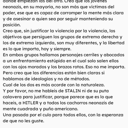
donde empiezan las del otro. Creo que los jóvenes
neonazis, en su mayoría, no son más que víctimas del
poder, ese que es capaz de corromper la mente más clara
y de asesinar a quien sea por seguir manteniendo su
posición.
Creo que, sin justificar la violencia por la violencia, los
objetivos que persiguen los grupos de extrema derecha y
los de extrema izquierda, son muy diferentes, y la libertad
es lo que importa, hoy y siempre.
En ambos grupos hallamos personajes cerriles y abocados
a un enfrentamiento estúpido en el cual solo salen ellos
con los ojos morados y los brazos rotos. Eso no me importa.
Pero creo que las diferencias están bien claras si
hablamos de ideologías y no de métodos.
Cual de los dos es más acorde con la naturaleza.
Y por favor, no me hableis de STALIN ni de su puta
calavera para justificar, porque parece que es lo que
haceis, a HITLER y a todos los cachorros neonazis de
mente cuadrada y puño americano.
Una pasada por el culo para todos ellos, con la esperanza
de que no les guste.