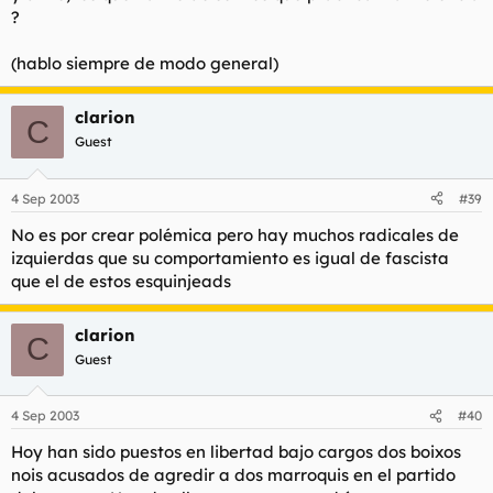
?
(hablo siempre de modo general)
clarion
C
Guest
4 Sep 2003
#39
No es por crear polémica pero hay muchos radicales de
izquierdas que su comportamiento es igual de fascista
que el de estos esquinjeads
clarion
C
Guest
4 Sep 2003
#40
Hoy han sido puestos en libertad bajo cargos dos boixos
nois acusados de agredir a dos marroquis en el partido