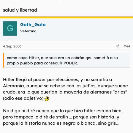
salud y libertad
Goth_Gata
G
Veterano
4 Sep 2003
#44
como cayo Hitler, que solo era un cabrón qeu sometió a su
propio pueblo para conseguir PODER.
Hitler llegó al poder por elecciones, y no sometió a
Alemania, aunque se cebase con los judíos, aunque suene
crudo, era lo que querían la mayoría de alemanes "arios"
(odio ese adjetivo)
No digo ni diré nunca que lo que hizo hitler estuvo bien,
pero tampoco lo diré de stalin ... porque son historia, y
porque la historia nunca es negra o blanca, sino gris...