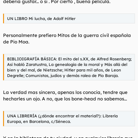
deberia gustar... o si . Por cierto , buena pelicula.
UN LIBRO Mi lucha, de Adolf Hitler
Personalmente prefiero Mitos de la guerra civil española
de Pio Moa.
BIBLIOIGRAFÍA BÁSICA: El mito del s.XX, de Alfred Rosenberg;
Así habló Zaratustra, La genealogía de la moral y Más allá del
bien y del mal, de Nietzsche; Hitler para mil años, de Leon
Degrelle; Comunistas, judíos y demás ralea de Pío Baroja.
La verdad mas sincera, apenas los conocia, tendre que
hecharles un ojo. A no, que los bone-head no sabemos...
UNA LIBRERÍA (¿dónde encontrar el material?): Librería
Europa, en Barcelona, c/Séneca.