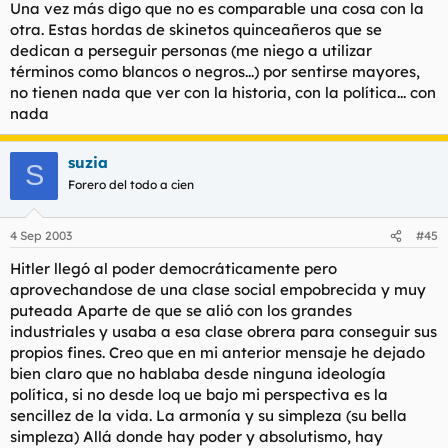
Una vez más digo que no es comparable una cosa con la
otra. Estas hordas de skinetos quinceañeros que se
dedican a perseguir personas (me niego a utilizar
términos como blancos o negros...) por sentirse mayores,
no tienen nada que ver con la historia, con la política... con
nada
suzia
S
Forero del todo a cien
4 Sep 2003
#45
Hitler llegó al poder democráticamente pero
aprovechandose de una clase social empobrecida y muy
puteada Aparte de que se alió con los grandes
industriales y usaba a esa clase obrera para conseguir sus
propios fines. Creo que en mi anterior mensaje he dejado
bien claro que no hablaba desde ninguna ideología
política, si no desde loq ue bajo mi perspectiva es la
sencillez de la vida. La armonía y su simpleza (su bella
simpleza) Allá donde hay poder y absolutismo, hay