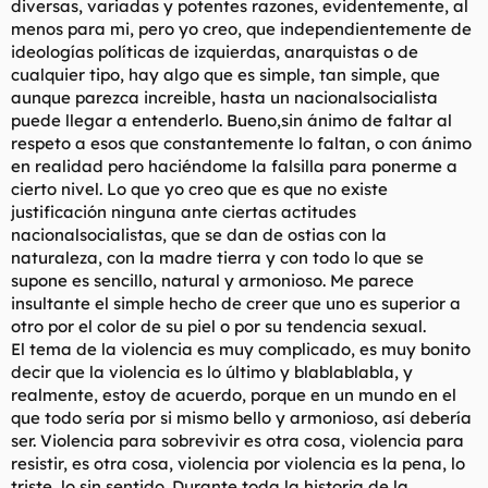
diversas, variadas y potentes razones, evidentemente, al
menos para mi, pero yo creo, que independientemente de
ideologías políticas de izquierdas, anarquistas o de
cualquier tipo, hay algo que es simple, tan simple, que
aunque parezca increible, hasta un nacionalsocialista
puede llegar a entenderlo. Bueno,sin ánimo de faltar al
respeto a esos que constantemente lo faltan, o con ánimo
en realidad pero haciéndome la falsilla para ponerme a
cierto nivel. Lo que yo creo que es que no existe
justificación ninguna ante ciertas actitudes
nacionalsocialistas, que se dan de ostias con la
naturaleza, con la madre tierra y con todo lo que se
supone es sencillo, natural y armonioso. Me parece
insultante el simple hecho de creer que uno es superior a
otro por el color de su piel o por su tendencia sexual.
El tema de la violencia es muy complicado, es muy bonito
decir que la violencia es lo último y blablablabla, y
realmente, estoy de acuerdo, porque en un mundo en el
que todo sería por si mismo bello y armonioso, así debería
ser. Violencia para sobrevivir es otra cosa, violencia para
resistir, es otra cosa, violencia por violencia es la pena, lo
triste, lo sin sentido. Durante toda la historia de la