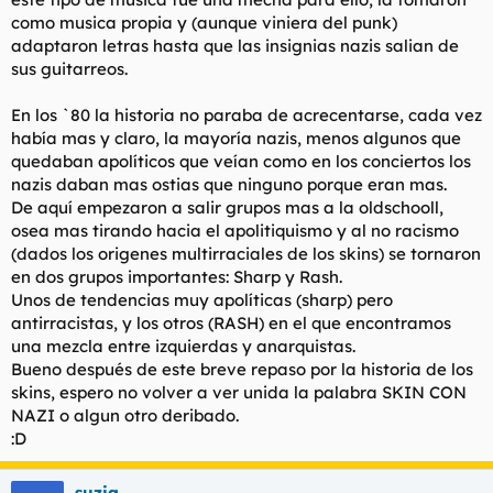
como musica propia y (aunque viniera del punk)
adaptaron letras hasta que las insignias nazis salian de
sus guitarreos.
En los `80 la historia no paraba de acrecentarse, cada vez
había mas y claro, la mayoría nazis, menos algunos que
quedaban apolíticos que veían como en los conciertos los
nazis daban mas ostias que ninguno porque eran mas.
De aquí empezaron a salir grupos mas a la oldschooll,
osea mas tirando hacia el apolitiquismo y al no racismo
(dados los origenes multirraciales de los skins) se tornaron
en dos grupos importantes: Sharp y Rash.
Unos de tendencias muy apolíticas (sharp) pero
antirracistas, y los otros (RASH) en el que encontramos
una mezcla entre izquierdas y anarquistas.
Bueno después de este breve repaso por la historia de los
skins, espero no volver a ver unida la palabra SKIN CON
NAZI o algun otro deribado.
:D
suzia