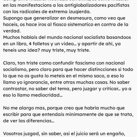
en las manifestacions a los antiglobalizadores pacifistas
con los radicales de extrema izuqierda.
Supongo que generalizar en desmesura, como veo que
haceis, os hace iros al fiasco sistematico en contra de la
verdad.
Muchos hablais del mundo nacional socialista basandoos
en un libro, 4 folletos y un video... y apartir de ahí, ya
teneis una idea? muy triste, muy triste.
Claro, tan triste como confundir fascismo con nacional
socialismo, pero claro para que hacer distincciones si todo
lo que no os gusta lo meteis en el mismo saco, a eso lo
llamo yo ignorancia, entre otras muchas cosas. No saber
contrastar, no saber del tema, pero juzgar y criticar... yo a
eso lo llamo mediocridad...
No me alargo mas, porque creo que habria mucho que
escribir para que entendais minimamente de que se trata,
de ver las diferencias...
Vosotros juzgad, sin saber, asi el juicio será un engaño,