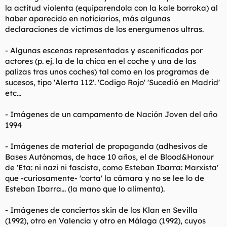
la actitud violenta (equiparendola con la kale borroka) al
haber aparecido en noticiarios, más algunas
declaraciones de víctimas de los energumenos ultras.
- Algunas escenas representadas y escenificadas por
actores (p. ej. la de la chica en el coche y una de las
palizas tras unos coches) tal como en los programas de
sucesos, tipo 'Alerta 112'. 'Codigo Rojo' 'Sucedió en Madrid'
etc...
- Imágenes de un campamento de Nación Joven del año
1994
- Imágenes de material de propaganda (adhesivos de
Bases Autónomas, de hace 10 años, el de Blood&Honour
de 'Eta: ni nazi ni fascista, como Esteban Ibarra: Marxista'
que -curiosamente- 'corta' la cámara y no se lee lo de
Esteban Ibarra... (la mano que lo alimenta).
- Imágenes de conciertos skin de los Klan en Sevilla
(1992), otro en Valencia y otro en Málaga (1992), cuyos