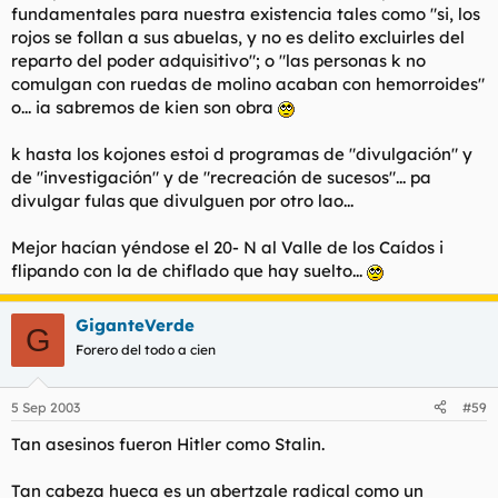
fundamentales para nuestra existencia tales como "si, los
rojos se follan a sus abuelas, y no es delito excluirles del
reparto del poder adquisitivo"; o "las personas k no
comulgan con ruedas de molino acaban con hemorroides"
o... ia sabremos de kien son obra
k hasta los kojones estoi d programas de "divulgación" y
de "investigación" y de "recreación de sucesos"... pa
divulgar fulas que divulguen por otro lao...
Mejor hacían yéndose el 20- N al Valle de los Caídos i
flipando con la de chiflado que hay suelto...
GiganteVerde
G
Forero del todo a cien
5 Sep 2003
#59
Tan asesinos fueron Hitler como Stalin.
Tan cabeza hueca es un abertzale radical como un