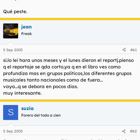
Qué peste.
jean
Freak
5 Sep 2003
#61
si.lo lei hara unos meses y el lunes dieron el reportj.pienso
q el reportaje se qda corto,ya q en el libro ves como
profundiza mas en grupos politicos,los diferentes grupos
musicales tanto nacionales como de fuera...
vaya...q se debora en pocos dias.
muy interesante.
suzia
S
Forero del todo a cien
5 Sep 2003
#62