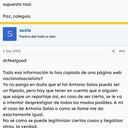
supuesto nazi.
Paz, coleguis.
suzia
S
Forero del todo a cien
5 Sep 2003
#60
dr.feelgood
Toda esa información la has copiado de una página web
nacionalsocialista?
Yo no pongo en duda que el tal Antonio Salas pueda ser
un flipado, pero hay que tener en cuenta que a alguien
que saque un reportaje así, en caso de ser cierto, se le va
a intentar desprestigiar de todos los modos posibles. A mi
el caso de Antonio Salas o como se llame me da
exactamente igual.
No sé como se puede legitimizar ciertas cosas y ilegalizar
otras, la verdad.