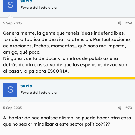
suzia
S
Forero del todo a cien
5 Sep 2003
#69
Generalmente, la gente que teneis ideas indefendibles,
tomais la táctica de desviar la atención. Puntualizaciones,
aclaraciones, fechas, momentos... qué poco me importa,
amigo, qué poco.
Ningúna vuelta de doce kilometros de palabras una
detrás de otra, os salva de que los espejos os devuelvan
al pasar, la palabra ESCORIA.
suzia
S
Forero del todo a cien
5 Sep 2003
#70
Al hablar de nacionalsocialismo, se puede hacer otra cosa
que no sea criminalizar a este sector político????