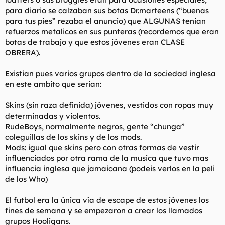
para diario se calzaban sus botas Dr.marteens (“buenas
para tus pies” rezaba el anuncio) que ALGUNAS tenian
refuerzos metalicos en sus punteras (recordemos que eran
botas de trabajo y que estos jóvenes eran CLASE
OBRERA).
Existian pues varios grupos dentro de la sociedad inglesa
en este ambito que serian:
Skins (sin raza definida) jóvenes, vestidos con ropas muy
determinadas y violentos.
RudeBoys, normalmente negros, gente “chunga”
coleguillas de los skins y de los mods.
Mods: igual que skins pero con otras formas de vestir
influenciados por otra rama de la musica que tuvo mas
influencia inglesa que jamaicana (podeis verlos en la peli
de los Who)
El futbol era la única vía de escape de estos jóvenes los
fines de semana y se empezaron a crear los llamados
grupos Hooligans.