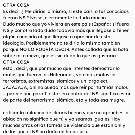
OTRA COSA
Es decir ¿ Me dirias lo mismo, si este pais, o tus conocidos
fueran NS ? No se, ciertamente lo dudo mucho.
Dudo mucho que yo viviera en este país (España) si fuera
NS y por otro lado dudo todavía más que llegase a tener
algún conocido al que llegase a apreciar de esta
ideología. Posiblemente no te diría lo mismo también
porque NO LO PODRÍA DECIR. Antes callada que la bota
sobre mi cabeza, que es sin duda lo que os gustaría.
OTRA COSA
esto , decir, que por mucho que intentes demostrar lo
malos que fueron los Hitlerianos, veo mas malos los
terroristas, extremistas islamicos y un largo ect.
JAJAJAJA, ahí no puedo más que reir por tu "más malos"
... parece que para tí estar en contra del NS significa estar
de parte del terrorismo islámico, eta y toda esa mugre.
criticar la ablacion de clitoris bueno y que no apruebes la
ablación no significa que tú y yo seamos iguales. Hay
muchas otras otras formas de violencia que están ahi y
de las que el NS no duda en hacer uso.