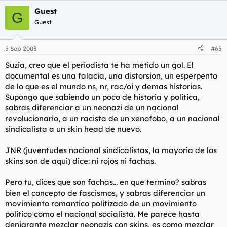
Guest
G
Guest
5 Sep 2003
#65
Suzia, creo que el periodista te ha metido un gol. El
documental es una falacia, una distorsion, un esperpento
de lo que es el mundo ns, nr, rac/oi y demas historias.
Supongo que sabiendo un poco de historia y politica,
sabras diferenciar a un neonazi de un nacional
revolucionario, a un racista de un xenofobo, a un nacional
sindicalista a un skin head de nuevo.
JNR (juventudes nacional sindicalistas, la mayoria de los
skins son de aqui) dice: ni rojos ni fachas.
Pero tu, dices que son fachas... en que termino? sabras
bien el concepto de fascismos, y sabras diferenciar un
movimiento romantico politizado de un movimiento
politico como el nacional socialista. Me parece hasta
denigrante mezclar neonazis con skins, es como mezclar