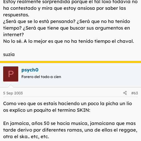
Estoy realmente sorprendida porque el tal loxo todavía no
ha contestado y mira que estoy ansiosa por saber las
respuestas.
¿Será que se lo está pensando? ¿Será que no ha tenido
tiempo? ¿Será que tiene que buscar sus argumentos en
internet?
No lo sé. A lo mejor es que no ha tenido tiempo el chaval.
suzia
psych0
P
Forero del todo a cien
5 Sep 2003
#63
Como veo que os estais haciendo un poco la picha un lio
os explico un poquito el termino SKIN:
En jamaica, años 50 se hacia musica, jamaicana que mas
tarde derivo por diferentes ramas, una de ellas el reggae,
otra el ska.. etc, etc.