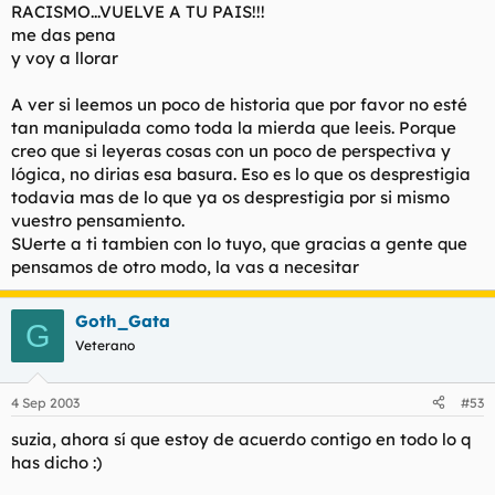
RACISMO...VUELVE A TU PAIS!!!
me das pena
y voy a llorar
A ver si leemos un poco de historia que por favor no esté
tan manipulada como toda la mierda que leeis. Porque
creo que si leyeras cosas con un poco de perspectiva y
lógica, no dirias esa basura. Eso es lo que os desprestigia
todavia mas de lo que ya os desprestigia por si mismo
vuestro pensamiento.
SUerte a ti tambien con lo tuyo, que gracias a gente que
pensamos de otro modo, la vas a necesitar
Goth_Gata
G
Veterano
4 Sep 2003
#53
suzia, ahora sí que estoy de acuerdo contigo en todo lo q
has dicho :)