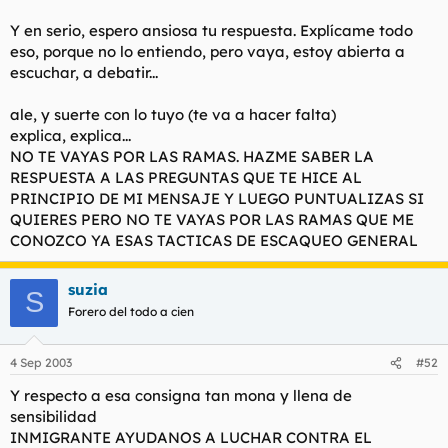
Y en serio, espero ansiosa tu respuesta. Explícame todo
eso, porque no lo entiendo, pero vaya, estoy abierta a
escuchar, a debatir...
ale, y suerte con lo tuyo (te va a hacer falta)
explica, explica...
NO TE VAYAS POR LAS RAMAS. HAZME SABER LA
RESPUESTA A LAS PREGUNTAS QUE TE HICE AL
PRINCIPIO DE MI MENSAJE Y LUEGO PUNTUALIZAS SI
QUIERES PERO NO TE VAYAS POR LAS RAMAS QUE ME
CONOZCO YA ESAS TACTICAS DE ESCAQUEO GENERAL
suzia
S
Forero del todo a cien
4 Sep 2003
#52
Y respecto a esa consigna tan mona y llena de
sensibilidad
INMIGRANTE AYUDANOS A LUCHAR CONTRA EL