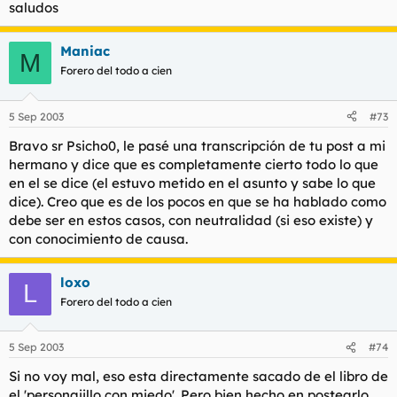
saludos
Maniac
M
Forero del todo a cien
5 Sep 2003
#73
Bravo sr Psicho0, le pasé una transcripción de tu post a mi
hermano y dice que es completamente cierto todo lo que
en el se dice (el estuvo metido en el asunto y sabe lo que
dice). Creo que es de los pocos en que se ha hablado como
debe ser en estos casos, con neutralidad (si eso existe) y
con conocimiento de causa.
loxo
L
Forero del todo a cien
5 Sep 2003
#74
Si no voy mal, eso esta directamente sacado de el libro de
el 'personajillo con miedo'. Pero bien hecho en postearlo.