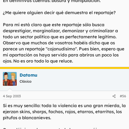
En definitivas cuentas: basura y manipulación.
¿Me quiere alguien decir qué demuestra el reportaje?
Para mí está claro que este reportaje sólo busca
desprestigiar, marginalizar, demonizar y criminalizar a
todo un sector político que es perfectamente legítimo.
Observo que muchos de vosotros habéis dicho que os
parece un reportaje "cojonudísimo". Pues bien, espero que
mi aportación os haya servido para abriros un poco los
ojos. No es oro todo lo que reluce.
Datomu
Clásico
4 Sep 2003
#56
Si es muy sencillo: toda la violencia es una gran mierda, la
ejerzan skins, sharps, fachas, rojos, etarras, etarritas, los
pitufos o blancanieves.