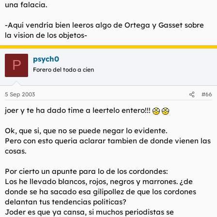
una falacia.
-Aquí vendría bien leeros algo de Ortega y Gasset sobre
la vision de los objetos-
psych0
P
Forero del todo a cien
5 Sep 2003
#66
joer y te ha dado time a leertelo entero!!!
Ok, que si, que no se puede negar lo evidente.
Pero con esto queria aclarar tambien de donde vienen las
cosas.
Por cierto un apunte para lo de los cordondes:
Los he llevado blancos, rojos, negros y marrones. ¿de
donde se ha sacado esa gilipollez de que los cordones
delantan tus tendencias politicas?
Joder es que ya cansa, si muchos periodistas se