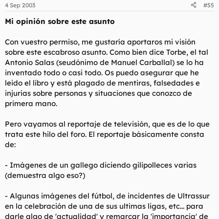
4 Sep 2003
#55
Mi opinión sobre este asunto
Con vuestro permiso, me gustaría aportaros mi visión
sobre este escabroso asunto. Como bien dice Torbe, el tal
Antonio Salas (seudónimo de Manuel Carballal) se lo ha
inventado todo o casi todo. Os puedo asegurar que he
leido el libro y está plagado de mentiras, falsedades e
injurias sobre personas y situaciones que conozco de
primera mano.
Pero vayamos al reportaje de televisión, que es de lo que
trata este hilo del foro. El reportaje básicamente consta
de:
- Imágenes de un gallego diciendo gilipolleces varias
(demuestra algo eso?)
- Algunas imágenes del fútbol, de incidentes de Ultrassur
en la celebración de una de sus ultimas ligas, etc... para
darle algo de 'actualidad' y remarcar la 'importancia' de