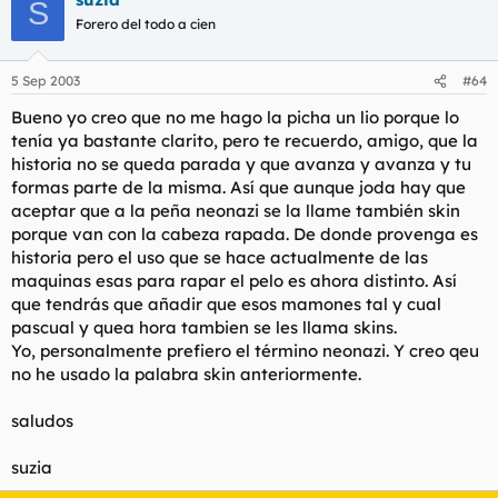
S
Forero del todo a cien
5 Sep 2003
#64
Bueno yo creo que no me hago la picha un lio porque lo
tenía ya bastante clarito, pero te recuerdo, amigo, que la
historia no se queda parada y que avanza y avanza y tu
formas parte de la misma. Así que aunque joda hay que
aceptar que a la peña neonazi se la llame también skin
porque van con la cabeza rapada. De donde provenga es
historia pero el uso que se hace actualmente de las
maquinas esas para rapar el pelo es ahora distinto. Así
que tendrás que añadir que esos mamones tal y cual
pascual y quea hora tambien se les llama skins.
Yo, personalmente prefiero el término neonazi. Y creo qeu
no he usado la palabra skin anteriormente.
saludos
suzia