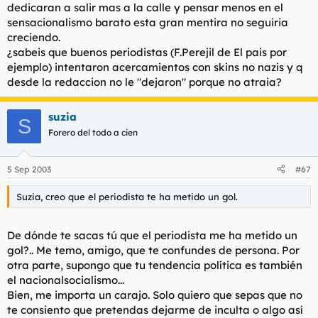
dedicaran a salir mas a la calle y pensar menos en el
sensacionalismo barato esta gran mentira no seguiria
creciendo.
¿sabeis que buenos periodistas (F.Perejil de El pais por
ejemplo) intentaron acercamientos con skins no nazis y q
desde la redaccion no le "dejaron" porque no atraia?
suzia
S
Forero del todo a cien
5 Sep 2003
#67
Suzia, creo que el periodista te ha metido un gol.
De dónde te sacas tú que el periodista me ha metido un
gol?.. Me temo, amigo, que te confundes de persona. Por
otra parte, supongo que tu tendencia política es también
el nacionalsocialismo...
Bien, me importa un carajo. Solo quiero que sepas que no
te consiento que pretendas dejarme de inculta o algo así