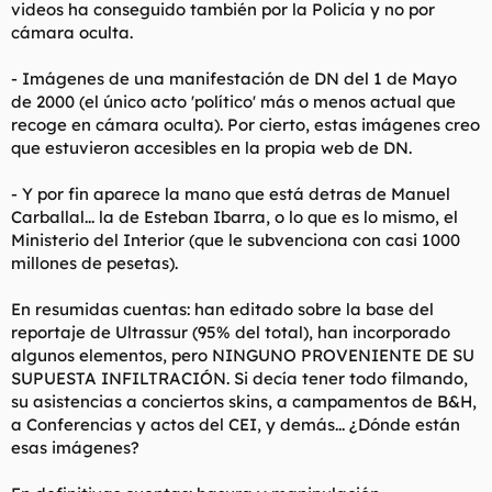
videos ha conseguido también por la Policía y no por
cámara oculta.
- Imágenes de una manifestación de DN del 1 de Mayo
de 2000 (el único acto 'político' más o menos actual que
recoge en cámara oculta). Por cierto, estas imágenes creo
que estuvieron accesibles en la propia web de DN.
- Y por fin aparece la mano que está detras de Manuel
Carballal... la de Esteban Ibarra, o lo que es lo mismo, el
Ministerio del Interior (que le subvenciona con casi 1000
millones de pesetas).
En resumidas cuentas: han editado sobre la base del
reportaje de Ultrassur (95% del total), han incorporado
algunos elementos, pero NINGUNO PROVENIENTE DE SU
SUPUESTA INFILTRACIÓN. Si decía tener todo filmando,
su asistencias a conciertos skins, a campamentos de B&H,
a Conferencias y actos del CEI, y demás... ¿Dónde están
esas imágenes?