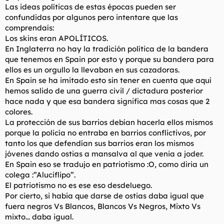
Las ideas políticas de estas épocas pueden ser
confundidas por algunos pero intentare que las
comprendaís:
Los skins eran APOLÍTICOS.
En Inglaterra no hay la tradición política de la bandera
que tenemos en Spain por esto y porque su bandera para
ellos es un orgullo la llevaban en sus cazadoras.
En Spain se ha imitado esto sin tener en cuenta que aquí
hemos salido de una guerra civil / dictadura posterior
hace nada y que esa bandera significa mas cosas que 2
colores.
La protección de sus barrios debían hacerla ellos mismos
porque la policía no entraba en barrios conflictivos, por
tanto los que defendían sus barrios eran los mismos
jóvenes dando ostias a mansalva al que venia a joder.
En Spain eso se tradujo en patriotismo :O, como diria un
colega :”Aluciflipo”.
El patriotismo no es ese eso desdeluego.
Por cierto, si habia que darse de ostias daba igual que
fuera negros Vs Blancos, Blancos Vs Negros, Mixto Vs
mixto... daba igual.