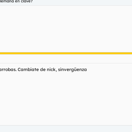
alemana en clave?
 arrobas. Cambiate de nick, sinvergüenza