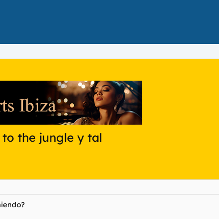
to the jungle y tal
miendo?