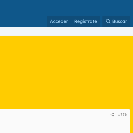
Acceder
Regístrate
Buscar
#776