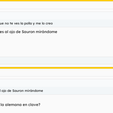
que no te ves la polla y me lo creo
 es al ojo de Sauron mirándome
al ojo de Sauron mirándome
 la alemana en clave?