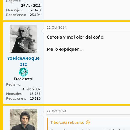
Registro
29 Abr 2011
Mensajes
39.470
Reacciones
25.104
22 Oct 2024
Cetosis y mal olor del coño.
Me lo expliquen...
YoHiceARoque
III
Freak total
Registro
4 Feb 2007
Mensajes
15.957
Reacciones
13.826
22 Oct 2024
Tiboroski rebuznó: