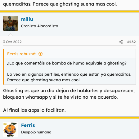
quemaditas. Parece que ghosting suena mas cool.
miliu
Cronista Alanordista
3 Oct 2022
#162
Ferris rebuznó:
¿Lo que comentáis de bomba de humo equivale a ghosting?
Lo veo en algunos perfiles, entiendo que estan ya quemaditas.
Parece que ghosting suena mas cool.
Ghosting es que un día dejan de hablarles y desaparecen,
bloquean whatsapp y si te he visto no me acuerdo.
Al final las apps lo facilitan.
Ferris
Despojo humano