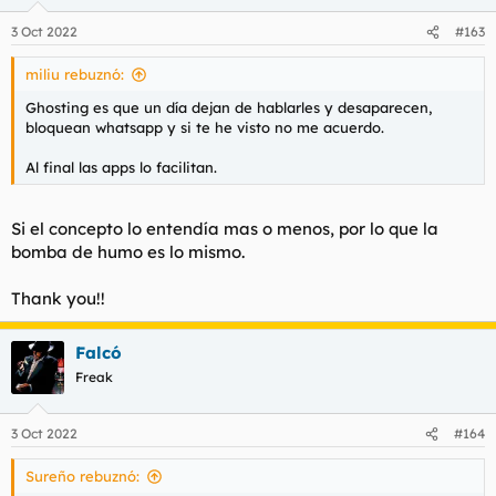
3 Oct 2022
#163
miliu rebuznó:
Ghosting es que un día dejan de hablarles y desaparecen,
bloquean whatsapp y si te he visto no me acuerdo.
Al final las apps lo facilitan.
Si el concepto lo entendía mas o menos, por lo que la
bomba de humo es lo mismo.
Thank you!!
Falcó
Freak
3 Oct 2022
#164
Sureño rebuznó: