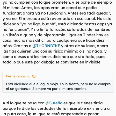
ya no cumplen con lo que prometen, y se pone de ejemplo
él mismo. Antes, las apps eran un canal que podía
funcionar; ahora ya no funcionan. Antes era fácil quedar,
y ya no. El mercado está reventado en ese canal. No está
diciendo "ya no ligo, buahh", está diciendo "estas apps ya
no funcionan". Y no le falta razón: saturadas de hombres
sin listón alguno y de hipergamia, ligar en Tinder hoy es
cosa mucho más difícil para cualquiera que hace diez
años. Gracias a
@THORNDIKE
y otros de su laya, ahora
las tías quieren uno con su físico mínimo o si no nada, y
como a esos ahí les tienes diciendo que sí a todo, pues
todo lo que esté por debajo se convierte en invisible.
Ferris rebuznó:
Esta diciendo que el agua moja. Yo lo siento, pero no le compro
ni un garbanzo. Siempre va por el mismo camino.
A ti lo que te pasa con
@Sureño
es que le tienes tirria
porque te dice las verdades de tu miserable existencia a
la puta cara, igual que te está empezando a pasar