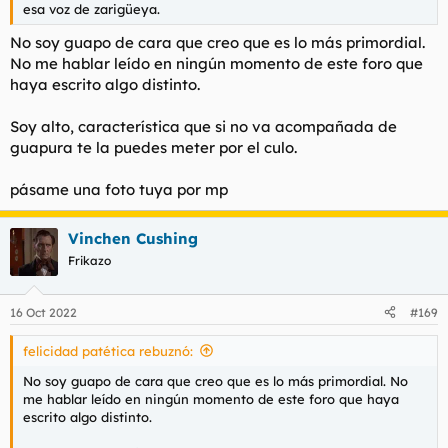
pérdida de tiempo.
esa voz de zarigüeya.
No soy guapo de cara que creo que es lo más primordial.
No me hablar leído en ningún momento de este foro que
haya escrito algo distinto.
Soy alto, característica que si no va acompañada de
guapura te la puedes meter por el culo.
pásame una foto tuya por mp
Vinchen Cushing
Frikazo
16 Oct 2022
#169
felicidad patética rebuznó:
No soy guapo de cara que creo que es lo más primordial. No
me hablar leído en ningún momento de este foro que haya
escrito algo distinto.