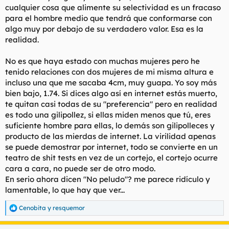
cualquier cosa que alimente su selectividad es un fracaso
para el hombre medio que tendrá que conformarse con
algo muy por debajo de su verdadero valor. Esa es la
realidad.
No es que haya estado con muchas mujeres pero he
tenido relaciones con dos mujeres de mi misma altura e
incluso una que me sacaba 4cm, muy guapa. Yo soy más
bien bajo, 1.74. Si dices algo así en internet estás muerto,
te quitan casi todas de su "preferencia" pero en realidad
es todo una gilipollez, si ellas miden menos que tú, eres
suficiente hombre para ellas, lo demás son gilipolleces y
producto de las mierdas de internet. La virilidad apenas
se puede demostrar por internet, todo se convierte en un
teatro de shit tests en vez de un cortejo, el cortejo ocurre
cara a cara, no puede ser de otro modo.
En serio ahora dicen "No peludo"? me parece ridículo y
lamentable, lo que hay que ver...
Cenobita
y
resquemor
R
e
a