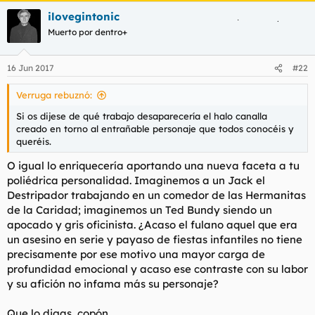
ilovegintonic
Muerto por dentro+
16 Jun 2017
#22
Verruga rebuznó:
Si os dijese de qué trabajo desaparecería el halo canalla
creado en torno al entrañable personaje que todos conocéis y
queréis.
O igual lo enriquecería aportando una nueva faceta a tu
poliédrica personalidad. Imaginemos a un Jack el
Destripador trabajando en un comedor de las Hermanitas
de la Caridad; imaginemos un Ted Bundy siendo un
apocado y gris oficinista. ¿Acaso el fulano aquel que era
un asesino en serie y payaso de fiestas infantiles no tiene
precisamente por ese motivo una mayor carga de
profundidad emocional y acaso ese contraste con su labor
y su afición no infama más su personaje?
Que lo digas, copón.