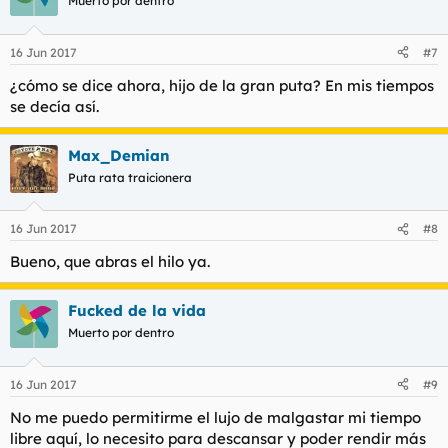
Muerto por dentro
16 Jun 2017
#7
¿cómo se dice ahora, hijo de la gran puta? En mis tiempos
se decía así.
Max_Demian
Puta rata traicionera
16 Jun 2017
#8
Bueno, que abras el hilo ya.
Fucked de la vida
Muerto por dentro
16 Jun 2017
#9
No me puedo permitirme el lujo de malgastar mi tiempo
libre aquí, lo necesito para descansar y poder rendir más