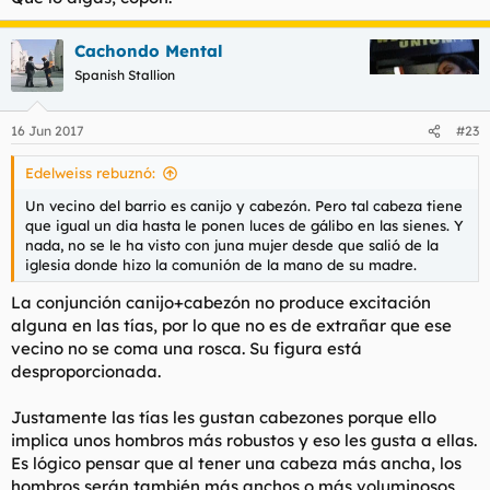
Cachondo Mental
Spanish Stallion
16 Jun 2017
#23
Edelweiss rebuznó:
Un vecino del barrio es canijo y cabezón. Pero tal cabeza tiene
que igual un dia hasta le ponen luces de gálibo en las sienes. Y
nada, no se le ha visto con juna mujer desde que salió de la
iglesia donde hizo la comunión de la mano de su madre.
La conjunción canijo+cabezón no produce excitación
alguna en las tías, por lo que no es de extrañar que ese
vecino no se coma una rosca. Su figura está
desproporcionada.
Justamente las tías les gustan cabezones porque ello
implica unos hombros más robustos y eso les gusta a ellas.
Es lógico pensar que al tener una cabeza más ancha, los
hombros serán también más anchos o más voluminosos