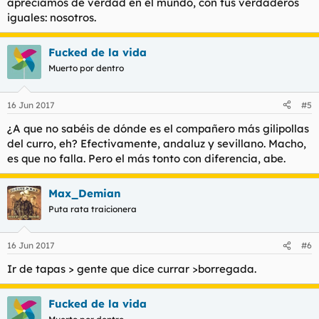
apreciamos de verdad en el mundo, con tus verdaderos
iguales: nosotros.
Fucked de la vida
Muerto por dentro
16 Jun 2017
#5
¿A que no sabéis de dónde es el compañero más gilipollas
del curro, eh? Efectivamente, andaluz y sevillano. Macho,
es que no falla. Pero el más tonto con diferencia, abe.
Max_Demian
Puta rata traicionera
16 Jun 2017
#6
Ir de tapas > gente que dice currar >borregada.
Fucked de la vida