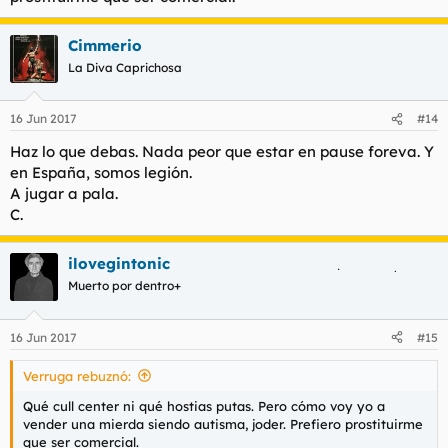
Cimmerio
La Diva Caprichosa
16 Jun 2017
#14
Haz lo que debas. Nada peor que estar en pause foreva. Y
en España, somos legión.
A jugar a pala.
C.
ilovegintonic
Muerto por dentro+
16 Jun 2017
#15
Verruga rebuznó:
Qué cull center ni qué hostias putas. Pero cómo voy yo a
vender una mierda siendo autisma, joder. Prefiero prostituirme
que ser comercial.