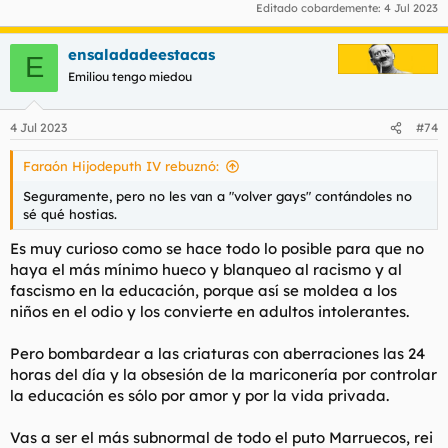
Editado cobardemente:
4 Jul 2023
ensaladadeestacas
E
Emiliou tengo miedou
4 Jul 2023
#74
Faraón Hijodeputh IV rebuznó:
Seguramente, pero no les van a "volver gays" contándoles no
sé qué hostias.
Es muy curioso como se hace todo lo posible para que no
haya el más mínimo hueco y blanqueo al racismo y al
fascismo en la educación, porque así se moldea a los
niños en el odio y los convierte en adultos intolerantes.
Pero bombardear a las criaturas con aberraciones las 24
horas del día y la obsesión de la mariconería por controlar
la educación es sólo por amor y por la vida privada.
Vas a ser el más subnormal de todo el puto Marruecos, rei