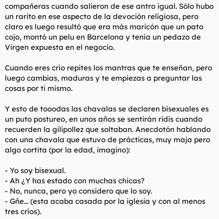
compañeras cuando salieron de ese antro igual. Sólo hubo
un rarito en ese aspecto de la devoción religiosa, pero
claro es luego resultó que era más maricón que un pato
cojo, montó un pelu en Barcelona y tenía un pedazo de
Virgen expuesta en el negocio.
Cuando eres crío repites los mantras que te enseñan, pero
luego cambias, maduras y te empiezas a preguntar las
cosas por ti mismo.
Y esto de tooodas las chavalas se declaren bisexuales es
un puto postureo, en unos años se sentirán ridis cuando
recuerden la gilipollez que soltaban. Anecdotón hablando
con una chavala que estuvo de prácticas, muy maja pero
algo cortita (por la edad, imagino):
- Yo soy bisexual.
- Ah ¿Y has estado con muchas chicas?
- No, nunca, pero yo considero que lo soy.
- Gñe... (esta acaba casada por la iglesia y con al menos
tres críos).