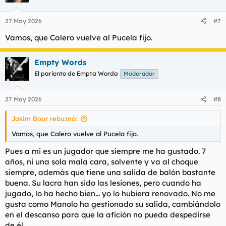
27 May 2026
#7
Vamos, que Calero vuelve al Pucela fijo.
Empty Words
El pariento de Empta Worda
Moderador
27 May 2026
#8
Jakim Boor rebuznó:
Vamos, que Calero vuelve al Pucela fijo.
Pues a mi es un jugador que siempre me ha gustado. 7
años, ni una sola mala cara, solvente y va al choque
siempre, además que tiene una salida de balón bastante
buena. Su lacra han sido las lesiones, pero cuando ha
jugado, lo ha hecho bien... yo lo hubiera renovado. No me
gusta como Manolo ha gestionado su salida, cambiándolo
en el descanso para que la afición no pueda despedirse
de él.