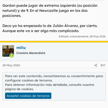
s
Gordon puede jugar de extremo izquierdo (su posición
:
natural) y de 9. En el Newcastle juega en las dos
posiciones.
Deco ya ha empezado lo de Julián Álvarez, por cierto.
Aunque este va a ser algo más complicado.
Editado cobardemente:
28 May 2026
miliu
Cronista Alanordista
28 May 2026
#17
Para ver este contenido, necesitaremos su consentimiento para
configurar cookies de terceros.
Para obtener información más detallada, consulte nuestra
página de cookies
.
Aceptar cookies de terceros