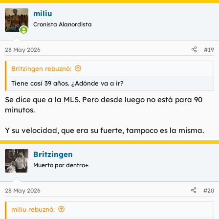
miliu
Cronista Alanordista
28 May 2026
#19
Britzingen rebuznó:
Tiene casi 39 años. ¿Adónde va a ir?
Se dice que a la MLS. Pero desde luego no está para 90
minutos.
Y su velocidad, que era su fuerte, tampoco es la misma.
Britzingen
Muerto por dentro+
28 May 2026
#20
miliu rebuznó: