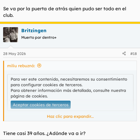
Se va por la puerta de atrás quien pudo ser todo en el
club.
Britzingen
Muerto por dentro+
28 May 2026
#18
miliu rebuznó:
Para ver este contenido, necesitaremos su consentimiento
para configurar cookies de terceros.
Para obtener información más detallada, consulte nuestra
página de cookies
.
Aceptar cookies de terceros
Haz clic para expandir...
Se va por la puerta de atrás quien pudo ser todo en el club.
Tiene casi 39 años. ¿Adónde va a ir?