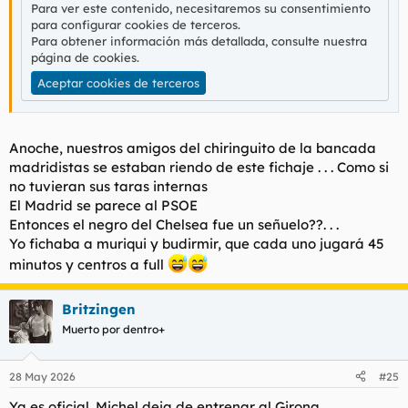
Para ver este contenido, necesitaremos su consentimiento
para configurar cookies de terceros.
Para obtener información más detallada, consulte nuestra
página de cookies
.
Aceptar cookies de terceros
Anoche, nuestros amigos del chiringuito de la bancada
madridistas se estaban riendo de este fichaje . . . Como si
no tuvieran sus taras internas
El Madrid se parece al PSOE
Entonces el negro del Chelsea fue un señuelo??. . .
Yo fichaba a muriqui y budirmir, que cada uno jugará 45
minutos y centros a full
Britzingen
Muerto por dentro+
28 May 2026
#25
Ya es oficial. Michel deja de entrenar al Girona.