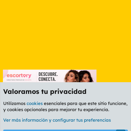
Valoramos tu privacidad
Utilizamos
cookies
esenciales para que este sitio funcione,
y cookies opcionales para mejorar tu experiencia.
Foro Deportes
Ver más información y configurar tus preferencias
Cookies
PL OLDSTYLE AMARILLO
Cambiar fuente
Español (ES)