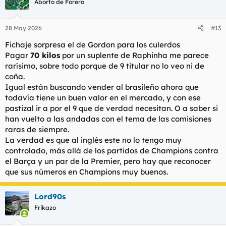
Aborto de Forero
28 May 2026
#13
Fichaje sorpresa el de Gordon para los culerdos
Pagar
70 kilos
por un suplente de Raphinha me parece
rarísimo, sobre todo porque de 9 titular no lo veo ni de
coña.
Igual están buscando vender al brasileño ahora que
todavía tiene un buen valor en el mercado, y con ese
pastizal ir a por el 9 que de verdad necesitan. O a saber si
han vuelto a las andadas con el tema de las comisiones
raras de siempre.
La verdad es que al inglés este no lo tengo muy
controlado, más allá de los partidos de Champions contra
el Barça y un par de la Premier, pero hay que reconocer
que sus números en Champions muy buenos.
Lord90s
Frikazo