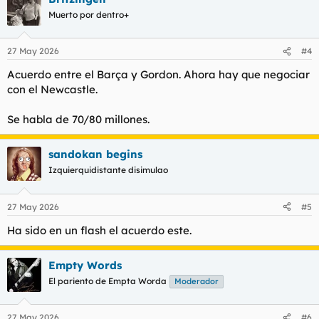
Muerto por dentro+
27 May 2026
#4
Acuerdo entre el Barça y Gordon. Ahora hay que negociar
con el Newcastle.
Se habla de 70/80 millones.
sandokan begins
Izquierquidistante disimulao
27 May 2026
#5
Ha sido en un flash el acuerdo este.
Empty Words
El pariento de Empta Worda
Moderador
27 May 2026
#6