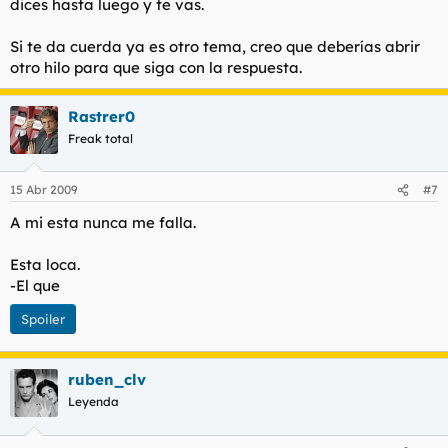
dices hasta luego y te vas.
Si te da cuerda ya es otro tema, creo que deberías abrir
otro hilo para que siga con la respuesta.
Rastrer0
Freak total
15 Abr 2009
#7
A mi esta nunca me falla.
Esta loca.
-El que
Spoiler
ruben_clv
Leyenda