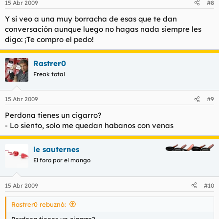
15 Abr 2009
#8
Y si veo a una muy borracha de esas que te dan
conversación aunque luego no hagas nada siempre les
digo: ¡Te compro el pedo!
Rastrer0
Freak total
15 Abr 2009
#9
Perdona tienes un cigarro?
- Lo siento, solo me quedan habanos con venas
le sauternes
El foro por el mango
15 Abr 2009
#10
Rastrer0 rebuznó:
Perdona tienes un cigarro?