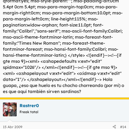
Rastrer0
Freak total
15 Abr 2009
#14