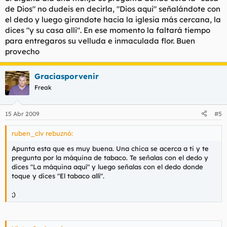
de Dios" no dudeis en decirla, "Dios aqui" señalándote con
el dedo y luego girandote hacia la iglesia más cercana, la
dices "y su casa alli". En ese momento la faltará tiempo
para entregaros su velluda e inmaculada flor. Buen
provecho
Graciasporvenir
Freak
15 Abr 2009
#5
ruben_clv rebuznó:
Apunta esta que es muy buena. Una chica se acerca a ti y te
pregunta por la máquina de tabaco. Te señalas con el dedo y
dices "La máquina aquí" y luego señalas con el dedo donde
toque y dices "El tabaco allí".
;)