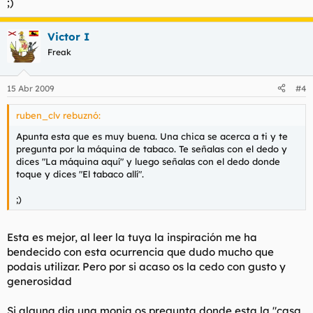
;)
Victor I
Freak
15 Abr 2009
#4
ruben_clv rebuznó:
Apunta esta que es muy buena. Una chica se acerca a ti y te
pregunta por la máquina de tabaco. Te señalas con el dedo y
dices "La máquina aquí" y luego señalas con el dedo donde
toque y dices "El tabaco allí".
;)
Esta es mejor, al leer la tuya la inspiración me ha
bendecido con esta ocurrencia que dudo mucho que
podais utilizar. Pero por si acaso os la cedo con gusto y
generosidad
Si alguna dia una monja os pregunta donde esta la "casa