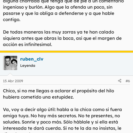
alguna chorrada que tenga que de pie a un comentario
ingenioso y burlón. Algo que la ofenda un poco, sin
pasarse y que la obliga a defenderse y a que hable
contigo.
De todas maneras las muy zorras ya te han calado
siquiera antes que abras la boca, asi que el margen de
acción es infinitesimal.
ruben_clv
Leyenda
15 Abr 2009
#6
Chico, si no me llegas a aclarar el propósito del hilo
hubiera cometido una estupidez.
Va, voy a decir algo útil: habla a la chica como si fuera
amiga tuya. No hay más secretos. No te presentes, no
saludes. Sonríe y poco más. Sólo háblale y si ella está
interesada te dará cuerda. Si no te la da no insistas, le