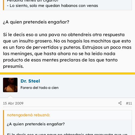
- Lo siento, solo me quedan habanos con venas
¿A quien pretendeis engañar?
Si le decís eso a una pava no obtendreis otra respuesta
que un insulto grosero. No os hagais los machitos que esto
es un foro de pervertidos y puteros. Estrujaos un poco mas
las meninges, que hasta ahora no se ha leido nada
producto de esas mentes preclaras de las que tanto
presumís.
Dr. Steel
Forero del todo a cien
15 Abr 2009
#11
notengodená rebuznó:
¿A quien pretendeis engañar?
Si le decís eso a una pava no obtendreis otra respuesta que un