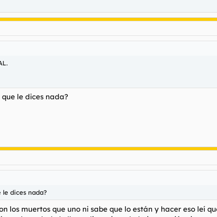
AL.
 que le dices nada?
 le dices nada?
on los muertos que uno ni sabe que lo están y hacer eso leí q