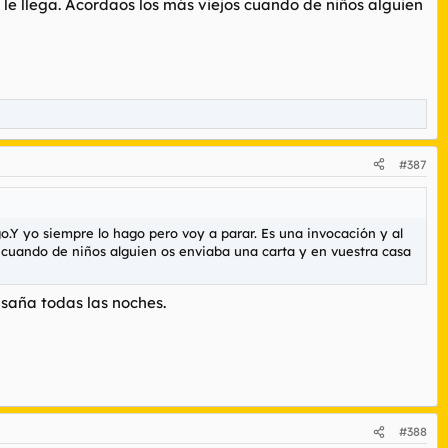
e le llega. Acordaos los más viejos cuando de niños alguien
#387
o.Y yo siempre lo hago pero voy a parar. Es una invocación y al
jos cuando de niños alguien os enviaba una carta y en vuestra casa
asaña todas las noches.
#388