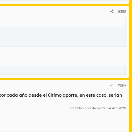
#383
#384
 por cada año desde el último aporte, en este caso, serían
Editado cobardemente:
14 Abr 2025