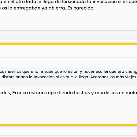
á en el otro lado le llega distorsionada la invocación si es qu
 os la entregaban ya abierta. Es parecido.
los muertos que uno ni sabe que lo están y hacer eso leí que era chung
ga distorsionada la invocación si es que le llega. Acordaos los más vie
ltarles, Franco estaría repartiendo hostias y mordiscos en mal