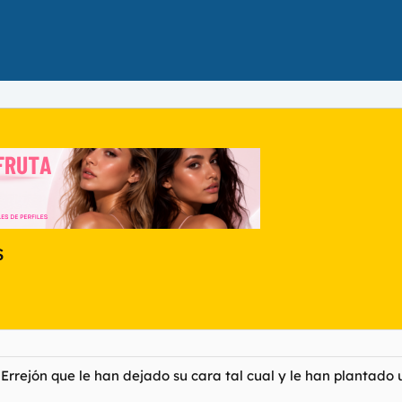
s
 Errejón que le han dejado su cara tal cual y le han plantado 