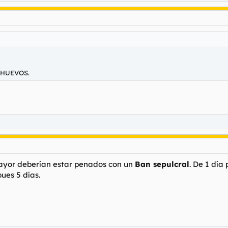
 HUEVOS.
yor deberían estar penados con un
Ban sepulcral
. De 1 día
pues 5 días.