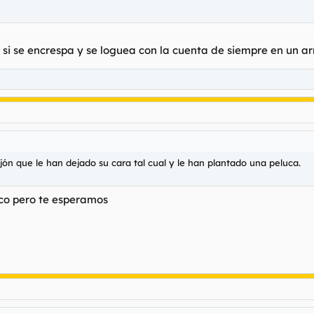
 si se encrespa y se loguea con la cuenta de siempre en un a
ejón que le han dejado su cara tal cual y le han plantado una peluca.
oco pero te esperamos