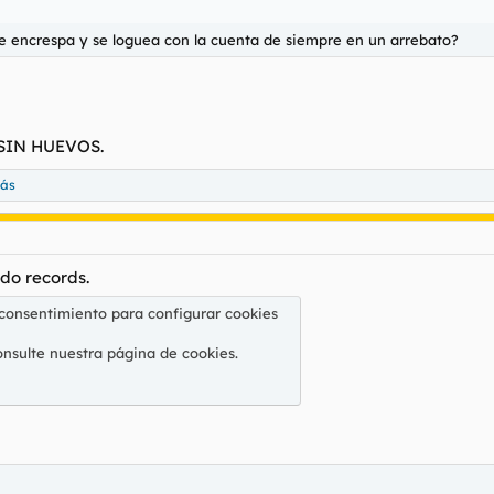
se encrespa y se loguea con la cuenta de siempre en un arrebato?
SIN HUEVOS.
más
do records.
 consentimiento para configurar cookies
onsulte nuestra
página de cookies
.