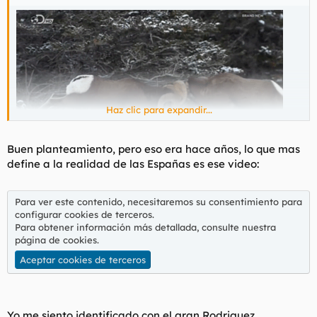
Haz clic para expandir...
Buen planteamiento, pero eso era hace años, lo que mas
define a la realidad de las Españas es ese video:
España en una imagen. Hoy, y siempre. En bucle.
Para ver este contenido, necesitaremos su consentimiento para
configurar cookies de terceros.
Para obtener información más detallada, consulte nuestra
página de cookies
.
Aceptar cookies de terceros
Yo me siento identificado con el gran Rodriguez