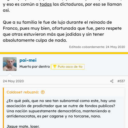
y eso es común a
todas
las dictaduras, por eso se llaman
así.
Que a su familia le fue de lujo durante el reinado de
Franco, pues muy bien, afortunada que fue, pero respete
que otras estuvieron más que jodidas y sin tener
absolutamente culpa de nada.
Editado cobardemente:
24 May 2020
pai-mei
Muerto por dentro
Puto asco de tío
24 May 2020
#337
Caldoset rebuznó:
¿En qué país, que no sea tan subnormal como este, hay una
asociación de prodictador que se nutre de fondos publicos?
Una nación supuestamente democrática, manteniendo a
antidemocratas, es per cagarse y no torcarse, nano.
Jaque mate, loser.