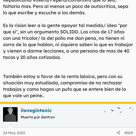
faltaría mas. Pero al menos un poco de autocritica, sepa
lo que escribe y escuche a los demás.
Es la rision leer a la gente apoyar tal medida/ idea "por
que si", sin un argumento SOLIDO. Los críos de 17 años
con una tricolor/ la del pollo me dan pena, no tienen ni
zorra de lo que hablan, ni siquiera saben lo que es trabajar
y vienen a darme lecciones, a una persona de mas de 40
tacos y 20 años cotizados.
También estoy a favor de la renta básica, pero con su
situación muy estudiada, compromiso de no rechazar
trabajos y como hagas un pufo que se entere bien de lo
que vale un peine..
ilovegintonic
Muerto por dentro+
24 May 2020
#329