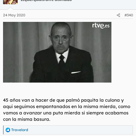
24 May 2020
#340
45 años van a hacer de que palmó paquita la culona y
aqui seguimos empantanados en la misma mierda, como
vamos a avanzar una puta mierda si siempre acabamos
con la misma basura.
Travelord
R