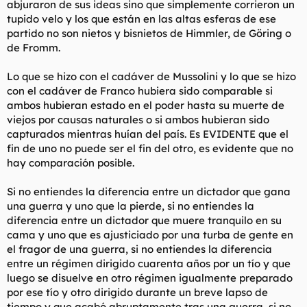
abjuraron de sus ideas sino que simplemente corrieron un
tupido velo y los que están en las altas esferas de ese
partido no son nietos y bisnietos de Himmler, de Göring o
de Fromm.
Lo que se hizo con el cadáver de Mussolini y lo que se hizo
con el cadáver de Franco hubiera sido comparable si
ambos hubieran estado en el poder hasta su muerte de
viejos por causas naturales o si ambos hubieran sido
capturados mientras huían del país. Es EVIDENTE que el
fin de uno no puede ser el fin del otro, es evidente que no
hay comparación posible.
Si no entiendes la diferencia entre un dictador que gana
una guerra y uno que la pierde, si no entiendes la
diferencia entre un dictador que muere tranquilo en su
cama y uno que es ajusticiado por una turba de gente en
el fragor de una guerra, si no entiendes la diferencia
entre un régimen dirigido cuarenta años por un tío y que
luego se disuelve en otro régimen igualmente preparado
por ese tío y otro dirigido durante un breve lapso de
tiempo y que acabó abruptamente tras una guerra, si no