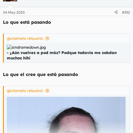
24 May 2020
#332
Lo que está pasando
glutamato rebuznó:
- ¿Aún vuelvez a pod máz? Podque todavía me zobdan
muchoz hihi
Lo que el cree que está pasando
glutamato rebuznó: