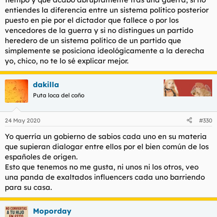
entiendes la diferencia entre un sistema político posterior
puesto en pie por el dictador que fallece o por los
vencedores de la guerra y si no distingues un partido
heredero de un sistema político de un partido que
simplemente se posiciona ideológicamente a la derecha
yo, chico, no te lo sé explicar mejor.
dakilla
Puta loca del coño
24 May 2020
#330
Yo querría un gobierno de sabios cada uno en su materia
que supieran dialogar entre ellos por el bien común de los
españoles de origen.
Esto que tenemos no me gusta, ni unos ni los otros, veo
una panda de exaltados influencers cada uno barriendo
para su casa.
Moporday