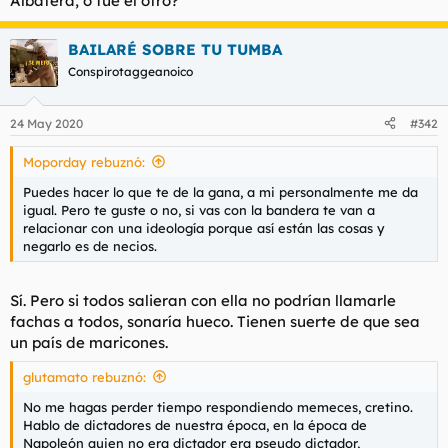
Albatera, o fue el otro?
BAILARÉ SOBRE TU TUMBA
Conspirotaggeanoico
24 May 2020
#342
Moporday rebuznó:
Puedes hacer lo que te de la gana, a mi personalmente me da
igual. Pero te guste o no, si vas con la bandera te van a
relacionar con una ideología porque así están las cosas y
negarlo es de necios.
Sí. Pero si todos salieran con ella no podrían llamarle
fachas a todos, sonaría hueco. Tienen suerte de que sea
un país de maricones.
glutamato rebuznó:
No me hagas perder tiempo respondiendo memeces, cretino.
Hablo de dictadores de nuestra época, en la época de
Napoleón quien no era dictador era pseudo dictador,