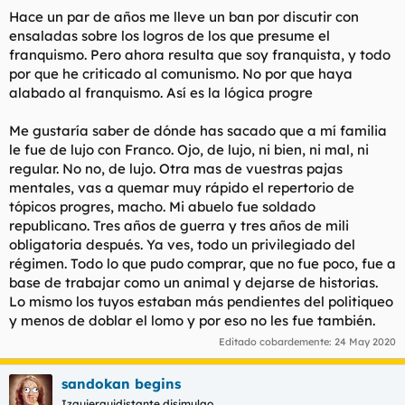
Hace un par de años me lleve un ban por discutir con
ensaladas sobre los logros de los que presume el
franquismo. Pero ahora resulta que soy franquista, y todo
por que he criticado al comunismo. No por que haya
alabado al franquismo. Así es la lógica progre
Me gustaría saber de dónde has sacado que a mí familia
le fue de lujo con Franco. Ojo, de lujo, ni bien, ni mal, ni
regular. No no, de lujo. Otra mas de vuestras pajas
mentales, vas a quemar muy rápido el repertorio de
tópicos progres, macho. Mi abuelo fue soldado
republicano. Tres años de guerra y tres años de mili
obligatoria después. Ya ves, todo un privilegiado del
régimen. Todo lo que pudo comprar, que no fue poco, fue a
base de trabajar como un animal y dejarse de historias.
Lo mismo los tuyos estaban más pendientes del politiqueo
y menos de doblar el lomo y por eso no les fue también.
Editado cobardemente:
24 May 2020
sandokan begins
Izquierquidistante disimulao