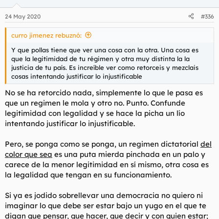
24 May 2020
#336
curro jimenez rebuznó:
Y que pollas tiene que ver una cosa con la otra. Una cosa es
que la legitimidad de tu régimen y otra muy distinta la la
justicia de tu país. Es increíble ver como retorceis y mezclais
cosas intentando justificar lo injustificable
No se ha retorcido nada, simplemente lo que le pasa es
que un regimen le mola y otro no. Punto. Confunde
legitimidad con legalidad y se hace la picha un lío
intentando justificar lo injustificable.
Pero, se ponga como se ponga, un regimen dictatorial
del
color que sea
es una puta mierda pinchada en un palo y
carece de la menor legitimidad en sí mismo, otra cosa es
la legalidad que tengan en su funcionamiento.
Si ya es jodido sobrellevar una democracia no quiero ni
imaginar lo que debe ser estar bajo un yugo en el que te
digan que pensar, que hacer, que decir y con quien estar;