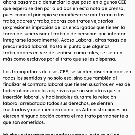
ahora pasamos a denunciar lo que pasa en algunos CEE
que espero se den por aludidos en esta nota de prensa,
pues como al principio se manifiesta se maltratan a los
trabajadores y trabajadoras con tratos vejatorios
(expresiones impropias de los encargados que tienen la
tarea de supervisar el trabajo de personas que intentan
integrarse laboralmente), Acoso Laboral, altas tasas de
precariedad laboral, hasta el punto que algunos
trabajadores en vez de sentirse como tales, se sienten
más como esclavos por el trato que se les dispensa.
Los trabajadores de esos CEE, se sienten discriminados en
todos los sentidos y no solo eso, sino que también al
finalizar el contrato laboral que tienen suscritos en vez de
haber alcanzado los objetivos que no son otros que la
inserción laboral, y habiéndoles durante la relación
laboral arrebatado todos sus derechos, se sienten
frustrados y no entienden como las Administraciones no
ejercen ninguna acción contra el maltrato permanente al
que son sometidos.
Muchos estaremos pensando y como si esto es así no