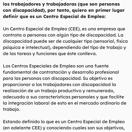
los trabajadores y trabajadoras (que son personas
l
i
con discapacidad), por tanto, quiero en primer lugar
t
o
e
definir que es un Centro Especial de Empleo:
m
a
Un Centro Especial de Empleo (CEE), es una empresa que
contrata a personas con algún tipo de discapacidad. La
discapacidad puede ser de cualquier tipo (sensorial, física
psíquica e intelectual), dependiendo del tipo de trabajo y
de las tareas y funciones que éste conlleva.
Los Centros Especiales de Empleo son una fuente
fundamental de contratación y desarrollo profesional
para las personas con discapacidad. Su objetivo es
proporcionar a los trabajadores con discapacidad la
realización de un trabajo productivo y remunerado,
adecuado a sus características personales y que facilite
la integración laboral de esto en el mercado ordinario de
trabajo.
Estando definido lo que es un Centro Especial de Empleo
(en adelante CEE) y conociendo cuales son sus objetivos,