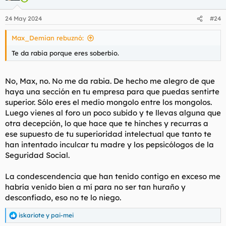
24 May 2024
#24
Max_Demian rebuznó:
Te da rabia porque eres soberbio.
No, Max, no. No me da rabia. De hecho me alegro de que
haya una sección en tu empresa para que puedas sentirte
superior. Sólo eres el medio mongolo entre los mongolos.
Luego vienes al foro un poco subido y te llevas alguna que
otra decepción, lo que hace que te hinches y recurras a
ese supuesto de tu superioridad intelectual que tanto te
han intentado inculcar tu madre y los pepsicólogos de la
Seguridad Social.
La condescendencia que han tenido contigo en exceso me
habría venido bien a mí para no ser tan huraño y
desconfiado, eso no te lo niego.
iskariote
y
pai-mei
R