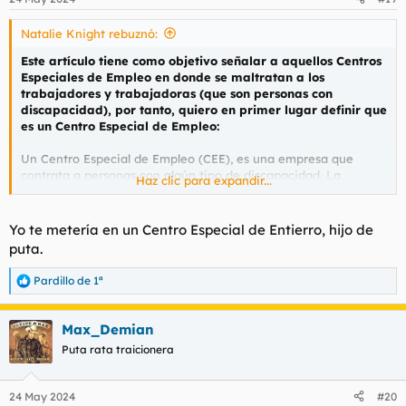
Natalie Knight rebuznó:
Este artículo tiene como objetivo señalar a aquellos Centros
Especiales de Empleo en donde se maltratan a los
trabajadores y trabajadoras (que son personas con
discapacidad), por tanto, quiero en primer lugar definir que
es un Centro Especial de Empleo:
Un Centro Especial de Empleo (CEE), es una empresa que
contrata a personas con algún tipo de discapacidad. La
Haz clic para expandir...
discapacidad puede ser de cualquier tipo (sensorial, física
psíquica e intelectual), dependiendo del tipo de trabajo y de
las tareas y funciones que éste conlleva.
Yo te metería en un Centro Especial de Entierro, hijo de
puta.
Los Centros Especiales de Empleo son una fuente fundamental
de contratación y desarrollo profesional para las personas con
Pardillo de 1ª
R
discapacidad. Su objetivo es proporcionar a los trabajadores
e
con discapacidad la realización de un trabajo productivo y
a
remunerado, adecuado a sus características personales y que
Max_Demian
c
facilite la integración laboral de esto en el mercado ordinario
c
Puta rata traicionera
de trabajo.
i
o
Estando definido lo que es un Centro Especial de Empleo (en
n
24 May 2024
#20
e
adelante CEE) y conociendo cuales son sus objetivos, ahora