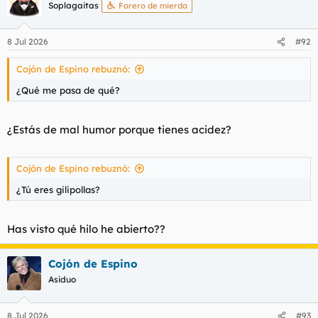
Soplagaitas
Forero de mierda
8 Jul 2026
#92
Cojón de Espino rebuznó:
¿Qué me pasa de qué?
¿Estás de mal humor porque tienes acidez?
Cojón de Espino rebuznó:
¿Tú eres gilipollas?
Has visto qué hilo he abierto??
Cojón de Espino
Asiduo
8 Jul 2026
#93