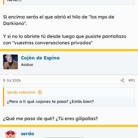
Si encima serás el que abrió el hilo de "los mps de
Darkiano".
Y si no lo abriste tú desde luego que pusiste pantallazo
con "vuestras conversaciones privadas"
Cojón de Espino
Asiduo
8 Jul 2026
#91
serdo rebuznó:
¿Pero a ti qué cojones te pasa? ¿Estás bien?
¿Qué me pasa de qué? ¿Tú eres gilipollas?
serdo