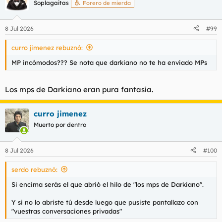
Soplagaitas
Forero de mierda
8 Jul 2026
#99
curro jimenez rebuznó:
MP incómodos??? Se nota que darkiano no te ha enviado MPs
Los mps de Darkiano eran pura fantasía.
curro jimenez
Muerto por dentro
8 Jul 2026
#100
serdo rebuznó:
Si encima serás el que abrió el hilo de "los mps de Darkiano".
Y si no lo abriste tú desde luego que pusiste pantallazo con
"vuestras conversaciones privadas"