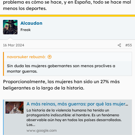
problema es cómo se hace, y en España, todo se hace mal
menos los deportes.
Alcaudon
Freak
16 Mar 2024
#55
navorsuker rebuznó:
Sin duda las mujeres gobernantes son menos proclives a
montar guerras.
Proporcionalmente, las mujeres han sido un 27% más
beligerantes a lo largo de la historia.
A más reinas, más guerras: por qué las mujeres fueron más proclives a la batalla que los hombres
La historia de la violencia humana ha tenido un
protagonista indiscutible: el hombre. Es un fenómeno
observable aún hoy en todos los países desarrollados.
Los...
www.google.com