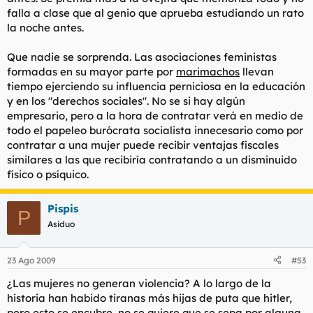
falla a clase que al genio que aprueba estudiando un rato
la noche antes.
Que nadie se sorprenda. Las asociaciones feministas
formadas en su mayor parte por
marimachos
llevan
tiempo ejerciendo su influencia perniciosa en la educación
y en los "derechos sociales". No se si hay algún
empresario, pero a la hora de contratar verá en medio de
todo el papeleo burócrata socialista innecesario como por
contratar a una mujer puede recibir ventajas fiscales
similares a las que recibiría contratando a un disminuido
físico o psíquico.
Pispis
P
Asiduo
23 Ago 2009
#53
¿Las mujeres no generan violencia? A lo largo de la
historia han habido tiranas más hijas de puta que hitler,
pero esto se encubre, no se quiere que se sepa por alguna