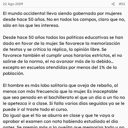
22 Ago 2009
#52
El mundo occidental lleva siendo gobernado por mujeres
desde hace 50 años. No en todos los campos, claro que no,
sólo en los que les interesa.
Desde hace 50 años todas las políticas educativas se han
dado en favor de la mujer. Se favorece la memorización
de textos y se critica la réplica, la opinión libre. Se
favorece también el cumplir unos horarios estrictos, el no
salirse de la norma, el no avanzar más de lo debido...
excepto en escuelas atendidas por menos del 1% de la
población.
El hombre es más lobo solitario que oveja de rebaño, al
menos con más frecuencia que la mujer. Es inaceptable
que sea penado en el bachillerato el que un día a un tío no
le apetezca ir a clase. Si falla varios días seguidos ya se le
puede ir al traste todo el curso.
Da igual que el tío se aburra en clase y que te vaya a
aprobar el examen con nota habiendo estudiado el día
antes. Se premia más a la ovejita que memoriza todo y no