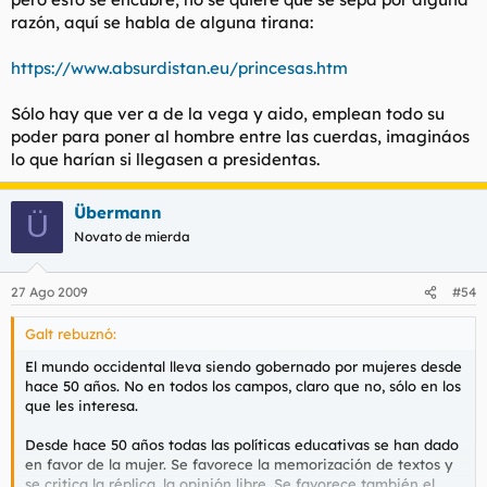
razón, aquí se habla de alguna tirana:
https://www.absurdistan.eu/princesas.htm
Sólo hay que ver a de la vega y aido, emplean todo su
poder para poner al hombre entre las cuerdas, imagináos
lo que harían si llegasen a presidentas.
Übermann
Ü
Novato de mierda
27 Ago 2009
#54
Galt rebuznó:
El mundo occidental lleva siendo gobernado por mujeres desde
hace 50 años. No en todos los campos, claro que no, sólo en los
que les interesa.
Desde hace 50 años todas las políticas educativas se han dado
en favor de la mujer. Se favorece la memorización de textos y
se critica la réplica, la opinión libre. Se favorece también el