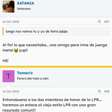
SATANIA
Veterano
16 Oct 2003
#37
luego nos vamos tu y yo de farra jajaja
Al fin! lo que necesitaba... una amiga para irme de juerga
metal
yupi!
HS!
Tamariz
T
Forero del todo a cien
16 Oct 2003
#38
Enhorabuena a los dos miembros de honor de la LPR....
haremos un enlace al viejo estilo LPR con una gran
rasurada comun!!!