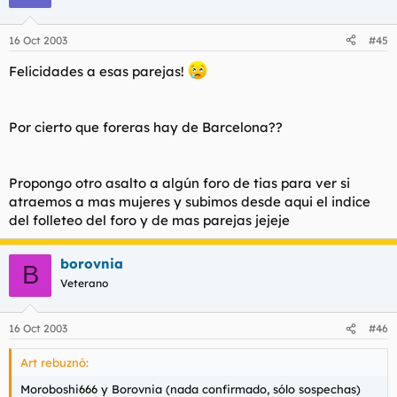
16 Oct 2003
#45
Felicidades a esas parejas!
Por cierto que foreras hay de Barcelona??
Propongo otro asalto a algún foro de tias para ver si
atraemos a mas mujeres y subimos desde aqui el indice
del folleteo del foro y de mas parejas jejeje
borovnia
B
Veterano
16 Oct 2003
#46
Art rebuznó:
Moroboshi666 y Borovnia (nada confirmado, sólo sospechas)