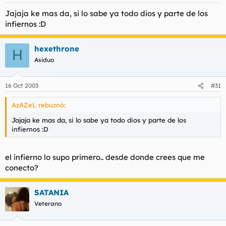
Jajaja ke mas da, si lo sabe ya todo dios y parte de los
infiernos :D
hexethrone
H
Asiduo
16 Oct 2003
#31
AzAZeL rebuznó:
Jajaja ke mas da, si lo sabe ya todo dios y parte de los
infiernos :D
el infierno lo supo primero.. desde donde crees que me
conecto?
SATANIA
Veterano