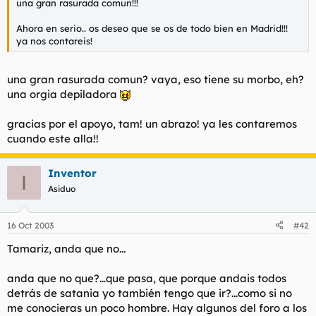
una gran rasurada comun!!!
Ahora en serio.. os deseo que se os de todo bien en Madrid!!!
ya nos contareis!
una gran rasurada comun? vaya, eso tiene su morbo, eh?
una orgia depiladora
gracias por el apoyo, tam! un abrazo! ya les contaremos
cuando este alla!!
Inventor
I
Asiduo
16 Oct 2003
#42
Tamariz, anda que no...
anda que no que?...que pasa, que porque andais todos
detrás de satania yo también tengo que ir?...como si no
me conocieras un poco hombre. Hay algunos del foro a los