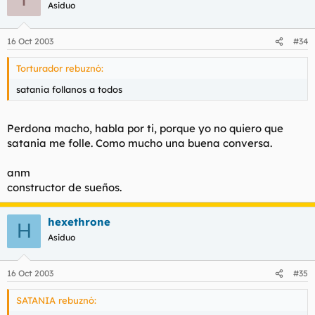
Asiduo
16 Oct 2003
#34
Torturador rebuznó:
satania follanos a todos
Perdona macho, habla por ti, porque yo no quiero que
satania me folle. Como mucho una buena conversa.
anm
constructor de sueños.
hexethrone
H
Asiduo
16 Oct 2003
#35
SATANIA rebuznó: