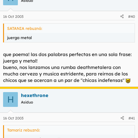
Asiduo
16 Oct 2003
#40
SATANIA rebuznó:
juerga metal
que poema! las dos palabras perfectas en una sola frase:
juerga y metal!
bueno, nos lanzamos una rumba deathmetalera con
mucha cerveza y musica estridente, para reirnos de los
chicos que se acercan a un par de "chicas indefensas"
hexethrone
H
Asiduo
16 Oct 2003
#41
Tamariz rebuznó: