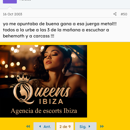
16 Oct 2003
#50
yo me apuntaba de buena gana a esa juerga metal!!!
todos a la urbe a las 3 de la mañana a escuchar a
behemoth y a carcass !!!
Primero
Último
Ant.
2 de 9
Sig.