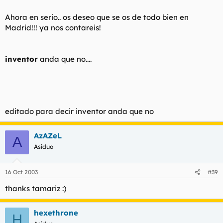
Ahora en serio.. os deseo que se os de todo bien en
Madrid!!! ya nos contareis!
inventor
anda que no....
editado para decir inventor anda que no
AzAZeL
A
Asiduo
16 Oct 2003
#39
thanks tamariz :)
hexethrone
H