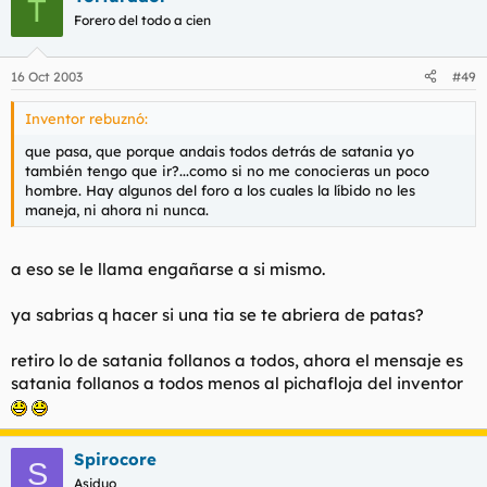
T
Forero del todo a cien
16 Oct 2003
#49
Inventor rebuznó:
que pasa, que porque andais todos detrás de satania yo
también tengo que ir?...como si no me conocieras un poco
hombre. Hay algunos del foro a los cuales la líbido no les
maneja, ni ahora ni nunca.
a eso se le llama engañarse a si mismo.
ya sabrias q hacer si una tia se te abriera de patas?
retiro lo de satania follanos a todos, ahora el mensaje es
satania follanos a todos menos al pichafloja del inventor
Spirocore
S
Asiduo