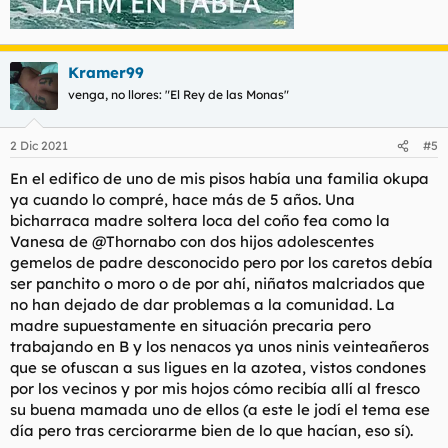
Kramer99
venga, no llores: "El Rey de las Monas"
2 Dic 2021
#5
En el edifico de uno de mis pisos había una familia okupa
ya cuando lo compré, hace más de 5 años. Una
bicharraca madre soltera loca del coño fea como la
Vanesa de @Thornabo con dos hijos adolescentes
gemelos de padre desconocido pero por los caretos debía
ser panchito o moro o de por ahí, niñatos malcriados que
no han dejado de dar problemas a la comunidad. La
madre supuestamente en situación precaria pero
trabajando en B y los nenacos ya unos ninis veinteañeros
que se ofuscan a sus ligues en la azotea, vistos condones
por los vecinos y por mis hojos cómo recibía allí al fresco
su buena mamada uno de ellos (a este le jodí el tema ese
día pero tras cerciorarme bien de lo que hacían, eso sí).