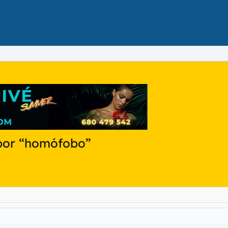
 por “homófobo”