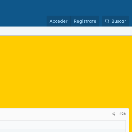
Acceder
Regístrate
Buscar
#26