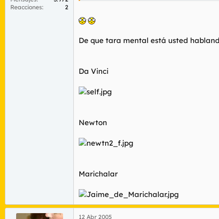
Reacciones
2
De que tara mental está usted hablan
Da Vinci
Newton
Marichalar
12 Abr 2005