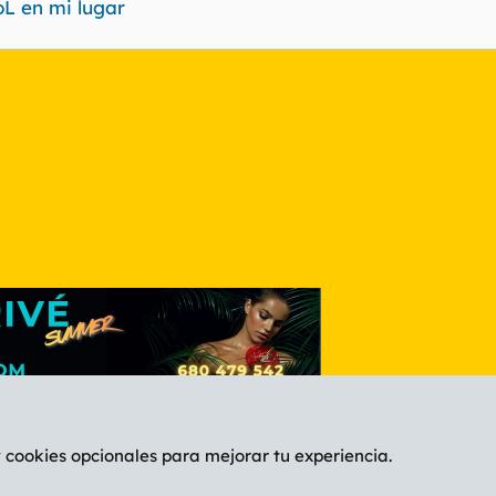
L en mi lugar
nlace
y cookies opcionales para mejorar tu experiencia.
Español (ES)
C