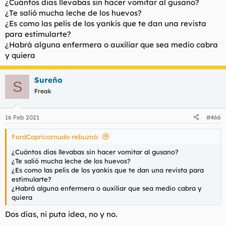
¿Cuántos dias llevabas sin hacer vomitar al gusano?
¿Te salió mucha leche de los huevos?
¿Es como las pelis de los yankis que te dan una revista
para estimularte?
¿Habrá alguna enfermera o auxiliar que sea medio cabra
y quiera
Sureño
S
Freak
16 Feb 2021
#466
FordCapricornudo rebuznó:
¿Cuántos dias llevabas sin hacer vomitar al gusano?
¿Te salió mucha leche de los huevos?
¿Es como las pelis de los yankis que te dan una revista para
estimularte?
¿Habrá alguna enfermera o auxiliar que sea medio cabra y
quiera
Dos días, ni puta idea, no y no.