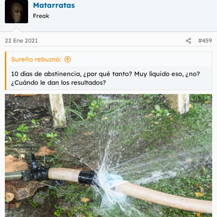
Matarratas
Freak
22 Ene 2021
#459
Sureño rebuznó:
10 días de abstinencia, ¿por qué tanto? Muy líquido eso, ¿no?
¿Cuándo le dan los resultados?