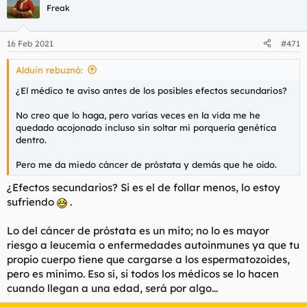
Freak
16 Feb 2021
#471
Alduin rebuznó:
¿El médico te aviso antes de los posibles efectos secundarios?
No creo que lo haga, pero varias veces en la vida me he
quedado acojonado incluso sin soltar mi porquería genética
dentro.
Pero me da miedo cáncer de próstata y demás que he oído.
¿Efectos secundarios? Si es el de follar menos, lo estoy
sufriendo
.
Lo del cáncer de próstata es un mito; no lo es mayor
riesgo a leucemia o enfermedades autoinmunes ya que tu
propio cuerpo tiene que cargarse a los espermatozoides,
pero es mínimo. Eso sí, si todos los médicos se lo hacen
cuando llegan a una edad, será por algo...