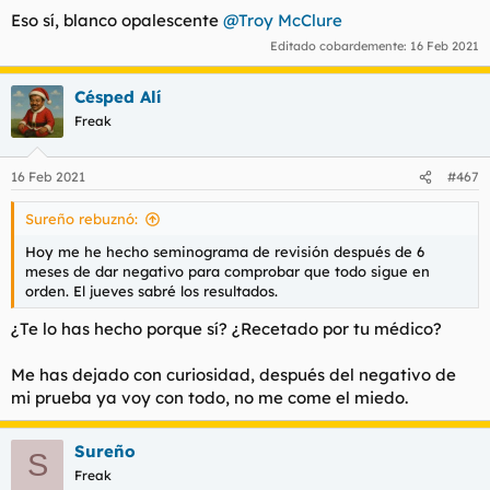
Eso sí, blanco opalescente
@Troy McClure
Editado cobardemente:
16 Feb 2021
Césped Alí
Freak
16 Feb 2021
#467
Sureño rebuznó:
Hoy me he hecho seminograma de revisión después de 6
meses de dar negativo para comprobar que todo sigue en
orden. El jueves sabré los resultados.
¿Te lo has hecho porque sí? ¿Recetado por tu médico?
Me has dejado con curiosidad, después del negativo de
mi prueba ya voy con todo, no me come el miedo.
Sureño
S
Freak