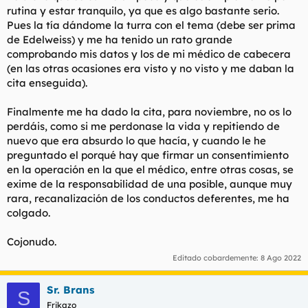
rutina y estar tranquilo, ya que es algo bastante serio.
Pues la tía dándome la turra con el tema (debe ser prima
de Edelweiss) y me ha tenido un rato grande
comprobando mis datos y los de mi médico de cabecera
(en las otras ocasiones era visto y no visto y me daban la
cita enseguida).
Finalmente me ha dado la cita, para noviembre, no os lo
perdáis, como si me perdonase la vida y repitiendo de
nuevo que era absurdo lo que hacía, y cuando le he
preguntado el porqué hay que firmar un consentimiento
en la operación en la que el médico, entre otras cosas, se
exime de la responsabilidad de una posible, aunque muy
rara, recanalización de los conductos deferentes, me ha
colgado.
Cojonudo.
Editado cobardemente:
8 Ago 2022
Sr. Brans
S
Frikazo