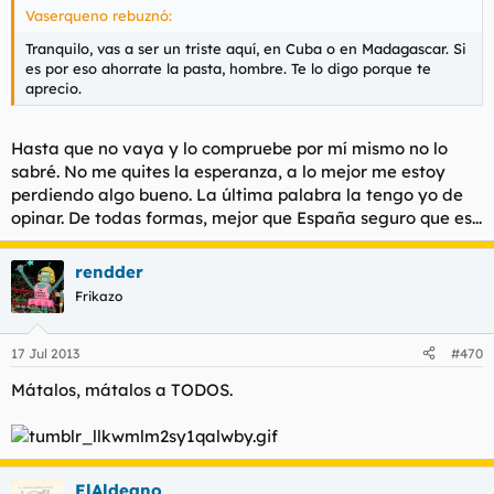
Vaserqueno rebuznó:
Tranquilo, vas a ser un triste aquí, en Cuba o en Madagascar. Si
es por eso ahorrate la pasta, hombre. Te lo digo porque te
aprecio.
Hasta que no vaya y lo compruebe por mí mismo no lo
sabré. No me quites la esperanza, a lo mejor me estoy
perdiendo algo bueno. La última palabra la tengo yo de
opinar. De todas formas, mejor que España seguro que es...
rendder
Frikazo
17 Jul 2013
#470
Mátalos, mátalos a TODOS.
ElAldeano