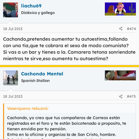
liachu69
Disléxico y gallego
18 Jul 2013
#474
Cachondo,pretendes aumentar tu autoestima,follando
con una tia,que te cobrara el sexo de modo comunista?
Si vas a un bar y tienes a la. Camarera tetona sonriendote
mientras te sirve,eso aumenta tu autoestima?
Cachondo Mental
Spanish Stallion
18 Jul 2013
#475
Vaserqueno rebuznó:
Cachondo, yo creo que tus compañeros de Correos están
registrados en el foro y te están boicotenado a proposito, te
tienen envidia por tu pensión.
Entra en la oficina y organiza la de San Cristo, hombre.