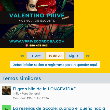
Primero
Último
Ant.
19 de 20
Sig.
Debes iniciar sesión o registrarte para responder aquí.
Temas similares
El gran hilo de la LONGEVIDAD
miliu
Foro General
Masunos
196
3 Jun 2026
La reseñas de Google: cuando el dueño habla
E