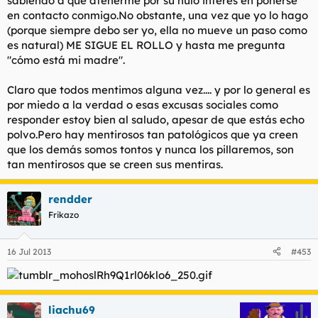
sabiendo a qué atenerme por su nulo interés en ponerse
en contacto conmigo.No obstante, una vez que yo lo hago
(porque siempre debo ser yo, ella no mueve un paso como
es natural) ME SIGUE EL ROLLO y hasta me pregunta
"cómo está mi madre".
Claro que todos mentimos alguna vez.... y por lo general es
por miedo a la verdad o esas excusas sociales como
responder estoy bien al saludo, apesar de que estás echo
polvo.Pero hay mentirosos tan patológicos que ya creen
que los demás somos tontos y nunca los pillaremos, son
tan mentirosos que se creen sus mentiras.
rendder
Frikazo
16 Jul 2013
#453
liachu69