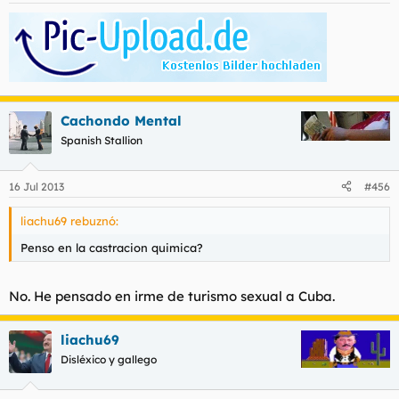
Cachondo Mental
Spanish Stallion
16 Jul 2013
#456
liachu69 rebuznó:
Penso en la castracion quimica?
No. He pensado en irme de turismo sexual a Cuba.
liachu69
Disléxico y gallego