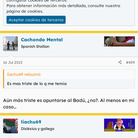
configurar cookies de terceros.
Para obtener información más detallada, consulte nuestra
página de cookies
.
Aceptar cookies de terceros
Cachondo Mental
Spanish Stallion
16 Jul 2013
#459
liachu69 rebuznó:
Es mas triste de lo q me temia
Aún más triste es apuntarse al Badú, ¿no?. Al menos en mi
caso...
liachu69
Disléxico y gallego