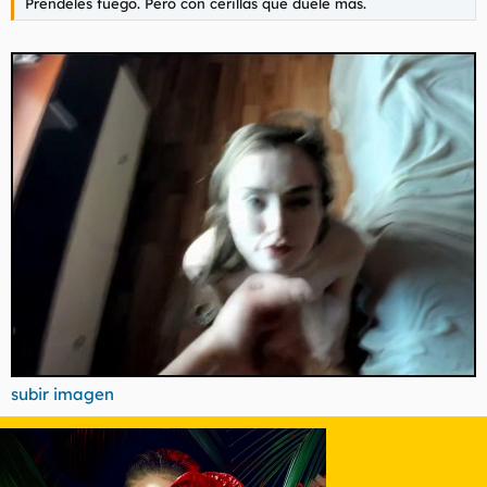
Préndeles fuego. Pero con cerillas que duele más.
subir imagen