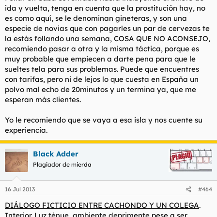
ida y vuelta, tenga en cuenta que la prostitución hay, no
es como aquí, se le denominan gineteras, y son una
especie de novias que con pagarles un par de cervezas te
la estás follando una semana, COSA QUE NO ACONSEJO,
recomiendo pasar a otra y la misma táctica, porque es
muy probable que empiecen a darte pena para que le
sueltes tela para sus problemas. Puede que encuentres
con tarifas, pero ni de lejos lo que cuesta en España un
polvo mal echo de 20minutos y un termina ya, que me
esperan más clientes.
Yo le recomiendo que se vaya a esa isla y nos cuente su
experiencia.
Black Adder
Plagiador de mierda
16 Jul 2013
#464
DIÁLOGO FICTICIO ENTRE CACHONDO Y UN COLEGA
.
Interior. Luz ténue, ambiente deprimente pese a ser