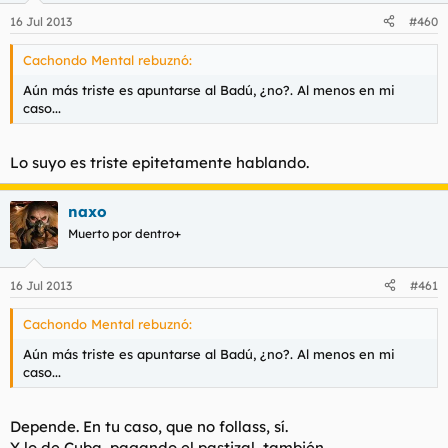
16 Jul 2013
#460
Cachondo Mental rebuznó:
Aún más triste es apuntarse al Badú, ¿no?. Al menos en mi
caso...
Lo suyo es triste epitetamente hablando.
naxo
Muerto por dentro+
16 Jul 2013
#461
Cachondo Mental rebuznó:
Aún más triste es apuntarse al Badú, ¿no?. Al menos en mi
caso...
Depende. En tu caso, que no follass, sí.
Y lo de Cuba, pagando el pastizal, también.