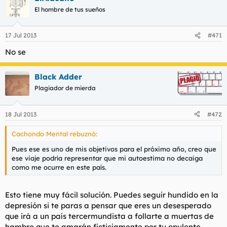
El hombre de tus sueños
17 Jul 2013
#471
No se
Black Adder
Plagiador de mierda
18 Jul 2013
#472
Cachondo Mental rebuznó:
Pues ese es uno de mis objetivos para el próximo año, creo que
ese viaje podría representar que mi autoestima no decaiga
como me ocurre en este país.
Esto tiene muy fácil solución. Puedes seguir hundido en la
depresión si te paras a pensar que eres un desesperado
que irá a un país tercermundista a follarte a muertas de
hambre que te amarán ficticiamente por tu opulente