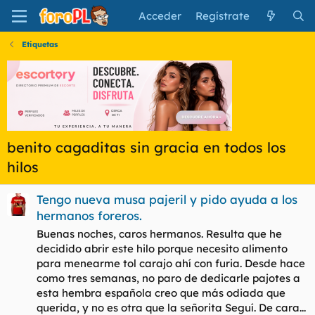
Acceder
Regístrate
Etiquetas
benito cagaditas sin gracia en todos los
hilos
Tengo nueva musa pajeril y pido ayuda a los
hermanos foreros.
Buenas noches, caros hermanos. Resulta que he
decidido abrir este hilo porque necesito alimento
para menearme tol carajo ahí con furia. Desde hace
como tres semanas, no paro de dedicarle pajotes a
esta hembra española creo que más odiada que
querida, y no es otra que la señorita Seguí. De cara...