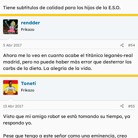
Tiene subtitulos de calidad para los hijos de la E.S.O.
rendder
Frikazo
5 Abr 2017
#54
Ahora me lo veo en cuanto acabe el titánico leganés-real
madrid, pero no puede haber más error que desterrar los
carbs de la dieta. La alegría de la vida.
Toneti
Frikazo
13 Abr 2017
#55
Visto que mi amigo robot se está tomando su tiempo, ya
respondo yo.
Pese que tengo a este señor como una eminencia, creo