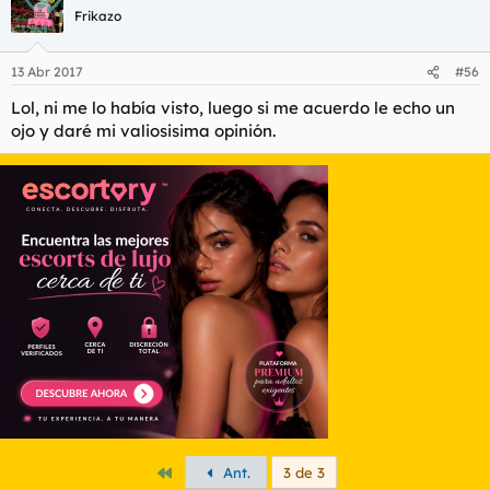
Frikazo
13 Abr 2017
#56
Lol, ni me lo había visto, luego si me acuerdo le echo un
ojo y daré mi valiosisima opinión.
Primero
Ant.
3 de 3