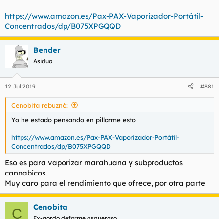
https://www.amazon.es/Pax-PAX-Vaporizador-Portátil-
Concentrados/dp/B075XPGQQD
Bender
Asiduo
12 Jul 2019
#881
Cenobita rebuznó:
Yo he estado pensando en pillarme esto
https://www.amazon.es/Pax-PAX-Vaporizador-Portátil-
Concentrados/dp/B075XPGQQD
Eso es para vaporizar marahuana y subproductos
cannabicos.
Muy caro para el rendimiento que ofrece, por otra parte
Cenobita
C
Ex-gordo deforme asqueroso