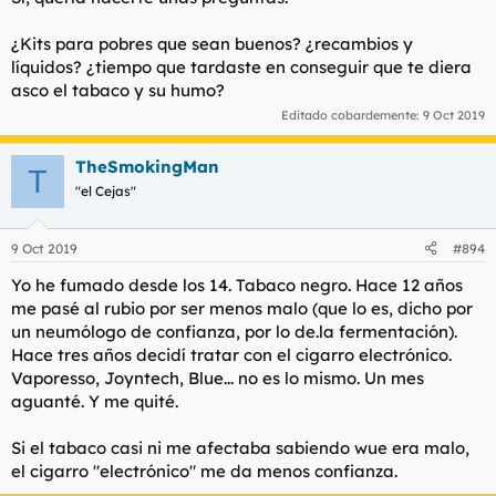
¿Kits para pobres que sean buenos? ¿recambios y
líquidos? ¿tiempo que tardaste en conseguir que te diera
asco el tabaco y su humo?
Editado cobardemente:
9 Oct 2019
TheSmokingMan
T
"el Cejas"
9 Oct 2019
#894
Yo he fumado desde los 14. Tabaco negro. Hace 12 años
me pasé al rubio por ser menos malo (que lo es, dicho por
un neumólogo de confianza, por lo de.la fermentación).
Hace tres años decidí tratar con el cigarro electrónico.
Vaporesso, Joyntech, Blue... no es lo mismo. Un mes
aguanté. Y me quité.
Si el tabaco casi ni me afectaba sabiendo wue era malo,
el cigarro "electrónico" me da menos confianza.