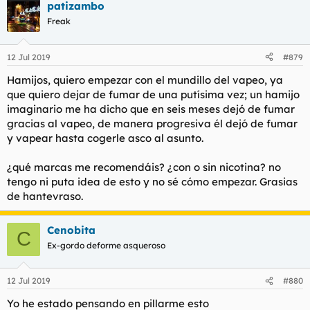
patizambo
Freak
12 Jul 2019
#879
Hamijos, quiero empezar con el mundillo del vapeo, ya
que quiero dejar de fumar de una putísima vez; un hamijo
imaginario me ha dicho que en seis meses dejó de fumar
gracias al vapeo, de manera progresiva él dejó de fumar
y vapear hasta cogerle asco al asunto.
¿qué marcas me recomendáis? ¿con o sin nicotina? no
tengo ni puta idea de esto y no sé cómo empezar. Grasias
de hantevraso.
Cenobita
C
Ex-gordo deforme asqueroso
12 Jul 2019
#880
Yo he estado pensando en pillarme esto