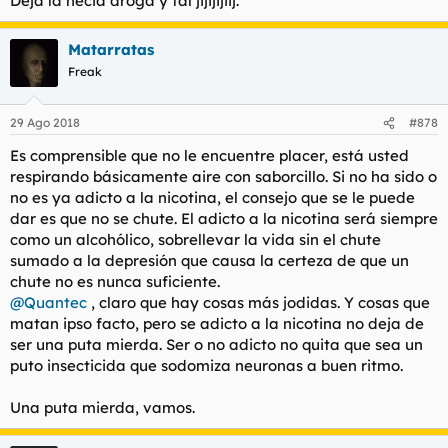
Deja la necia droga y tal jijijijiij.
Matarratas
Freak
29 Ago 2018
#878
Es comprensible que no le encuentre placer, está usted
respirando básicamente aire con saborcillo. Si no ha sido o
no es ya adicto a la nicotina, el consejo que se le puede
dar es que no se chute. El adicto a la nicotina será siempre
como un alcohólico, sobrellevar la vida sin el chute
sumado a la depresión que causa la certeza de que un
chute no es nunca suficiente.
@Quantec
, claro que hay cosas más jodidas. Y cosas que
matan ipso facto, pero se adicto a la nicotina no deja de
ser una puta mierda. Ser o no adicto no quita que sea un
puto insecticida que sodomiza neuronas a buen ritmo.
Una puta mierda, vamos.