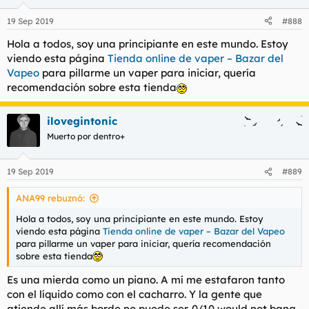
19 Sep 2019
#888
Hola a todos, soy una principiante en este mundo. Estoy
viendo esta página
Tienda online de vaper – Bazar del
Vapeo
para pillarme un vaper para iniciar, quería
recomendación sobre esta tienda
ilovegintonic
Muerto por dentro+
19 Sep 2019
#889
ANA99 rebuznó:
Hola a todos, soy una principiante en este mundo. Estoy
viendo esta página
Tienda online de vaper – Bazar del Vapeo
para pillarme un vaper para iniciar, quería recomendación
sobre esta tienda
Es una mierda como un piano. A mí me estafaron tanto
con el líquido como con el cacharro. Y la gente que
atiende allí más borde no puede ser. 0/10 would not bang.