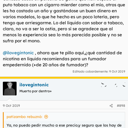
puto tabaco con un cigarro mierder como el mío, otros que
les ha costado un año y gastándose un buen dinero en
varios modelos, lo que he hecho es un poco lotería, pero
tengo que arriesgarme. Lo del líquido con sabor a tabaco,
claro, no va a ser la ostia, pero sí se agradece que al
menos la experiencia sea lo más parecida posible y no se
sufra por el mono.
@ilovegintonic
, ahora que te pillo aquí,¿qué cantidad de
nicotina en líquido recomiendas para un fumador
empedernido (+de 20 años de fumador)?
Editado cobardemente:
9 Oct 2019
ilovegintonic
Muerto por dentro+
9 Oct 2019
#898
patizambo rebuznó:
Ya, no puedo pedir mucho a ese precio,y seguro que los hay de