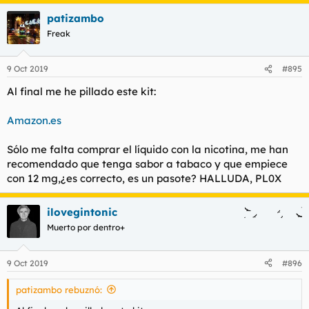
patizambo
Freak
9 Oct 2019
#895
Al final me he pillado este kit:
Amazon.es
Sólo me falta comprar el líquido con la nicotina, me han
recomendado que tenga sabor a tabaco y que empiece
con 12 mg,¿es correcto, es un pasote? HALLUDA, PL0X
ilovegintonic
Muerto por dentro+
9 Oct 2019
#896
patizambo rebuznó: