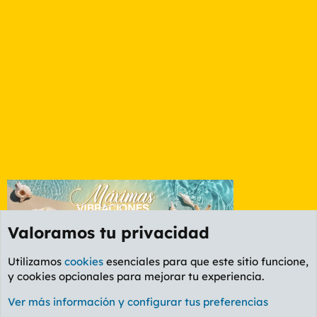
Valoramos tu privacidad
Utilizamos
cookies
esenciales para que este sitio funcione,
y cookies opcionales para mejorar tu experiencia.
Foro General
Ver más información y configurar tus preferencias
Cookies
PL OLDSTYLE AMARILLO